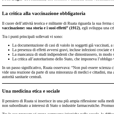
La critica alla vaccinazione obbligatoria
Il cuore dell’attività teorica e militante di Ruata riguarda la sua ferm
vaccinazione: sua storia e i suoi effetti” (1912)
, egli sviluppa una cr
Tra i punti principali sollevati vi sono:
La documentazione di casi di vaiolo in soggetti già vaccinati, a r
La presenza di effetti avversi gravi, incluse infezioni crociate e
La mancanza di studi indipendenti che dimostrassero, in modo scie
La critica all’autoritarismo dello Stato, che imponeva l’obbligo
In un passo significativo, Ruata osservava: “Non può essere scienza ciò
vide una reazione da parte di una minoranza di medici e cittadini, ma
autorità sanitarie centrali.
Una medicina etica e sociale
Il pensiero di Ruata si inserisce in una più ampia riflessione sulla me
non subordinato a interessi di Stato o industrie farmaceutiche. Promuo