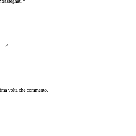
ntrassegnati
*
ssima volta che commento.