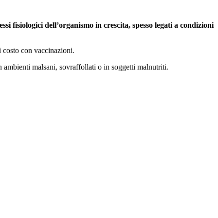
i fisiologici dell’organismo in crescita, spesso legati a condizioni
i costo con vaccinazioni.
n ambienti malsani, sovraffollati o in soggetti malnutriti.