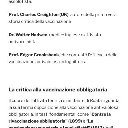
assolutista.
Prof. Charles Creighton (UK)
, autore della prima vera
storia critica della vaccinazione
Dr. Walter Hadwen
, medico inglese e attivista
antivaccinista.
Prof. Edgar Crookshank
, che contestò l’efficacia della
vaccinazione antivaiolosa in Inghilterra
La critica alla vaccinazione obbligatoria
Il cuore dell’attività teorica e militante di Ruata riguarda
la sua ferma opposizione alla vaccinazione antivaiolosa
obbligatoria. In testi fondamentali come “
Contro la
rivaccinazione obbligatoria” (1899)
e “
La
vaccinazione: sua storia e i suoi effetti” (1912)
, egli