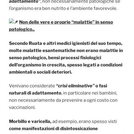
adattamento”
, non necessariamente patologiche se
l’organismo era ben nutrito e l’ambiente favorevole.
Non delle vere e proprie “malattie” in senso
patologico..
Secondo Ruata e altri medici igienisti del suo tempo,
molte malattie esantematiche non erano malattie in
senso patologico, bensì processi fisiologici
dell’organismo in crescita, spesso legati a condizioni
ambientali o sociali deteriori.
Venivano considerate
“crisi eliminative”
o fasi
naturali di adattamento
, in particolare nei bambini,
non necessariamente da prevenire a ogni costo con
vaccinazioni.
Morbillo e varicella,
ad esempio, erano spesso visti
come manifestazioni di disintossicazione