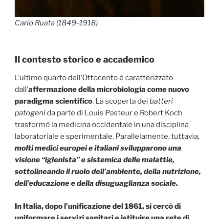
Carlo Ruata (1849-1918)
Il contesto storico e accademico
L’ultimo quarto dell’Ottocento è caratterizzato
dall’
affermazione della microbiologia come nuovo
paradigma scientifico
. La scoperta dei
batteri
patogeni
da parte di Louis Pasteur e Robert Koch
trasformò la medicina occidentale in una disciplina
laboratoriale e sperimentale. Parallelamente, tuttavia,
molti medici europei e italiani svilupparono una
visione “igienista” e sistemica delle malattie,
sottolineando il ruolo dell’ambiente, della nutrizione,
dell’educazione e della disuguaglianza sociale.
In Italia, dopo l’unificazione del 1861, si cercò di
uniformare i servizi sanitari e istituire una rete di