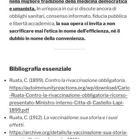
nella migliore tradizione della medicina democratica
e umanista.
In un’epoca in cui si discute ancora di
obblighi sanitari, consenso informato, fiducia pubblica
e libertà accademica,
la sua opera ci invita a non
sacrificare mai l’etica in nome dell’efficienza, né il
dubbio in nome della convenienza.
Bibliografia essenziale
Ruata, C. (1899).
Contro la rivaccinazione obbligatoria
.
https://autoimmunityreactions.org/wp/download/Carlo
-Ruata-Contro-la-rivaccinazione-obbligatoria-ricorso-
presentato-Ministro-interno-Citta-di-Castello-Lapi-
1899.pdf
Ruata, C. (1912).
La vaccinazione: sua storia e i suoi
effetti
.
https://archive.org/details/la-vaccinazione-sua-storia-