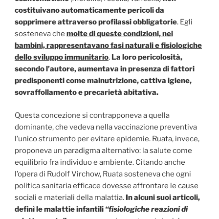
costituivano automaticamente pericoli da
sopprimere attraverso profilassi obbligatorie
. Egli
sosteneva che
molte di queste condizioni, nei
bambini, rappresentavano fasi naturali e fisiologiche
dello sviluppo immunitario
.
La loro pericolosità,
secondo l’autore, aumentava in presenza di fattori
predisponenti come malnutrizione, cattiva igiene,
sovraffollamento e precarietà abitativa.
Questa concezione si contrapponeva a quella
dominante, che vedeva nella vaccinazione preventiva
l’unico strumento per evitare epidemie. Ruata, invece,
proponeva un paradigma alternativo: la salute come
equilibrio fra individuo e ambiente. Citando anche
l’opera di Rudolf Virchow, Ruata sosteneva che ogni
politica sanitaria efficace dovesse affrontare le cause
sociali e materiali della malattia.
In alcuni suoi articoli,
definì le malattie infantili
“fisiologiche reazioni di