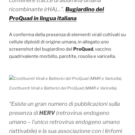
contenere tracce di albumina umana
ricombinante (rHA)…”.
Bugiardino del
ProQuad in lingua italiana
A conferma della presenza di elementi virali coltivati su
cellule diploidi di origine umana, in allegato uno
screenshot del bugiardino del
ProQuad
, vaccino
quadrivalente morbillo, parotite, rosolia e varicella.
Costituenti Virali e Batterici del ProQuad (MMR e Varicella).
“Esiste un gran numero di pubblicazioni sulla
presenza di
HERV
(retrovirus endogeno
umano – l’unico retrovirus endogeno umano
riattivabile) e la sua associazione con i linfomi