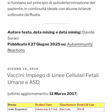
si fondano sul principio di autodeterminazione del
paziente, in continuità ideale con alcune istanze
sollevate da Ruata.
Autore testo, data mixing e data mining:
Davide
Suraci
Pubblicato il 27 Giugno 2025 su:
Autoimmunity
Reactions
PUBBLICATO
GIUGNO 15, 2016
IL
Vaccini: Impiego di Linee Cellulari Fetali
Umane e ASD.
[ultimo aggiornamento:
11 Marzo 2017
]