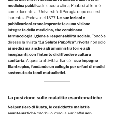
medicina pubblica
. In questo clima, Ruata si affermò
come docente all’Università di Perugia dopo essersi
laureato a Padova nel 1877.
Le sue lezioni e
pubblicazioni erano improntate a una visione
integrata della medicina, che combinava
farmacologia, igiene e responsabilità sociale
. Fondò e
diresse la rivista
“La Salute Pubblica”
,
rivolta
non solo
ai medici ma anche agli amministratori e agli
insegnanti, con l’intento di diffondere cultura
sanitaria
. A questa attività affiancò il
suo impegno
filantropico, fondando un collegio per orfani di medici
sostenuto da fondi mutualistici
.
La posizione sulle malattie esantematiche
Nel pensiero di Ruata, le cosiddette malattie
esantematiche
(morbillo, rosolia, varicella)
non