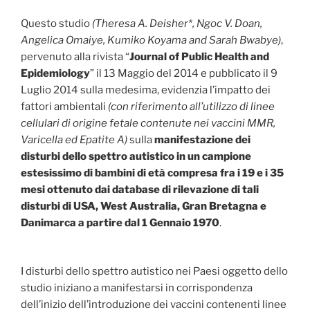
Questo studio
(Theresa A. Deisher*, Ngoc V. Doan,
Angelica Omaiye, Kumiko Koyama and Sarah Bwabye)
,
pervenuto alla rivista “
Journal of Public Health and
Epidemiology
” il 13 Maggio del 2014 e pubblicato il 9
Luglio 2014 sulla medesima, evidenzia l’impatto dei
fattori ambientali
(con riferimento all’utilizzo di linee
cellulari di origine fetale contenute nei vaccini MMR,
Varicella ed Epatite A)
sulla
manifestazione dei
disturbi dello spettro autistico
in un campione
estesissimo di bambini di età compresa fra i 19 e i 35
mesi ottenuto dai database di rilevazione di tali
disturbi di USA, West Australia, Gran Bretagna e
Danimarca a partire dal 1 Gennaio 1970
.
I disturbi dello spettro autistico nei Paesi oggetto dello
studio iniziano a manifestarsi in corrispondenza
dell’inizio dell’introduzione dei vaccini contenenti linee