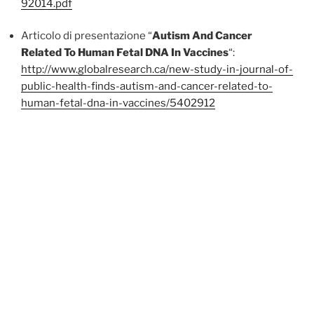
92014.pdf
Articolo di presentazione
“
Autism And Cancer
Related To Human Fetal DNA In Vaccines
“
:
http://www.globalresearch.ca/new-study-in-journal-of-
public-health-finds-autism-and-cancer-related-to-
human-fetal-dna-in-vaccines/5402912