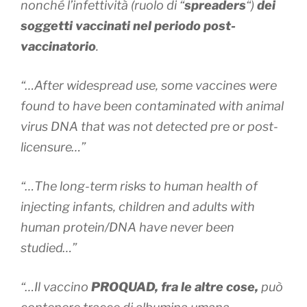
nonché l’infettività
(ruolo di “
spreaders
“)
dei
soggetti vaccinati nel periodo post-
vaccinatorio
.
“…After widespread use, some vaccines were
found to have been contaminated with animal
virus DNA that was not detected pre or post-
licensure…”
“…The long-term risks to human health of
injecting infants, children and adults with
human protein/DNA have never been
studied…”
“…Il vaccino
PROQUAD, fra le altre cose,
può