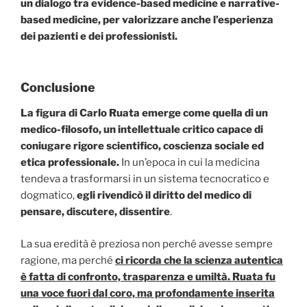
un dialogo tra evidence-based medicine e narrative-
based medicine, per valorizzare anche l’esperienza
dei pazienti e dei professionisti.
Conclusione
La figura di Carlo Ruata emerge come quella di un
medico-filosofo, un intellettuale critico capace di
coniugare rigore scientifico, coscienza sociale ed
etica professionale.
In un’epoca in cui la medicina
tendeva a trasformarsi in un sistema tecnocratico e
dogmatico,
egli rivendicò il diritto del medico di
pensare, discutere, dissentire
.
La sua eredità è preziosa non perché avesse sempre
ragione, ma perché
ci ricorda che la scienza autentica
è fatta di confronto, trasparenza e umiltà. Ruata fu
una voce fuori dal coro, ma profondamente inserita