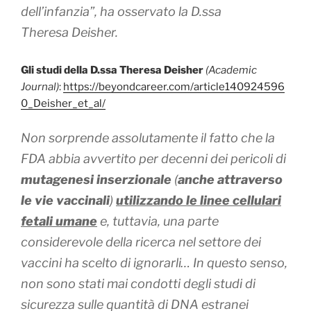
dell’infanzia”, ​​ha osservato la D.ssa
Theresa Deisher.
Gli studi della D.ssa Theresa Deisher
(Academic
Journal)
:
https://beyondcareer.com/article140924596
0_Deisher_et_al/
Non sorprende assolutamente il fatto che la
FDA abbia avvertito per decenni dei pericoli di
mutagenesi inserzionale
(
anche attraverso
le vie vaccinali
)
utilizzando le linee cellulari
fetali umane
e, tuttavia, una parte
considerevole della ricerca nel settore dei
vaccini ha scelto di ignorarli… In questo senso,
non sono stati mai condotti degli studi di
sicurezza sulle quantità di DNA estranei