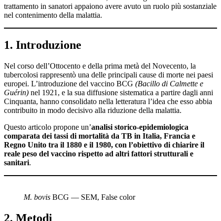
trattamento in sanatori appaiono avere avuto un ruolo più sostanziale
nel contenimento della malattia.
1. Introduzione
Nel corso dell’Ottocento e della prima metà del Novecento, la
tubercolosi rappresentò una delle principali cause di morte nei paesi
europei. L’introduzione del vaccino BCG
(Bacillo di Calmette e
Guérin)
nel 1921, e la sua diffusione sistematica a partire dagli anni
Cinquanta, hanno consolidato nella letteratura l’idea che esso abbia
contribuito in modo decisivo alla riduzione della malattia.
Questo articolo propone un’
analisi storico-epidemiologica
comparata dei tassi di mortalità da TB in Italia, Francia e
Regno Unito tra il 1880 e il 1980, con l’obiettivo di chiarire il
reale peso del vaccino rispetto ad altri fattori strutturali e
sanitari
.
M. bovis
BCG — SEM, False color
2. Metodi