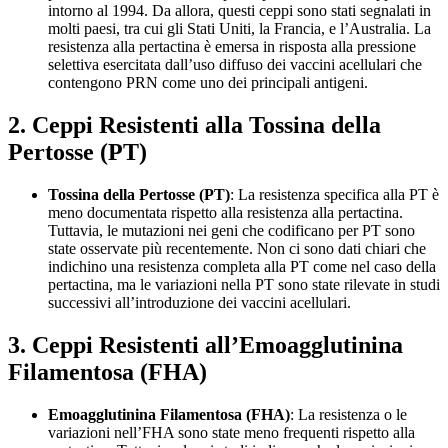
intorno al 1994. Da allora, questi ceppi sono stati segnalati in
molti paesi, tra cui gli Stati Uniti, la Francia, e l’Australia. La
resistenza alla pertactina è emersa in risposta alla pressione
selettiva esercitata dall’uso diffuso dei vaccini acellulari che
contengono PRN come uno dei principali antigeni.
2. Ceppi Resistenti alla Tossina della
Pertosse (PT)
Tossina della Pertosse (PT)
: La resistenza specifica alla PT è
meno documentata rispetto alla resistenza alla pertactina.
Tuttavia, le mutazioni nei geni che codificano per PT sono
state osservate più recentemente. Non ci sono dati chiari che
indichino una resistenza completa alla PT come nel caso della
pertactina, ma le variazioni nella PT sono state rilevate in studi
successivi all’introduzione dei vaccini acellulari.
3. Ceppi Resistenti all’Emoagglutinina
Filamentosa (FHA)
Emoagglutinina Filamentosa (FHA)
: La resistenza o le
variazioni nell’FHA sono state meno frequenti rispetto alla