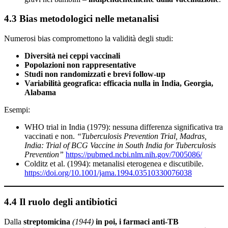
4.3 Bias metodologici nelle metanalisi
Numerosi bias compromettono la validità degli studi:
Diversità nei ceppi vaccinali
Popolazioni non rappresentative
Studi non randomizzati e brevi follow-up
Variabilità geografica: efficacia nulla in India, Georgia,
Alabama
Esempi:
WHO trial in India (1979): nessuna differenza significativa tra
vaccinati e non.
“Tuberculosis Prevention Trial, Madras,
India: Trial of BCG Vaccine in South India for Tuberculosis
Prevention”
https://pubmed.ncbi.nlm.nih.gov/7005086/
Colditz et al. (1994): metanalisi eterogenea e discutibile.
https://doi.org/10.1001/jama.1994.03510330076038
4.4 Il ruolo degli antibiotici
Dalla
streptomicina
(1944)
in poi, i farmaci anti-TB