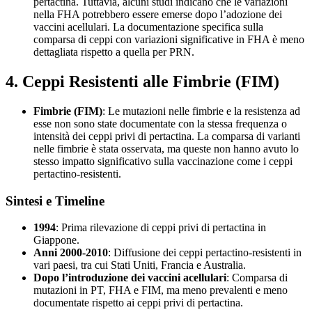
pertactina. Tuttavia, alcuni studi indicano che le variazioni
nella FHA potrebbero essere emerse dopo l’adozione dei
vaccini acellulari. La documentazione specifica sulla
comparsa di ceppi con variazioni significative in FHA è meno
dettagliata rispetto a quella per PRN.
4. Ceppi Resistenti alle Fimbrie (FIM)
Fimbrie (FIM)
: Le mutazioni nelle fimbrie e la resistenza ad
esse non sono state documentate con la stessa frequenza o
intensità dei ceppi privi di pertactina. La comparsa di varianti
nelle fimbrie è stata osservata, ma queste non hanno avuto lo
stesso impatto significativo sulla vaccinazione come i ceppi
pertactino-resistenti.
Sintesi e Timeline
1994
: Prima rilevazione di ceppi privi di pertactina in
Giappone.
Anni 2000-2010
: Diffusione dei ceppi pertactino-resistenti in
vari paesi, tra cui Stati Uniti, Francia e Australia.
Dopo l’introduzione dei vaccini acellulari
: Comparsa di
mutazioni in PT, FHA e FIM, ma meno prevalenti e meno
documentate rispetto ai ceppi privi di pertactina.