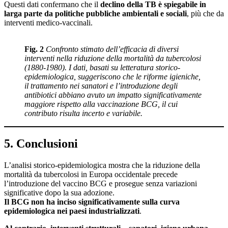
Questi dati confermano che il
declino della TB è spiegabile in
larga parte da politiche pubbliche ambientali e sociali
, più che da
interventi medico-vaccinali.
Fig. 2
Confronto stimato dell’efficacia di diversi
interventi nella riduzione della mortalità da tubercolosi
(1880-1980). I dati, basati su letteratura storico-
epidemiologica, suggeriscono che le riforme igieniche,
il trattamento nei sanatori e l’introduzione degli
antibiotici abbiano avuto un impatto significativamente
maggiore rispetto alla vaccinazione BCG, il cui
contributo risulta incerto e variabile.
5. Conclusioni
L’analisi storico-epidemiologica mostra che la riduzione della
mortalità da tubercolosi in Europa occidentale precede
l’introduzione del vaccino BCG e prosegue senza variazioni
significative dopo la sua adozione.
Il BCG
non ha inciso significativamente sulla curva
epidemiologica nei paesi industrializzati
.