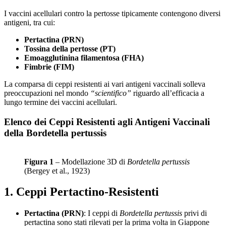
I vaccini acellulari contro la pertosse tipicamente contengono diversi
antigeni, tra cui:
Pertactina (PRN)
Tossina della pertosse (PT)
Emoagglutinina filamentosa (FHA)
Fimbrie (FIM)
La comparsa di ceppi resistenti ai vari antigeni vaccinali solleva
preoccupazioni nel mondo
“scientifico”
riguardo all’efficacia a
lungo termine dei vaccini acellulari.
Elenco dei Ceppi Resistenti agli Antigeni Vaccinali
della Bordetella pertussis
Figura 1
– Modellazione 3D di
Bordetella pertussis
(Bergey et al., 1923)
1. Ceppi Pertactino-Resistenti
Pertactina (PRN)
: I ceppi di
Bordetella pertussis
privi di
pertactina sono stati rilevati per la prima volta in Giappone