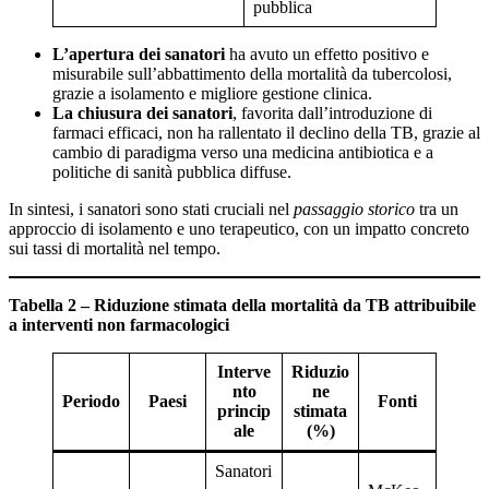
pubblica
L’apertura dei sanatori
ha avuto un effetto positivo e
misurabile sull’abbattimento della mortalità da tubercolosi,
grazie a isolamento e migliore gestione clinica.
La chiusura dei sanatori
, favorita dall’introduzione di
farmaci efficaci, non ha rallentato il declino della TB, grazie al
cambio di paradigma verso una medicina antibiotica e a
politiche di sanità pubblica diffuse.
In sintesi, i sanatori sono stati cruciali nel
passaggio storico
tra un
approccio di isolamento e uno terapeutico, con un impatto concreto
sui tassi di mortalità nel tempo.
Tabella 2 – Riduzione stimata della mortalità da TB attribuibile
a interventi non farmacologici
Interve
Riduzio
nto
ne
Periodo
Paesi
Fonti
princip
stimata
ale
(%)
Sanatori