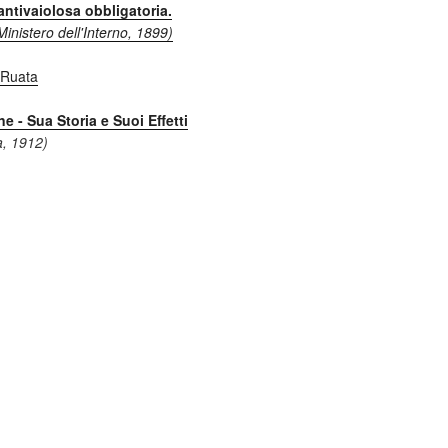
ntivaiolosa obbligatoria.
Ministero dell'Interno, 1899)
e - Sua Storia e Suoi Effetti
a, 1912)