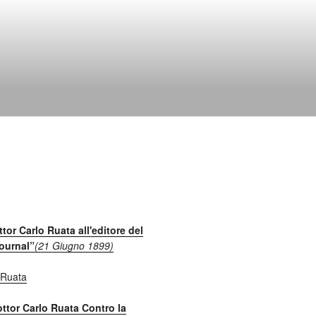
ttor Carlo Ruata all'editore del
ournal”
(21 Giugno 1899)
ttor Carlo Ruata Contro la