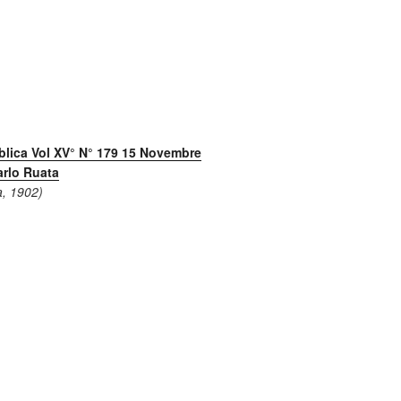
blica Vol XV° N° 179 15 Novembre
arlo Ruata
a, 1902)