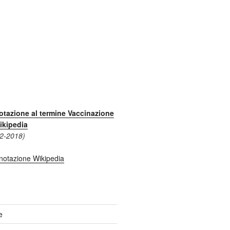
otazione al termine Vaccinazione
ikipedia
12-2018)
e