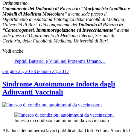
Ordinamento.
Componente del Dottorato di Ricerca in “Morfometria Analitica e
Modelli di Medicina Molecolare”
avente sede presso il
Dipartimento di Anatomia Patologica della Facoltà di Medicina,
Università di Bari. Già componente del
Dottorato di Ricerca in
“Cancerogenesi, Immunoregolazione ed Invecchiamento”
avente
sede presso il Dipartimento di Medicina Interna, Sezione di
Geriatria, della Facoltà di Medicina, Università di Bari.
Vedi anche:
Peptidi Batterici e Virali nel Proteoma Umano…
Pubblicato
Giugno 25, 2016
Gennaio 24, 2017
il
Sindrome Autoimmune Indotta dagli
Adiuvanti Vaccinali
Innesco di condizioni autoimmuni da vaccinazioni
Alla luce dei numerosi lavori pubblicati dal Dott. Yehuda Shoenfeld