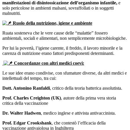
manifestazioni di disintossicazione dell’organismo infantile,
e
solo pericolose in ambienti malsani, sovraffollati o in soggetti
malnutriti.
Ruolo della nutrizione, igiene e ambiente
Ruata sosteneva che le vere cause delle “malattie” fossero
ambientali, sociali e alimentari, non semplicemente microbiologiche.
Per lui la povertà, l’igiene carente, il freddo, il lavoro minorile e la
carenza di nutrizione erano fattori predisponenti determinanti.
Concordanze con altri medici coevi:
Le sue idee erano condivise, con sfumature diverse, da altri medici e
intellettuali del tempo, tra cui:
Dott. Antonino Ranfaldi
, critico della teoria batterica assolutista.
Prof. Charles Creighton (UK)
, autore della prima vera storia
critica della vaccinazione
Dr. Walter Hadwen
, medico inglese e attivista antivaccinista.
Prof. Edgar Crookshank
, che contestò l’efficacia della
vaccinazione antivaiolosa in Inghilterra