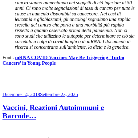
cancro stanno aumentando nei soggetti di età inferiore ai 50
anni. Ci sono molte segnalazioni di tassi di cancro per tutte le
cause in aumento disponibili su cancer.org. Nei casi di
leucemia e glioblastomi, gli oncologi segnalano una rapida
crescita del cancro che porta a una morbilità più rapida
rispetto a quanto osservato prima della pandemia. Non ci
sono studi che utilizzino le autopsie per determinare se ciò sia
correlato a colpi di covid lunghi o di mRNA. I documenti di
ricerca si concentrano sull’ambiente, la dieta e la genetica.
Fonti:
mRNA COVID Vaccines May Be Triggering ‘Turbo
Cancers’ in Young People
Pubblicato
Dicembre 14, 2018
Settembre 23, 2025
il
Vaccini, Reazioni Autoimmuni e
Barcode…