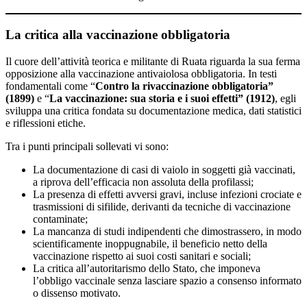
La critica alla vaccinazione obbligatoria
Il cuore dell’attività teorica e militante di Ruata riguarda la sua ferma
opposizione alla vaccinazione antivaiolosa obbligatoria. In testi
fondamentali come “
Contro la rivaccinazione obbligatoria”
(1899)
e “
La vaccinazione: sua storia e i suoi effetti” (1912)
, egli
sviluppa una critica fondata su documentazione medica, dati statistici
e riflessioni etiche.
Tra i punti principali sollevati vi sono:
La documentazione di casi di vaiolo in soggetti già vaccinati,
a riprova dell’efficacia non assoluta della profilassi;
La presenza di effetti avversi gravi, incluse infezioni crociate e
trasmissioni di sifilide, derivanti da tecniche di vaccinazione
contaminate;
La mancanza di studi indipendenti che dimostrassero, in modo
scientificamente inoppugnabile, il beneficio netto della
vaccinazione rispetto ai suoi costi sanitari e sociali;
La critica all’autoritarismo dello Stato, che imponeva
l’obbligo vaccinale senza lasciare spazio a consenso informato
o dissenso motivato.