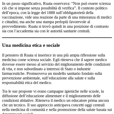
In un passo significativo, Ruata osservava: “Non può essere scienza
ciò che si impone senza possibilità di verifica”. Il contesto politico
dell’epoca, con la legge del 1888 sull’obbligatorietà della
vaccinazione, vide una reazione da parte di una minoranza di medici
e cittadini, ma anche una stampa perlopiù favorevole al
provvedimento. Ruata si trovò quindi in una posizione di contrasto
sia con l’accademia sia con le autorità sanitarie centrali.
Una medicina etica e sociale
Il pensiero di Ruata si inserisce in una più ampia riflessione sulla
medicina come scienza sociale. Egli riteneva che il sapere medico
dovesse essere messo al servizio del miglioramento delle condizioni
di vita, e non subordinato a interessi di Stato o industrie
farmaceutiche. Promuoveva un modello sanitario fondato sulla
prevenzione ambientale, sull’educazione alla salute e sulla
responsabilità etica del medico.
Tra le sue proposte vi erano campagne igieniche nelle scuole, la
diffusione dell’educazione alimentare e il miglioramento delle
condizioni abitative. Riteneva il medico un educatore prima ancora
che un tecnico. Il suo approccio anticipava concetti oggi centrali
nella medicina di comunità e nella promozione della salute basata sui