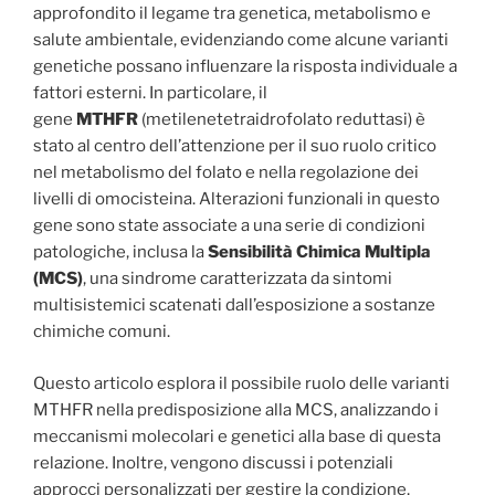
approfondito il legame tra genetica, metabolismo e
salute ambientale, evidenziando come alcune varianti
genetiche possano influenzare la risposta individuale a
fattori esterni. In particolare, il
gene
MTHFR
(metilenetetraidrofolato reduttasi) è
stato al centro dell’attenzione per il suo ruolo critico
nel metabolismo del folato e nella regolazione dei
livelli di omocisteina. Alterazioni funzionali in questo
gene sono state associate a una serie di condizioni
patologiche, inclusa la
Sensibilità Chimica Multipla
(MCS)
, una sindrome caratterizzata da sintomi
multisistemici scatenati dall’esposizione a sostanze
chimiche comuni.
Questo articolo esplora il possibile ruolo delle varianti
MTHFR nella predisposizione alla MCS, analizzando i
meccanismi molecolari e genetici alla base di questa
relazione. Inoltre, vengono discussi i potenziali
approcci personalizzati per gestire la condizione,