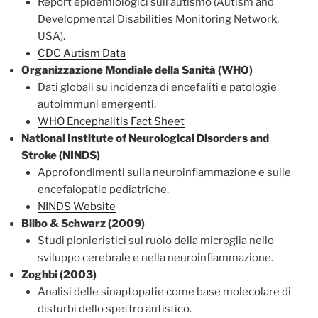
Report epidemiologici sull’autismo (Autism and
Developmental Disabilities Monitoring Network,
USA).
CDC Autism Data
Organizzazione Mondiale della Sanità (WHO)
Dati globali su incidenza di encefaliti e patologie
autoimmuni emergenti.
WHO Encephalitis Fact Sheet
National Institute of Neurological Disorders and
Stroke (NINDS)
Approfondimenti sulla neuroinfiammazione e sulle
encefalopatie pediatriche.
NINDS Website
Bilbo & Schwarz (2009)
Studi pionieristici sul ruolo della microglia nello
sviluppo cerebrale e nella neuroinfiammazione.
Zoghbi (2003)
Analisi delle sinaptopatie come base molecolare di
disturbi dello spettro autistico.