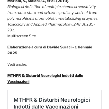
Mariani, S., Maiani, G., et al. (2010).
Biological definition of multiple chemical sensitivity
from redox state and cytokine profiling, and not from
polymorphisms of xenobiotic-metabolizing enzymes.
Toxicology and Applied Pharmacology, 248
(3), 285–
292.
Multiscreen Site
Elaborazione a cura di Davide Suraci
–
1 Gennaio
2025
Vedi anche:
MTHFR & Disturbi Neurologici Indotti dalle
Vaccinazioni