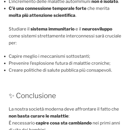
L’incremento delle malattie autoimmuni
non è isolato
.
C’è una connessione temporale forte
che merita
molta più attenzione scientifica
.
Studiare il
sistema immunitario
e il
neurosviluppo
come sistemi strettamente interconnessi sarà cruciale
per:
Capire meglio i meccanismi sottostanti;
Prevenire l’esplosione futura di malattie croniche;
Creare politiche di salute pubblica più consapevoli.
✨ Conclusione
La nostra società moderna deve affrontare il fatto che
non basta curare le malattie
:
È necessario
capire cosa sta cambiando
nei primi anni
di vita dei bambini,