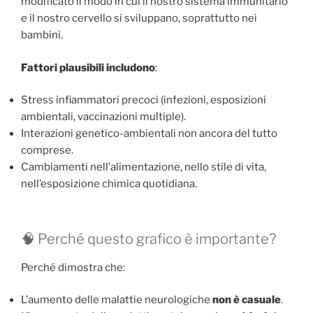
modificato il modo in cui il nostro sistema immunitario
e il nostro cervello si sviluppano, soprattutto nei
bambini.
Fattori plausibili includono
:
Stress infiammatori precoci (infezioni, esposizioni
ambientali, vaccinazioni multiple).
Interazioni genetico-ambientali non ancora del tutto
comprese.
Cambiamenti nell’alimentazione, nello stile di vita,
nell’esposizione chimica quotidiana.
🧠 Perché questo grafico è importante?
Perché dimostra che:
L’aumento delle malattie neurologiche
non è casuale
.