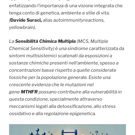
enfatizzando l’importanza di una visione integrata che
tenga conto di genetica, ambiente e stile di vita.
(
Davide Suraci,
alias autoimmunityreactions,
yellowbrain)
.
La
Sensibilità Chimica Multipla
(MCS, Multiple
Chemical Sensitivity) è una sindrome caratterizzata da
sintomi multisistemici scatenati da esposizioni a
sostanze chimiche presenti nell’ambiente, spesso a
concentrazioni basse rispetto a quelle considerate
tossiche per la popolazione generale. Esiste una
crescente evidenza che le mutazioni nel
gene
MTHFR
possano contribuire alla vulnerabilità in
questa condizione, specialmente attraverso
meccanismi legati alla detossificazione, allo stress
ossidativo e alla regolazione epigenetica.