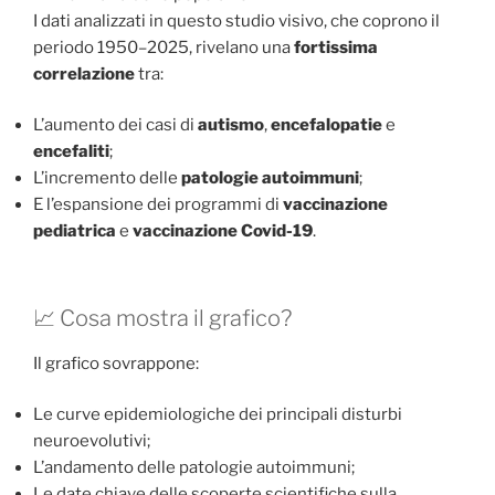
I dati analizzati in questo studio visivo, che coprono il
periodo 1950–2025, rivelano una
fortissima
correlazione
tra:
L’aumento dei casi di
autismo
,
encefalopatie
e
encefaliti
;
L’incremento delle
patologie autoimmuni
;
E l’espansione dei programmi di
vaccinazione
pediatrica
e
vaccinazione Covid-19
.
📈 Cosa mostra il grafico?
Il grafico sovrappone:
Le curve epidemiologiche dei principali disturbi
neuroevolutivi;
L’andamento delle patologie autoimmuni;
Le date chiave delle scoperte scientifiche sulla