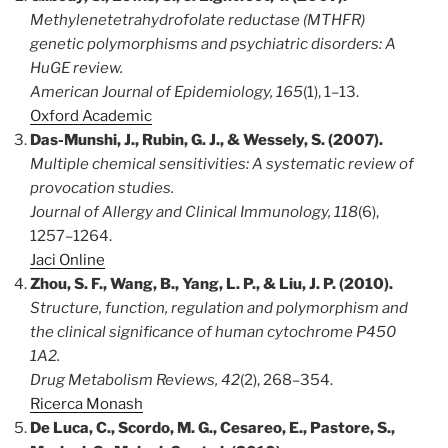
Methylenetetrahydrofolate reductase (MTHFR)
genetic polymorphisms and psychiatric disorders: A
HuGE review.
American Journal of Epidemiology, 165
(1), 1–13.
Oxford Academic
Das-Munshi, J., Rubin, G. J., & Wessely, S. (2007).
Multiple chemical sensitivities: A systematic review of
provocation studies.
Journal of Allergy and Clinical Immunology, 118
(6),
1257–1264.
Jaci Online
Zhou, S. F., Wang, B., Yang, L. P., & Liu, J. P. (2010).
Structure, function, regulation and polymorphism and
the clinical significance of human cytochrome P450
1A2.
Drug Metabolism Reviews, 42
(2), 268–354.
Ricerca Monash
De Luca, C., Scordo, M. G., Cesareo, E., Pastore, S.,