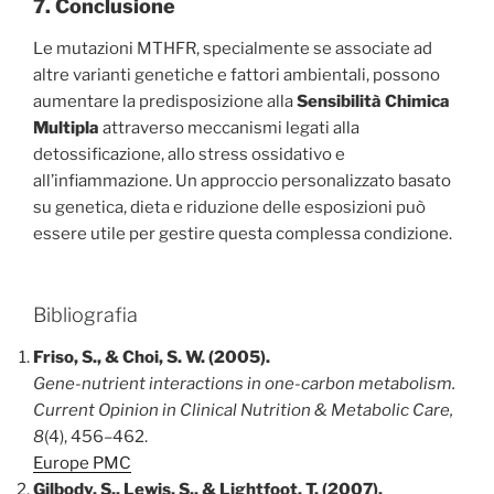
7. Conclusione
Le mutazioni MTHFR, specialmente se associate ad
altre varianti genetiche e fattori ambientali, possono
aumentare la predisposizione alla
Sensibilità Chimica
Multipla
attraverso meccanismi legati alla
detossificazione, allo stress ossidativo e
all’infiammazione. Un approccio personalizzato basato
su genetica, dieta e riduzione delle esposizioni può
essere utile per gestire questa complessa condizione.
Bibliografia
Friso, S., & Choi, S. W. (2005).
Gene-nutrient interactions in one-carbon metabolism.
Current Opinion in Clinical Nutrition & Metabolic Care,
8
(4), 456–462.
Europe PMC
Gilbody, S., Lewis, S., & Lightfoot, T. (2007).