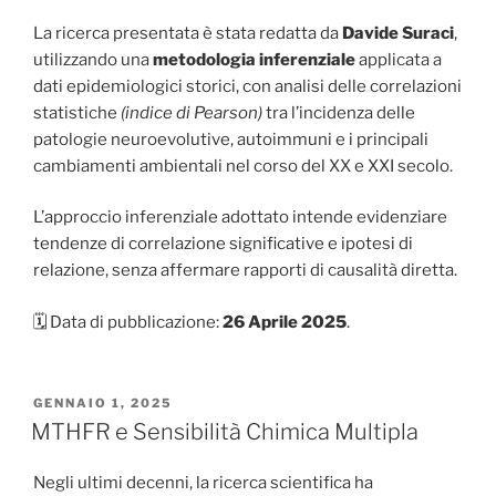
La ricerca presentata è stata redatta da
Davide Suraci
,
utilizzando una
metodologia inferenziale
applicata a
dati epidemiologici storici, con analisi delle correlazioni
statistiche
(indice di Pearson)
tra l’incidenza delle
patologie neuroevolutive, autoimmuni e i principali
cambiamenti ambientali nel corso del XX e XXI secolo.
L’approccio inferenziale adottato intende evidenziare
tendenze di correlazione significative e ipotesi di
relazione, senza affermare rapporti di causalità diretta.
🗓️ Data di pubblicazione:
26 Aprile 2025
.
PUBBLICATO
GENNAIO 1, 2025
IL
MTHFR e Sensibilità Chimica Multipla
Negli ultimi decenni, la ricerca scientifica ha