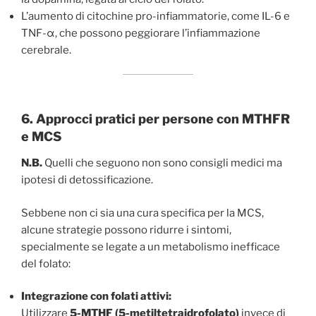
L’aumento di citochine pro-infiammatorie, come IL-6 e
TNF-α, che possono peggiorare l’infiammazione
cerebrale.
6. Approcci pratici per persone con MTHFR
e MCS
N.B.
Quelli che seguono non sono consigli medici ma
ipotesi di detossificazione.
Sebbene non ci sia una cura specifica per la MCS,
alcune strategie possono ridurre i sintomi,
specialmente se legate a un metabolismo inefficace
del folato:
Integrazione con folati attivi:
Utilizzare
5-MTHF (5-metiltetraidrofolato)
invece di