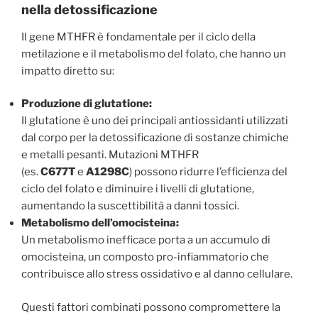
nella detossificazione
Il gene MTHFR è fondamentale per il ciclo della
metilazione e il metabolismo del folato, che hanno un
impatto diretto su:
Produzione di glutatione:
Il glutatione è uno dei principali antiossidanti utilizzati
dal corpo per la detossificazione di sostanze chimiche
e metalli pesanti. Mutazioni MTHFR
(es.
C677T
e
A1298C
) possono ridurre l’efficienza del
ciclo del folato e diminuire i livelli di glutatione,
aumentando la suscettibilità a danni tossici.
Metabolismo dell’omocisteina:
Un metabolismo inefficace porta a un accumulo di
omocisteina, un composto pro-infiammatorio che
contribuisce allo stress ossidativo e al danno cellulare.
Questi fattori combinati possono compromettere la