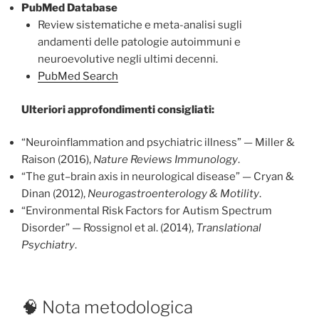
PubMed Database
Review sistematiche e meta-analisi sugli
andamenti delle patologie autoimmuni e
neuroevolutive negli ultimi decenni.
PubMed Search
Ulteriori approfondimenti consigliati:
“Neuroinflammation and psychiatric illness” — Miller &
Raison (2016),
Nature Reviews Immunology
.
“The gut–brain axis in neurological disease” — Cryan &
Dinan (2012),
Neurogastroenterology & Motility
.
“Environmental Risk Factors for Autism Spectrum
Disorder” — Rossignol et al. (2014),
Translational
Psychiatry
.
🧠 Nota metodologica