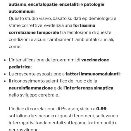
autismo
,
encefalopatie
,
encefaliti
e
patologie
autoimmuni
.
Questo studio visivo, basato su dati epidemiologici e
stime correttive, evidenzia una
fortissima
correlazione temporale
tra l’esplosione di queste
condizioni e alcuni cambiamenti ambientali cruciali,
come:
L’intensificazione dei programmi di
vaccinazione
pediatrica
;
La crescente esposizione a
fattori immunomodulanti
;
Il riconoscimento scientifico del ruolo della
neuroinfiammazione
e dell’
interferenza sinaptica
nello sviluppo cerebrale.
L’indice di correlazione di Pearson, vicino a
0.99
,
sottolinea la sincronia di questi fenomeni, sollevando
interrogativi fondamentali sul legame tra immunità e
neurosviluppo.