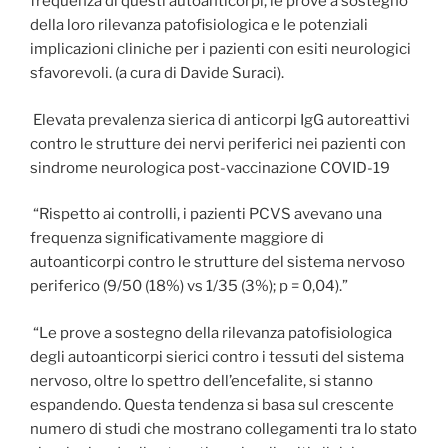
frequenza di questi autoanticorpi, le prove a sostegno
della loro rilevanza patofisiologica e le potenziali
implicazioni cliniche per i pazienti con esiti neurologici
sfavorevoli. (a cura di Davide Suraci).
Elevata prevalenza sierica di anticorpi IgG autoreattivi
contro le strutture dei nervi periferici nei pazienti con
sindrome neurologica post-vaccinazione COVID-19
“Rispetto ai controlli, i pazienti PCVS avevano una
frequenza significativamente maggiore di
autoanticorpi contro le strutture del sistema nervoso
periferico (9/50 (18%) vs 1/35 (3%); p = 0,04).”
“Le prove a sostegno della rilevanza patofisiologica
degli autoanticorpi sierici contro i tessuti del sistema
nervoso, oltre lo spettro dell’encefalite, si stanno
espandendo. Questa tendenza si basa sul crescente
numero di studi che mostrano collegamenti tra lo stato