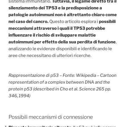
sistema immunitario.
Tuttavia, il legame diretto tra il
silenziamento del TP53 e la predisposizione a
patologie autoimmuni non è altrettanto chiaro come
nel caso del cancro.
Questo articolo esplora i
possibili
meccanismi attraverso i quali il TP53 potrebbe
influenzare il rischio di sviluppare malattie
autoimmuni per effetto della sua perdita di funzione
,
analizzando le evidenze disponibili e identificando le
aree che necessitano di ulteriori ricerche.
Rappresentazione di p53 – Fonte: Wikipedia – Cartoon
representation of a complex between DNA and the
protein p53 (described in Cho et al. Science 265 pp.
346, 1994)
Possibili meccanismi di connessione