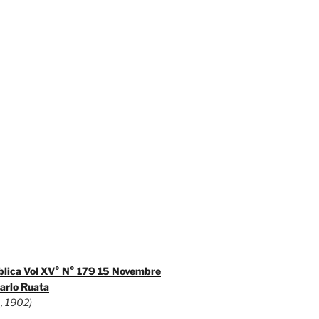
blica Vol XV° N° 179 15 Novembre
arlo Ruata
, 1902)