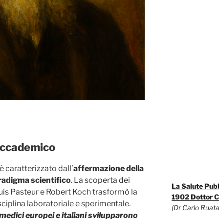
 accademico
è caratterizzato dall’
affermazione della
adigma scientifico
. La scoperta dei
La Salute Pub
uis Pasteur e Robert Koch trasformò la
1902 Dottor C
ciplina laboratoriale e sperimentale.
(Dr Carlo Ruata
medici europei e italiani svilupparono