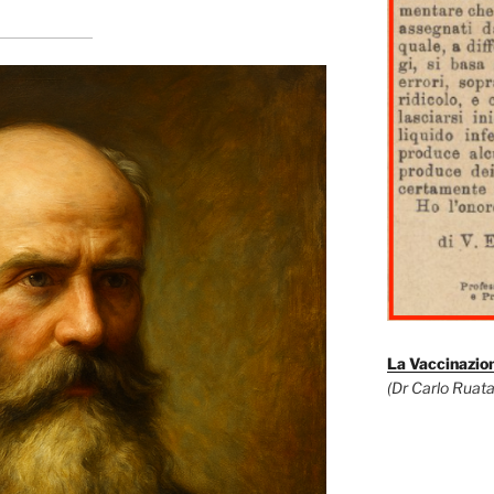
La Vaccinazion
(Dr Carlo Ruata