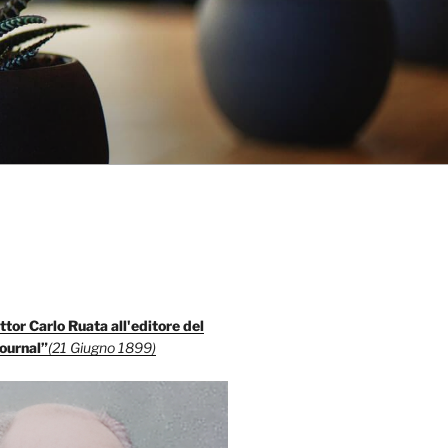
ttor Carlo Ruata all'editore del
ournal”
(21 Giugno 1899)