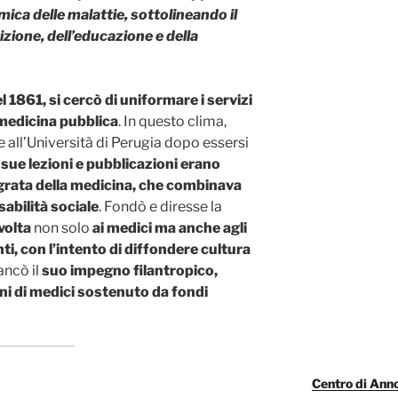
mica delle malattie, sottolineando il
izione, dell’educazione e della
el 1861, si cercò di uniformare i servizi
i medicina pubblica
. In questo clima,
all’Università di Perugia dopo essersi
 sue lezioni e pubblicazioni erano
grata della medicina, che combinava
abilità sociale
. Fondò e diresse la
volta
non solo
ai medici ma anche agli
ti, con l’intento di diffondere cultura
iancò il
suo impegno filantropico,
ni di medici sostenuto da fondi
Centro di Anno