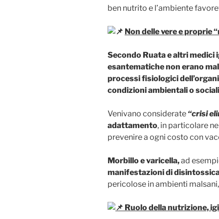
ben nutrito e l’ambiente favore
Non delle vere e proprie “
Secondo Ruata e altri medici i
esantematiche non erano mala
processi fisiologici dell’organ
condizioni ambientali o sociali
Venivano considerate
“crisi el
adattamento
, in particolare 
prevenire a ogni costo con vac
Morbillo e varicella,
ad esempio
manifestazioni di disintossica
pericolose in ambienti malsani, 
Ruolo della nutrizione, i