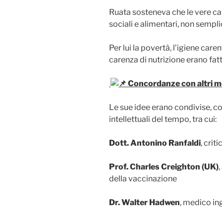
Ruata sosteneva che le vere cau
sociali e alimentari, non semp
Per lui la povertà, l’igiene carent
carenza di nutrizione erano fat
Concordanze con altri me
Le sue idee erano condivise, co
intellettuali del tempo, tra cui:
Dott. Antonino Ranfaldi
, crit
Prof. Charles Creighton (UK)
,
della vaccinazione
Dr. Walter Hadwen
, medico ing