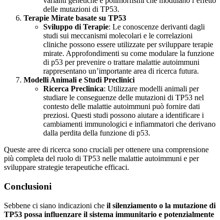
varianti genetiche e polimorfismi che modulano l’effetto
delle mutazioni di TP53​​.
Terapie Mirate basate su TP53
Sviluppo di Terapie
: Le conoscenze derivanti dagli
studi sui meccanismi molecolari e le correlazioni
cliniche possono essere utilizzate per sviluppare terapie
mirate. Approfondimenti su come modulare la funzione
di p53 per prevenire o trattare malattie autoimmuni
rappresentano un’importante area di ricerca futura​.
Modelli Animali e Studi Preclinici
Ricerca Preclinica
: Utilizzare modelli animali per
studiare le conseguenze delle mutazioni di TP53 nel
contesto delle malattie autoimmuni può fornire dati
preziosi. Questi studi possono aiutare a identificare i
cambiamenti immunologici e infiammatori che derivano
dalla perdita della funzione di p53​​.
Queste aree di ricerca sono cruciali per ottenere una comprensione
più completa del ruolo di TP53 nelle malattie autoimmuni e per
sviluppare strategie terapeutiche efficaci.
Conclusioni
Sebbene ci siano indicazioni che
il silenziamento o la mutazione di
TP53 possa influenzare il sistema immunitario e potenzialmente