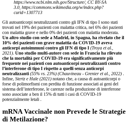
https://www.ncbi.nlm.nih.gov/Structure/, CC BY-SA
3.0, https://commons.wikimedia.org/w/index.php?
curid=1307713
Gli autoanticorpi neutralizzanti contro gli IFN di tipo I sono stati
trovati nel 19% dei pazienti con malattia critica, nel 6% dei pazienti
con malattia grave e nello 0% dei pazienti con malattia moderata.
Un altro studio con sede a Madrid, in Spagna, ha rivelato che il
10% dei pazienti con grave malattia da COVID-19 aveva
anticorpi autoimmuni contro gli IFN di tipo I
(Troya et al.,
2021)
.
Uno studio multi-autore con sede in Francia ha rilevato
che la mortalità per COVID-19 era significativamente più
frequente nei pazienti con autoanticorpi neutralizzanti contro
l’interferone di tipo I rispetto a quelli senza anticorpi
neutralizzanti
(55% vs. 23%)
(Chauvineau ‐ Grenier et al., 2022)
.
Infine,
Stertz e Hale
(2021)
notano che, a causa di autoanticorpi o
forse di polimorfismi con perdita di funzione associati ai geni del
sistema dell’interferone, le carenze nella produzione di interferone
sono associate a ben il 15% di tutti i casi di COVID-19
potenzialmente letali .
mRNA Vaccinale non Prevede le Strategie
di Metilazione?