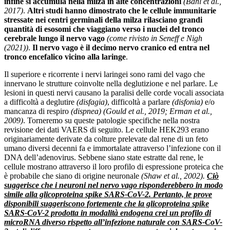
infine si accumula nella milza in alte concentrazioni
(Bahl et al.,
2017)
.
Altri studi hanno dimostrato che le cellule immunitarie
stressate nei centri germinali della milza rilasciano grandi
quantità di esosomi che viaggiano verso i nuclei del tronco
cerebrale lungo il nervo vago
(come rivisto in Seneff e Nigh
(2021))
.
Il nervo vago è il decimo nervo cranico ed entra nel
tronco encefalico vicino alla laringe
.
Il superiore e ricorrente i nervi laringei sono rami del vago che
innervano le strutture coinvolte nella deglutizione e nel parlare. Le
lesioni in questi nervi causano la paralisi delle corde vocali associata
a difficoltà a deglutire
(disfagia)
, difficoltà a parlare
(disfonia)
e/o
mancanza di respiro
(dispnea)
(Gould et al., 2019; Erman et al.,
2009)
. Torneremo su queste patologie specifiche nella nostra
revisione dei dati VAERS di seguito. Le cellule HEK293 erano
originariamente derivate da colture prelevate dal rene di un feto
umano diversi decenni fa e immortalate attraverso l’infezione con il
DNA dell’adenovirus. Sebbene siano state estratte dal rene, le
cellule mostrano attraverso il loro profilo di espressione proteica che
è probabile che siano di origine neuronale
(Shaw et al., 2002).
Ciò
suggerisce che i neuroni nel nervo vago risponderebbero in modo
simile alla glicoproteina spike SARS-CoV-2. Pertanto, le prove
disponibili suggeriscono fortemente che la glicoproteina spike
SARS-CoV-2 prodotta in modalità endogena crei un profilo di
microRNA diverso rispetto all’infezione naturale con SARS-CoV-