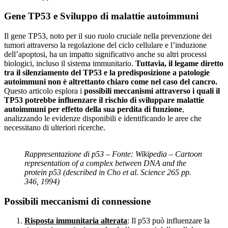
Gene TP53 e Sviluppo di malattie autoimmuni
Il gene TP53, noto per il suo ruolo cruciale nella prevenzione dei
tumori attraverso la regolazione del ciclo cellulare e l’induzione
dell’apoptosi, ha un impatto significativo anche su altri processi
biologici, incluso il sistema immunitario.
Tuttavia, il legame diretto
tra il silenziamento del TP53 e la predisposizione a patologie
autoimmuni non è altrettanto chiaro come nel caso del cancro.
Questo articolo esplora i
possibili meccanismi attraverso i quali il
TP53 potrebbe influenzare il rischio di sviluppare malattie
autoimmuni per effetto della sua perdita di funzione
,
analizzando le evidenze disponibili e identificando le aree che
necessitano di ulteriori ricerche.
Rappresentazione di p53 – Fonte: Wikipedia – Cartoon
representation of a complex between DNA and the
protein p53 (described in Cho et al. Science 265 pp.
346, 1994)
Possibili meccanismi di connessione
Risposta immunitaria alterata
: Il p53 può influenzare la