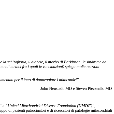
la schizofrenia, il diabete, il morbo di Parkinson, la sindrome da
menti medici fra i quali le vaccinazioni) spiega molte reazioni
cumentati per il fatto di danneggiare i mitocondri”
John Neustadt, MD e Steven Pieczenik, MD
alla
“United Mitochondrial Disease Foundation (
UMDF
)”
, in
uppo di pazienti patrocinatori e di ricercatori di patologie mitocondriali