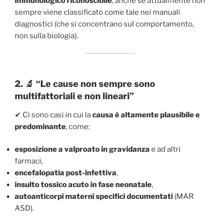
immunologico riconoscibile
, anche se attualmente non
sempre viene classificato come tale nei manuali
diagnostici (che si concentrano sul comportamento,
non sulla biologia).
2. 🔬 “Le cause non sempre sono
multifattoriali e non lineari”
✔ Ci sono casi in cui la
causa è altamente plausibile e
predominante
, come:
esposizione a valproato in gravidanza
e ad altri
farmaci,
encefalopatia post-infettiva
,
insulto tossico acuto in fase neonatale
,
autoanticorpi materni specifici documentati
(MAR
ASD).