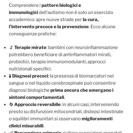
Comprendere i
pattern biologici e
immunologici
dell’autismo non è solo un esercizio
accademico: apre nuove strade per
la cura,
l’intervento precoce e la prevenzione
. Ecco alcune
conseguenze pratiche:
🔬
Terapie mirate
: bambini con neuroinfiammazione
potrebbero beneficiare di antinfiammatori mirati,
probiotici, terapie immunomodulanti, approcci
nutrizionali specifici.
🧪
Diagnosi precoci
: la presenza di biomarcatori nel
sangue o nel liquido cerebrospinale può consentire
diagnosi biologiche
prima ancora che emergano i
sintomi comportamentali
.
🔄
Approccio reversibile
: in alcuni casi, intervenendo
presto su disfunzioni mitocondriali, disbiosi intestinale
o squilibri immunitari si osservano
miglioramenti
clinici misurabili
.