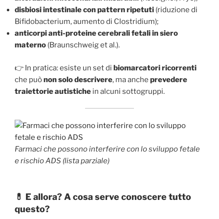
disbiosi intestinale con pattern ripetuti
(riduzione di
Bifidobacterium, aumento di Clostridium);
anticorpi anti-proteine cerebrali fetali in siero
materno
(Braunschweig et al.).
👉 In pratica: esiste un set di
biomarcatori ricorrenti
che può
non solo descrivere
, ma anche
prevedere
traiettorie autistiche
in alcuni sottogruppi.
Farmaci che possono interferire con lo sviluppo fetale
e rischio ADS (lista parziale)
💊 E allora? A cosa serve conoscere tutto
questo?