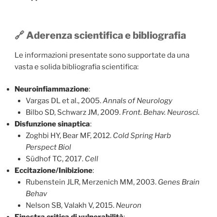
🔗 Aderenza scientifica e bibliografia
Le informazioni presentate sono supportate da una
vasta e solida bibliografia scientifica:
Neuroinfiammazione
:
Vargas DL et al., 2005.
Annals of Neurology
Bilbo SD, Schwarz JM, 2009.
Front. Behav. Neurosci.
Disfunzione sinaptica
:
Zoghbi HY, Bear MF, 2012.
Cold Spring Harb
Perspect Biol
Südhof TC, 2017.
Cell
Eccitazione/Inibizione
:
Rubenstein JLR, Merzenich MM, 2003.
Genes Brain
Behav
Nelson SB, Valakh V, 2015.
Neuron