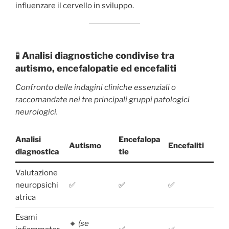
influenzare il cervello in sviluppo.
🧪
Analisi diagnostiche condivise tra
autismo, encefalopatie ed encefaliti
Confronto delle indagini cliniche essenziali o
raccomandate nei tre principali gruppi patologici
neurologici.
Analisi
Encefalopa
Autismo
Encefaliti
diagnostica
tie
Valutazione
neuropsichi
✅
✅
✅
atrica
Esami
🔸
(se