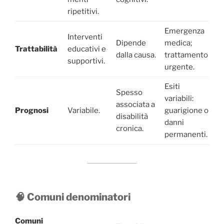
ripetitivi.
Emergenza
Interventi
Dipende
medica;
Trattabilità
educativi e
dalla causa.
trattamento
supportivi.
urgente.
Esiti
Spesso
variabili:
associata a
Prognosi
Variabile.
guarigione o
disabilità
danni
cronica.
permanenti.
🧠 Comuni denominatori
Comuni