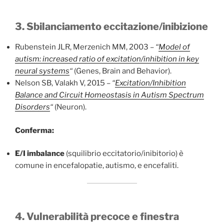
3. Sbilanciamento eccitazione/inibizione
Rubenstein JLR, Merzenich MM, 2003 –
“
Model of
autism: increased ratio of excitation/inhibition in key
neural systems
“
(Genes, Brain and Behavior).
Nelson SB, Valakh V, 2015 –
“
Excitation/Inhibition
Balance and Circuit Homeostasis in Autism Spectrum
Disorders
“
(Neuron).
Conferma:
E/I imbalance
(squilibrio eccitatorio/inibitorio) è
comune in encefalopatie, autismo, e encefaliti.
4. Vulnerabilità precoce e finestra