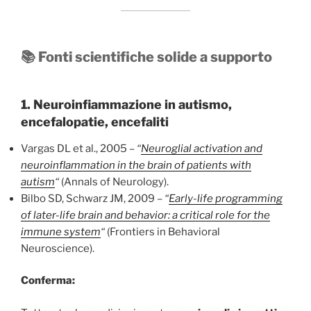
📚 Fonti scientifiche solide a supporto
1. Neuroinfiammazione in autismo,
encefalopatie, encefaliti
Vargas DL et al., 2005 –
“
Neuroglial activation and
neuroinflammation in the brain of patients with
autism
“
(Annals of Neurology).
Bilbo SD, Schwarz JM, 2009 –
“
Early-life programming
of later-life brain and behavior: a critical role for the
immune system
“
(Frontiers in Behavioral
Neuroscience).
Conferma: