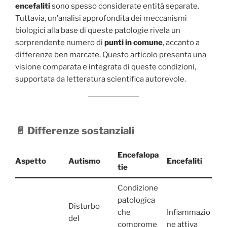
encefaliti
sono spesso considerate entità separate.
Tuttavia, un’analisi approfondita dei meccanismi
biologici alla base di queste patologie rivela un
sorprendente numero di
punti in comune
, accanto a
differenze ben marcate. Questo articolo presenta una
visione comparata e integrata di queste condizioni,
supportata da letteratura scientifica autorevole.
📄 Differenze sostanziali
Encefalopa
Aspetto
Autismo
Encefaliti
tie
Condizione
patologica
Disturbo
che
Infiammazio
del
comprome
ne attiva