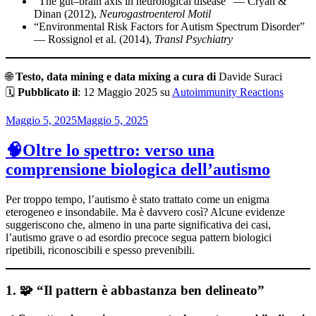
“The gut–brain axis in neurological disease” — Cryan &
Dinan (2012),
Neurogastroenterol Motil
“Environmental Risk Factors for Autism Spectrum Disorder”
— Rossignol et al. (2014),
Transl Psychiatry
🌐
Testo, data mining e data mixing a cura di
Davide Suraci
🗓️
Pubblicato il
: 12 Maggio 2025 su
Autoimmunity Reactions
Pubblicato
Maggio 5, 2025
Maggio 5, 2025
il
🧠Oltre lo spettro: verso una
comprensione biologica dell’autismo
Per troppo tempo, l’autismo è stato trattato come un enigma
eterogeneo e insondabile. Ma è davvero così? Alcune evidenze
suggeriscono che, almeno in una parte significativa dei casi,
l’autismo grave o ad esordio precoce segua pattern biologici
ripetibili, riconoscibili e spesso prevenibili.
1. 🧩 “Il pattern è abbastanza ben delineato”