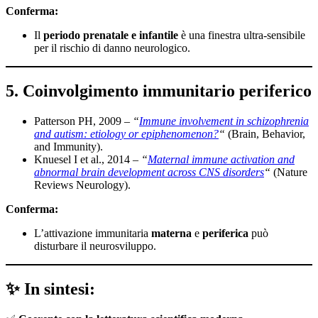
Conferma:
Il
periodo prenatale e infantile
è una finestra ultra-sensibile
per il rischio di danno neurologico.
5. Coinvolgimento immunitario periferico
Patterson PH, 2009 –
“
Immune involvement in schizophrenia
and autism: etiology or epiphenomenon?
“
(Brain, Behavior,
and Immunity).
Knuesel I et al., 2014 –
“
Maternal immune activation and
abnormal brain development across CNS disorders
“
(Nature
Reviews Neurology).
Conferma:
L’attivazione immunitaria
materna
e
periferica
può
disturbare il neurosviluppo.
✨ In sintesi: