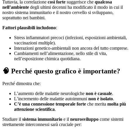
Tuttavia, la correlazione
così forte
suggerisce che
qualcosa
nell’ambiente
degli ultimi decenni ha modificato il modo in cui il
nostro sistema immunitario e il nostro cervello si sviluppano,
soprattutto nei bambini.
Fattori plausibili includono
:
Stress infiammatori precoci (infezioni, esposizioni ambientali,
vaccinazioni multiple).
Interazioni genetico-ambientali non ancora del tutto comprese.
Cambiamenti nell’alimentazione, nello stile di vita,
nell’esposizione chimica quotidiana.
🧠 Perché questo grafico è importante?
Perché dimostra che:
L’aumento delle malattie neurologiche
non è casuale
.
L’incremento delle malattie autoimmuni
non è isolato
.
C’è una connessione temporale forte
che merita
molta più
attenzione scientifica
.
Studiare il
sistema immunitario
e il
neurosviluppo
come sistemi
strettamente interconnessi sarà cruciale per: