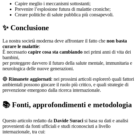
Capire meglio i meccanismi sottostanti;
Prevenire l’esplosione futura di malattie croniche;
Creare politiche di salute pubblica più consapevoli.
✨ Conclusione
La nostra società moderna deve affrontare il fatto che
non basta
curare le malattie
:
È necessario
capire cosa sta cambiando
nei primi anni di vita dei
bambini,
per proteggere davvero il futuro della salute mentale, immunitaria e
neurologica delle nuove generazioni.
🔵
Rimanete aggiornati
: nei prossimi articoli esplorerò quali fattori
ambientali possono giocare il ruolo più critico, e quali strategie di
prevenzione emergono dalla ricerca internazionale.
📚 Fonti, approfondimenti e metodologia
Questo articolo redatto da
Davide Suraci
si basa su dati e analisi
provenienti da fonti ufficiali e studi riconosciuti a livello
internazionale, tra cui: