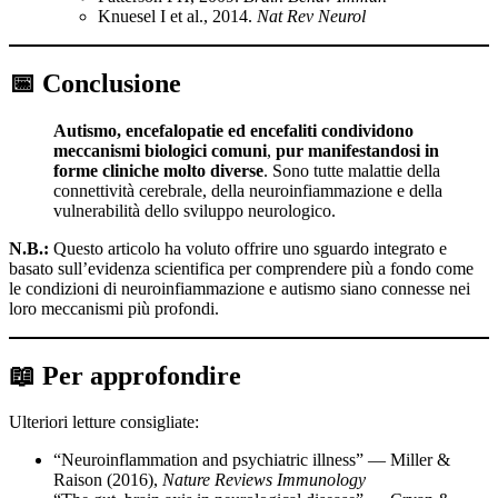
Knuesel I et al., 2014.
Nat Rev Neurol
📅 Conclusione
Autismo, encefalopatie ed encefaliti condividono
meccanismi biologici comuni
,
pur manifestandosi in
forme cliniche molto diverse
. Sono tutte malattie della
connettività cerebrale, della neuroinfiammazione e della
vulnerabilità dello sviluppo neurologico.
N.B.:
Questo articolo ha voluto offrire uno sguardo integrato e
basato sull’evidenza scientifica per comprendere più a fondo come
le condizioni di neuroinfiammazione e autismo siano connesse nei
loro meccanismi più profondi.
📖 Per approfondire
Ulteriori letture consigliate:
“Neuroinflammation and psychiatric illness” — Miller &
Raison (2016),
Nature Reviews Immunology