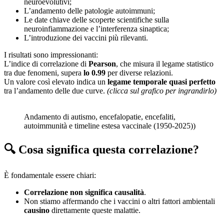
neuroevolutivi;
L’andamento delle patologie autoimmuni;
Le date chiave delle scoperte scientifiche sulla
neuroinfiammazione e l’interferenza sinaptica;
L’introduzione dei vaccini più rilevanti.
I risultati sono impressionanti:
L’indice di correlazione di
Pearson
, che misura il legame statistico
tra due fenomeni, supera
lo 0.99
per diverse relazioni.
Un valore così elevato indica un
legame temporale quasi perfetto
tra l’andamento delle due curve.
(clicca sul grafico per ingrandirlo)
Andamento di autismo, encefalopatie, encefaliti,
autoimmunità e timeline estesa vaccinale (1950-2025))
🔍 Cosa significa questa correlazione?
È fondamentale essere chiari:
Correlazione non significa causalità
.
Non stiamo affermando che i vaccini o altri fattori ambientali
causino
direttamente queste malattie.