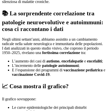
silenziosa di malattie croniche.
📚 La sorprendente correlazione tra
patologie neuroevolutive e autoimmuni:
cosa ci raccontano i dati
Negli ultimi settant’anni, abbiamo assistito a un cambiamento
radicale nella salute neurologica e immunitaria delle popolazioni.
I dati analizzati in questo studio visivo, che coprono il periodo
1950–2025, rivelano una
fortissima correlazione
tra:
L’aumento dei casi di
autismo
,
encefalopatie
e
encefaliti
;
L’incremento delle
patologie autoimmuni
;
E l’espansione dei programmi di
vaccinazione pediatrica
e
vaccinazione Covid-19
.
📈 Cosa mostra il grafico?
Il grafico sovrappone:
Le curve epidemiologiche dei principali disturbi