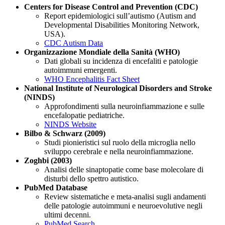
Centers for Disease Control and Prevention (CDC)
Report epidemiologici sull’autismo (Autism and
Developmental Disabilities Monitoring Network,
USA).
CDC Autism Data
Organizzazione Mondiale della Sanità (WHO)
Dati globali su incidenza di encefaliti e patologie
autoimmuni emergenti.
WHO Encephalitis Fact Sheet
National Institute of Neurological Disorders and Stroke
(NINDS)
Approfondimenti sulla neuroinfiammazione e sulle
encefalopatie pediatriche.
NINDS Website
Bilbo & Schwarz (2009)
Studi pionieristici sul ruolo della microglia nello
sviluppo cerebrale e nella neuroinfiammazione.
Zoghbi (2003)
Analisi delle sinaptopatie come base molecolare di
disturbi dello spettro autistico.
PubMed Database
Review sistematiche e meta-analisi sugli andamenti
delle patologie autoimmuni e neuroevolutive negli
ultimi decenni.
PubMed Search