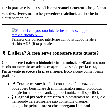
👉 In pratica: esiste un set di
biomarcatori ricorrenti
che può
non
solo descrivere
, ma anche
prevedere traiettorie autistiche
in
alcuni sottogruppi.
Farmaci che possono interferire con lo sviluppo fetale e
rischio ADS (lista parziale)
💊 E allora? A cosa serve conoscere tutto questo?
Comprendere i
pattern biologici e immunologici
dell’autismo non
è solo un esercizio accademico: apre nuove strade per
la cura,
l’intervento precoce e la prevenzione
. Ecco alcune conseguenze
pratiche:
🔬
Terapie mirate
: bambini con neuroinfiammazione
potrebbero beneficiare di antinfiammatori mirati, probiotici,
terapie immunomodulanti, approcci nutrizionali specifici.
🧪
Diagnosi precoci
: la presenza di biomarcatori nel sangue o
nel liquido cerebrospinale può consentire diagnosi
biologiche
prima ancora che emergano i sintomi