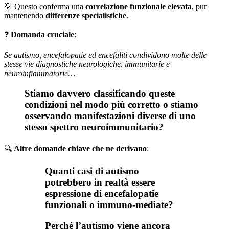
💡 Questo conferma una
correlazione funzionale elevata
, pur
mantenendo
differenze specialistiche
.
❓
Domanda cruciale
:
Se autismo, encefalopatie ed encefaliti condividono molte delle
stesse vie diagnostiche neurologiche, immunitarie e
neuroinfiammatorie…
Stiamo davvero classificando queste
condizioni nel modo più corretto o stiamo
osservando manifestazioni diverse di uno
stesso spettro neuroimmunitario?
🔍
Altre domande chiave che ne derivano
:
Quanti casi di autismo
potrebbero in realtà essere
espressione di encefalopatie
funzionali o immuno-mediate?
Perché l’autismo viene ancora