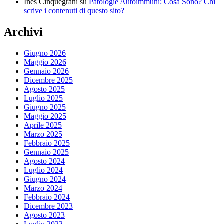
Ines Cinquegrani
su
Patologie Autoimmuni: Cosa Sono? Chi
scrive i contenuti di questo sito?
Archivi
Giugno 2026
Maggio 2026
Gennaio 2026
Dicembre 2025
Agosto 2025
Luglio 2025
Giugno 2025
Maggio 2025
Aprile 2025
Marzo 2025
Febbraio 2025
Gennaio 2025
Agosto 2024
Luglio 2024
Giugno 2024
Marzo 2024
Febbraio 2024
Dicembre 2023
Agosto 2023