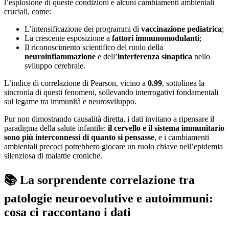
l’esplosione di queste condizioni e alcuni cambiamenti ambientali
cruciali, come:
L’intensificazione dei programmi di
vaccinazione pediatrica
;
La crescente esposizione a
fattori immunomodulanti
;
Il riconoscimento scientifico del ruolo della
neuroinfiammazione
e dell’
interferenza sinaptica
nello
sviluppo cerebrale.
L’indice di correlazione di Pearson, vicino a
0.99
, sottolinea la
sincronia di questi fenomeni, sollevando interrogativi fondamentali
sul legame tra immunità e neurosviluppo.
Pur non dimostrando causalità diretta, i dati invitano a ripensare il
paradigma della salute infantile:
il cervello e il sistema immunitario
sono più interconnessi di quanto si pensasse
, e i cambiamenti
ambientali precoci potrebbero giocare un ruolo chiave nell’epidemia
silenziosa di malattie croniche.
📚 La sorprendente correlazione tra
patologie neuroevolutive e autoimmuni:
cosa ci raccontano i dati