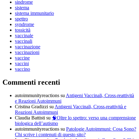
sindrome
sistema
sistema immunitario
spettro
syndrome
tossicità
vaccinale
vaccinali
vaccinazione
vaccinazioni
vaccine
vaccini
vaccino
Commenti recenti
autoimmunityreactions
su
Antigeni Vaccinali, Cross-reattività
e Reazioni Autoimmuni
Cristina Gradizzi
su
Antigeni Vaccinali, Cross-reattività e
Reazioni Autoimmuni
Claudia Battisti
su
🧠Oltre lo spettro: verso una comprensione
biologica dell’autismo
autoimmunityreactions
su
Patologie Autoimmuni: Cosa Sono?
Chi scrive i contenuti di questo sito?