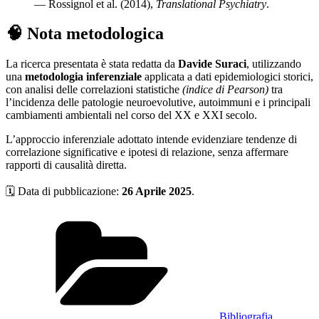
— Rossignol et al. (2014),
Translational Psychiatry
.
🧠 Nota metodologica
La ricerca presentata è stata redatta da
Davide Suraci
, utilizzando
una
metodologia inferenziale
applicata a dati epidemiologici storici,
con analisi delle correlazioni statistiche
(indice di Pearson)
tra
l’incidenza delle patologie neuroevolutive, autoimmuni e i principali
cambiamenti ambientali nel corso del XX e XXI secolo.
L’approccio inferenziale adottato intende evidenziare tendenze di
correlazione significative e ipotesi di relazione, senza affermare
rapporti di causalità diretta.
🗓️ Data di pubblicazione:
26 Aprile 2025
.
Categorie
Bibliografia