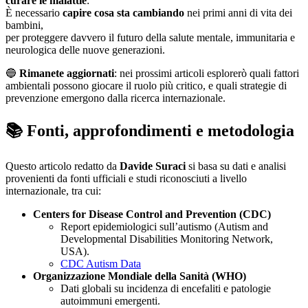
curare le malattie
:
È necessario
capire cosa sta cambiando
nei primi anni di vita dei
bambini,
per proteggere davvero il futuro della salute mentale, immunitaria e
neurologica delle nuove generazioni.
🔵
Rimanete aggiornati
: nei prossimi articoli esplorerò quali fattori
ambientali possono giocare il ruolo più critico, e quali strategie di
prevenzione emergono dalla ricerca internazionale.
📚 Fonti, approfondimenti e metodologia
Questo articolo redatto da
Davide Suraci
si basa su dati e analisi
provenienti da fonti ufficiali e studi riconosciuti a livello
internazionale, tra cui:
Centers for Disease Control and Prevention (CDC)
Report epidemiologici sull’autismo (Autism and
Developmental Disabilities Monitoring Network,
USA).
CDC Autism Data
Organizzazione Mondiale della Sanità (WHO)
Dati globali su incidenza di encefaliti e patologie
autoimmuni emergenti.