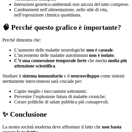
Interazioni genetico-ambientali non ancora del tutto comprese.
Cambiamenti nell’alimentazione, nello stile di vita,
nell’esposizione chimica quotidiana.
🧠 Perché questo grafico è importante?
Perché dimostra che:
L’aumento delle malattie neurologiche
non è casuale
.
L’incremento delle malattie autoimmuni
non è isolato
.
C’è una connessione temporale forte
che merita
molta più
attenzione scientifica
.
Studiare il
sistema immunitario
e il
neurosviluppo
come sistemi
strettamente interconnessi sarà cruciale per:
Capire meglio i meccanismi sottostanti;
Prevenire l’esplosione futura di malattie croniche;
Creare politiche di salute pubblica più consapevoli.
✨ Conclusione
La nostra società moderna deve affrontare il fatto che
non basta