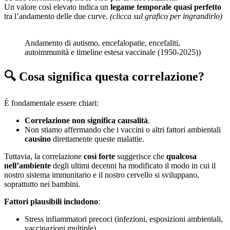
Un valore così elevato indica un
legame temporale quasi perfetto
tra l’andamento delle due curve.
(clicca sul grafico per ingrandirlo)
Andamento di autismo, encefalopatie, encefaliti,
autoimmunità e timeline estesa vaccinale (1950-2025))
🔍 Cosa significa questa correlazione?
È fondamentale essere chiari:
Correlazione non significa causalità
.
Non stiamo affermando che i vaccini o altri fattori ambientali
causino
direttamente queste malattie.
Tuttavia, la correlazione
così forte
suggerisce che
qualcosa
nell’ambiente
degli ultimi decenni ha modificato il modo in cui il
nostro sistema immunitario e il nostro cervello si sviluppano,
soprattutto nei bambini.
Fattori plausibili includono
:
Stress infiammatori precoci (infezioni, esposizioni ambientali,
vaccinazioni multiple).