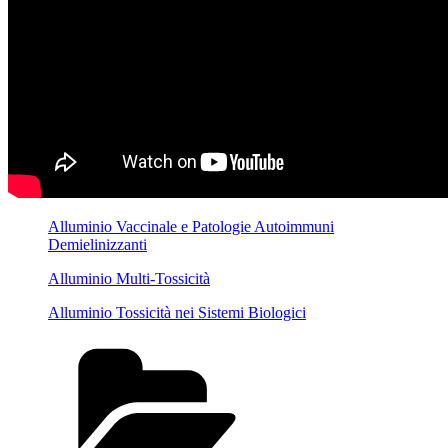
Alluminio Vaccinale e Patologie Autoimmuni
Demielinizzanti
Alluminio Multi-Tossicità
Alluminio Tossicità nei Sistemi Biologici
Categorie