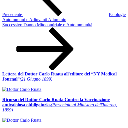
Precedente
Patologie
Autoimmuni e Adiuvanti Alluminio
Articolo
Successivo
Danno Mitocondriale e Autoimmunità
successivo
Lettera del Dottor Carlo Ruata all'editore del “NY Medical
Journal”
(21 Giugno 1899)
Ricorso del Dottor Carlo Ruata Contro la Vaccinazione
antivaiolosa obbligatoria.
(Presentato al Ministero dell'Interno,
1899)