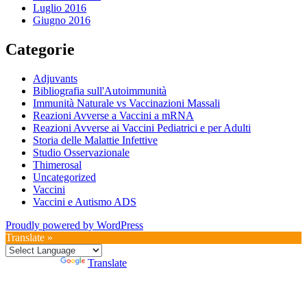
Luglio 2016
Giugno 2016
Categorie
Adjuvants
Bibliografia sull'Autoimmunità
Immunità Naturale vs Vaccinazioni Massali
Reazioni Avverse a Vaccini a mRNA
Reazioni Avverse ai Vaccini Pediatrici e per Adulti
Storia delle Malattie Infettive
Studio Osservazionale
Thimerosal
Uncategorized
Vaccini
Vaccini e Autismo ADS
Proudly powered by WordPress
Translate »
Powered by
Translate