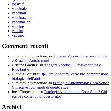
tossicità
vaccinale
vaccinali
vaccinazione
vaccinazioni
vaccine
vaccini
vaccino
Commenti recenti
autoimmunityreactions
su
Antigeni Vaccinali, Cross-reattività
e Reazioni Autoimmuni
Cristina Gradizzi
su
Antigeni Vaccinali, Cross-reattività e
Reazioni Autoimmuni
Claudia Battisti
su
🧠Oltre lo spettro: verso una comprensione
biologica dell’autismo
autoimmunityreactions
su
Patologie Autoimmuni: Cosa Sono?
Chi scrive i contenuti di questo sito?
Ines Cinquegrani
su
Patologie Autoimmuni: Cosa Sono? Chi
scrive i contenuti di questo sito?
Archivi