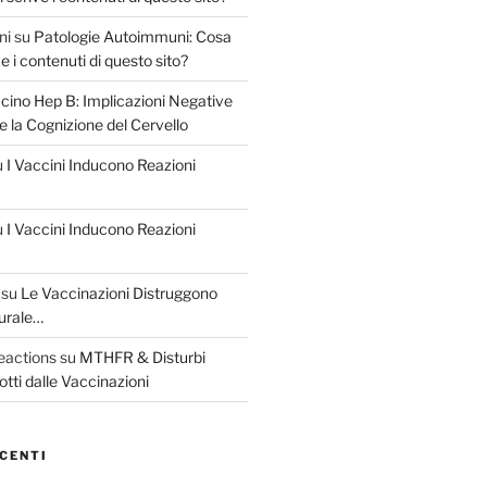
ni
su
Patologie Autoimmuni: Cosa
e i contenuti di questo sito?
cino Hep B: Implicazioni Negative
 e la Cognizione del Cervello
u
I Vaccini Inducono Reazioni
u
I Vaccini Inducono Reazioni
su
Le Vaccinazioni Distruggono
urale…
eactions
su
MTHFR & Disturbi
otti dalle Vaccinazioni
CENTI