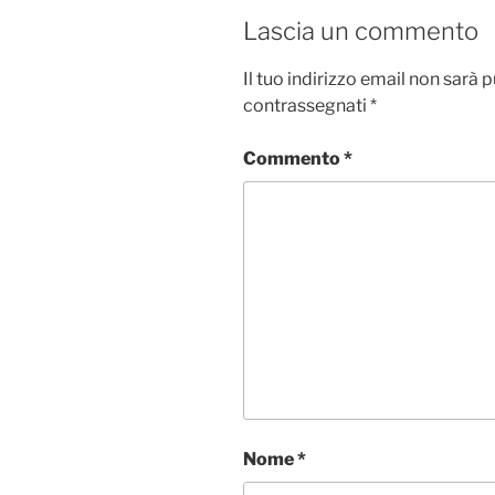
Lascia un commento
Il tuo indirizzo email non sarà 
contrassegnati
*
Commento
*
Nome
*