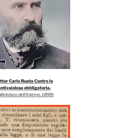
ttor Carlo Ruata Contro la
ntivaiolosa obbligatoria.
Ministero dell'Interno, 1899)