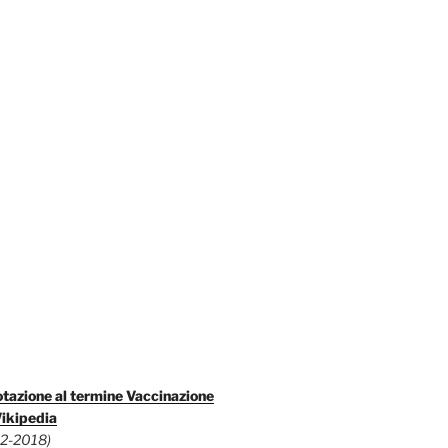
tazione al termine Vaccinazione
Wikipedia
12-2018)