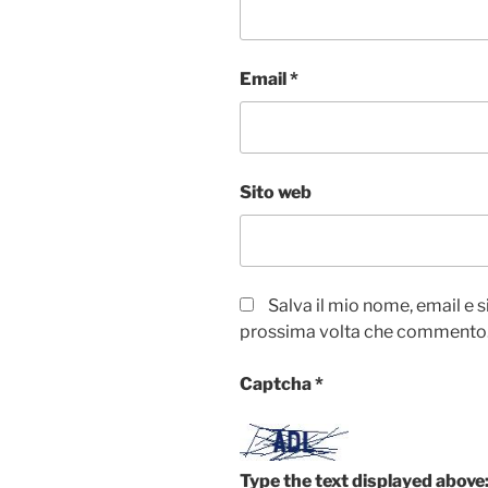
Email
*
Sito web
Salva il mio nome, email e 
prossima volta che commento
Captcha
*
Type the text displayed above