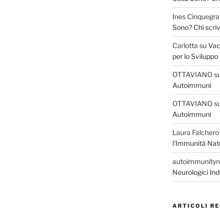
Ines Cinquegra
Sono? Chi scriv
Carlotta
su
Vac
per lo Sviluppo
OTTAVIANO
s
Autoimmuni
OTTAVIANO
s
Autoimmuni
Laura Falchero
l’Immunità Nat
autoimmunityr
Neurologici Ind
ARTICOLI RE