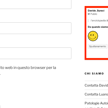
sito web in questo browser per la
.
CHI SIAMO
Contatta Davi
Contatta Luan
Patologie Auto
: