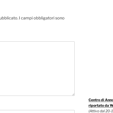
pubblicato.
I campi obbligatori sono
Centro di Anno
riportato da 
(Attivo dal 20-