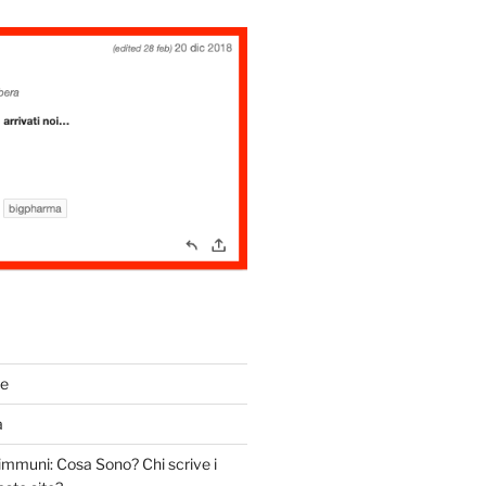
de
a
immuni: Cosa Sono? Chi scrive i