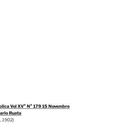
blica Vol XV° N° 179 15 Novembre
arlo Ruata
, 1902)