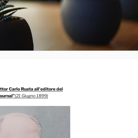
ttor Carlo Ruata all'editore del
ournal”
(21 Giugno 1899)