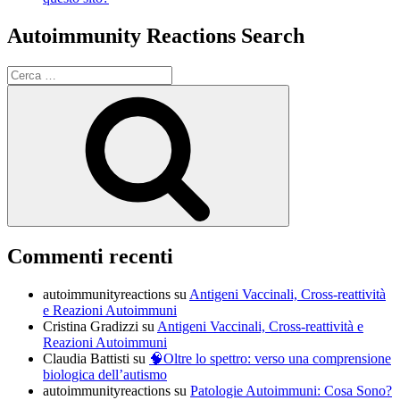
Autoimmunity Reactions Search
Cerca:
Cerca
Commenti recenti
autoimmunityreactions
su
Antigeni Vaccinali, Cross-reattività
e Reazioni Autoimmuni
Cristina Gradizzi
su
Antigeni Vaccinali, Cross-reattività e
Reazioni Autoimmuni
Claudia Battisti
su
🧠Oltre lo spettro: verso una comprensione
biologica dell’autismo
autoimmunityreactions
su
Patologie Autoimmuni: Cosa Sono?