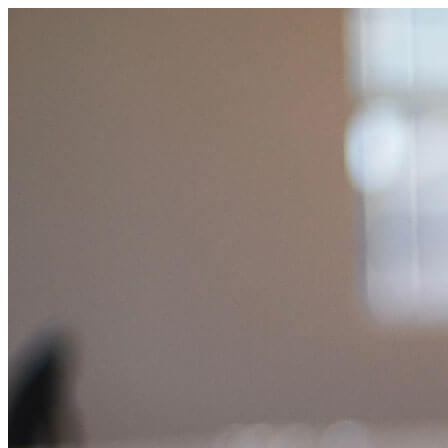
Salta
al
contenuto