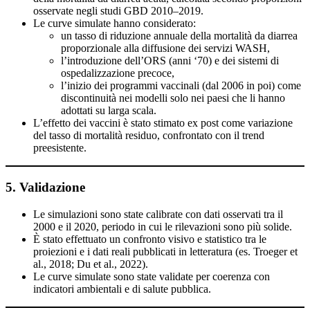
osservate negli studi GBD 2010–2019.
Le curve simulate hanno considerato:
un tasso di riduzione annuale della mortalità da diarrea
proporzionale alla diffusione dei servizi WASH,
l’introduzione dell’ORS (anni ‘70) e dei sistemi di
ospedalizzazione precoce,
l’inizio dei programmi vaccinali (dal 2006 in poi) come
discontinuità nei modelli solo nei paesi che li hanno
adottati su larga scala.
L’effetto dei vaccini è stato stimato ex post come variazione
del tasso di mortalità residuo, confrontato con il trend
preesistente.
5. Validazione
Le simulazioni sono state calibrate con dati osservati tra il
2000 e il 2020, periodo in cui le rilevazioni sono più solide.
È stato effettuato un confronto visivo e statistico tra le
proiezioni e i dati reali pubblicati in letteratura (es. Troeger et
al., 2018; Du et al., 2022).
Le curve simulate sono state validate per coerenza con
indicatori ambientali e di salute pubblica.