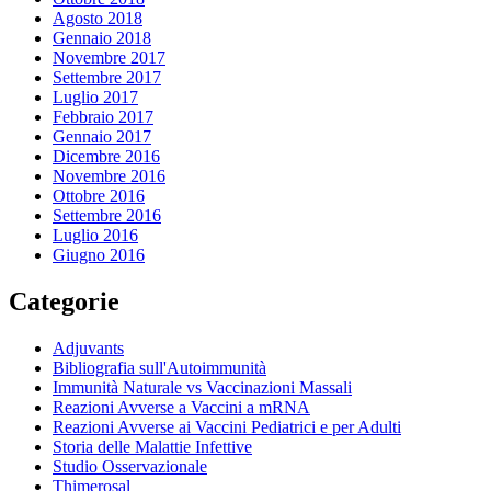
Agosto 2018
Gennaio 2018
Novembre 2017
Settembre 2017
Luglio 2017
Febbraio 2017
Gennaio 2017
Dicembre 2016
Novembre 2016
Ottobre 2016
Settembre 2016
Luglio 2016
Giugno 2016
Categorie
Adjuvants
Bibliografia sull'Autoimmunità
Immunità Naturale vs Vaccinazioni Massali
Reazioni Avverse a Vaccini a mRNA
Reazioni Avverse ai Vaccini Pediatrici e per Adulti
Storia delle Malattie Infettive
Studio Osservazionale
Thimerosal