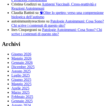
Cristina Gradizzi
su
Antigeni Vaccinali, Cross-reattività e
Reazioni Autoimmuni
Claudia Battisti
su
🧠Oltre lo spettro: verso una comprensione
biologica dell’autismo
autoimmunityreactions
su
Patologie Autoimmuni: Cosa Sono?
Chi scrive i contenuti di questo sito?
Ines Cinquegrani
su
Patologie Autoimmuni: Cosa Sono? Chi
scrive i contenuti di questo sito?
Archivi
Giugno 2026
Maggio 2026
Gennaio 2026
Dicembre 2025
Agosto 2025
Luglio 2025
Giugno 2025
Maggio 2025
Aprile 2025
Marzo 2025
Febbraio 2025
Gennaio 2025
Agosto 2024