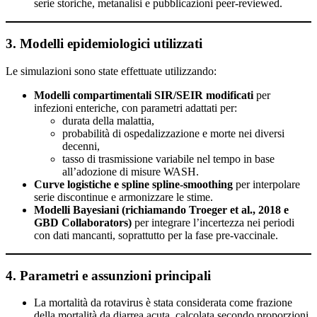
serie storiche, metanalisi e pubblicazioni peer-reviewed.
3. Modelli epidemiologici utilizzati
Le simulazioni sono state effettuate utilizzando:
Modelli compartimentali SIR/SEIR modificati
per
infezioni enteriche, con parametri adattati per:
durata della malattia,
probabilità di ospedalizzazione e morte nei diversi
decenni,
tasso di trasmissione variabile nel tempo in base
all’adozione di misure WASH.
Curve logistiche e spline spline-smoothing
per interpolare
serie discontinue e armonizzare le stime.
Modelli Bayesiani (richiamando Troeger et al., 2018 e
GBD Collaborators)
per integrare l’incertezza nei periodi
con dati mancanti, soprattutto per la fase pre-vaccinale.
4. Parametri e assunzioni principali
La mortalità da rotavirus è stata considerata come frazione
della mortalità da diarrea acuta, calcolata secondo proporzioni