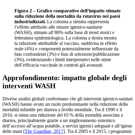
Figura 2 – Grafico comparativo dell’impatto stimato
sulla riduzione della mortalità da rotavirus nei paesi
industrializzati.
La colonna a sinistra rappresenta
l’effetto attribuito alle misure igienico-sanitarie
(WASH), stimato all’80% sulla base di trend storici e
letteratura epidemiologica. La colonna a destra mostra
la riduzione attribuibile al vaccino, suddivisa in effetto
reale (4%) e componenti potenzialmente influenzate da
bias confondenti (3%) e bias di selezione/pubblicazione
(3%), evidenziando i limiti interpretativi nelle stime
dell’efficacia vaccinale in contesti già avanzati.
Approfondimento: impatto globale degli
interventi WASH
Diverse analisi globali confermano che gli interventi igienico-sanitari
(WASH) hanno avuto un ruolo predominante nella riduzione della
mortalità infantile per diarrea a livello mondiale. Tra il 1990 e il
2016, si stima una riduzione del 65 % della mortalità associata a
diarrea, principalmente grazie a un miglioramento sistemico
dell’accesso all’acqua potabile, a servizi igienici adeguati e all’igiene
delle mani [
The Guardian, 2017
]. Tra il 2005 e il 2015, i programmi