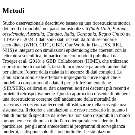
Metodi
Studio osservazionale descrittivo basato su una ricostruzione storica
dei trend di mortalità nei paesi industrializzati
(Stati Uniti, Europa
occidentale, Australia, Canada, Italia, Germania, Regno Unito)
tra
il 1950 e il 2024. I dati sono stati ricavati da fonti secondarie
accreditate (WHO, CDC, GBD, Our World in Data, ISS, RKI,
NHS) e integrati con simulazioni epidemiologiche coerenti con la
letteratura scientifica, in particolare con modelli pubblicati da
Troeger et al. (2018) e GBD Collaborators (IHME), che utilizzano
serie storiche di mortalità, tassi di incidenza e parametri ambientali
per stimare l’onere della malattia in assenza di dati completi. Le
simulazioni sono state effettuate impiegando curve logistiche e
modelli a compartimenti adattati per le infezioni enteriche
(SIR/SEIR), calibrati su dati osservati noti nei decenni più recenti e
proiettati retrospettivamente. Questo approccio consente di ottenere
una ricostruzione coerente dell’andamento della mortalità da
rotavirus nei decenni antecedenti all’istituzione della sorveglianza
sistematica. Il ricorso a simulazioni si è reso necessario in quanto i
dati di mortalità specifica da rotavirus non sono disponibili in modo
omogeneo e continuo su tutto l’arco temporale considerato. In
particolare, per gli anni antecedenti ai programmi di sorveglianza
moderni, si dispone solo di stime indirette. Le simulazioni