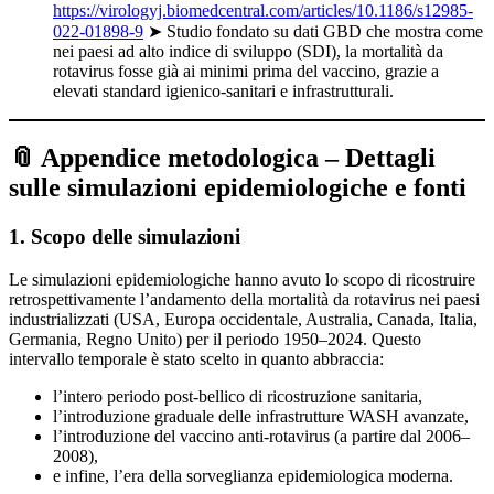
https://virologyj.biomedcentral.com/articles/10.1186/s12985-
022-01898-9
➤ Studio fondato su dati GBD che mostra come
nei paesi ad alto indice di sviluppo (SDI), la mortalità da
rotavirus fosse già ai minimi prima del vaccino, grazie a
elevati standard igienico-sanitari e infrastrutturali.
📎 Appendice metodologica – Dettagli
sulle simulazioni epidemiologiche e fonti
1. Scopo delle simulazioni
Le simulazioni epidemiologiche hanno avuto lo scopo di ricostruire
retrospettivamente l’andamento della mortalità da rotavirus nei paesi
industrializzati (USA, Europa occidentale, Australia, Canada, Italia,
Germania, Regno Unito) per il periodo 1950–2024. Questo
intervallo temporale è stato scelto in quanto abbraccia:
l’intero periodo post-bellico di ricostruzione sanitaria,
l’introduzione graduale delle infrastrutture WASH avanzate,
l’introduzione del vaccino anti-rotavirus (a partire dal 2006–
2008),
e infine, l’era della sorveglianza epidemiologica moderna.