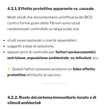
4.2.1.
Effetto protettivo apparente vs. causale
Molti studi che documentano un’efficacia del BCG
contro forme gravi della TB non sono studi
randomizzati controllati su larga scala, ma:
studi osservazionali o coorte ospedalieri,
soggetti a bias di selezione,
spesso privi di controllo per
fattori socioeconomici
,
nutrizione
,
esposizione ambientale
,
co-infezioni
, ecc.
Questi fattori possono produrre un
falso effetto
protettivo
attribuito al vaccino.
4.2.2.
Ruolo del sistema immunitario innato e di
stimoli ambientali