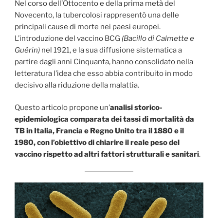
Nel corso dell’Ottocento e della prima metà del
Novecento, la tubercolosi rappresentò una delle
principali cause di morte nei paesi europei.
L’introduzione del vaccino BCG
(Bacillo di Calmette e
Guérin)
nel 1921, e la sua diffusione sistematica a
partire dagli anni Cinquanta, hanno consolidato nella
letteratura l’idea che esso abbia contribuito in modo
decisivo alla riduzione della malattia.
Questo articolo propone un’
analisi storico-
epidemiologica comparata dei tassi di mortalità da
TB in Italia, Francia e Regno Unito tra il 1880 e il
1980, con l’obiettivo di chiarire il reale peso del
vaccino rispetto ad altri fattori strutturali e sanitari
.