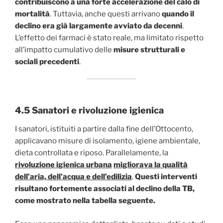
contribuiscono a una forte accelerazione del calo di
mortalità
. Tuttavia, anche questi arrivano
quando il
declino era già largamente avviato
da decenni
.
L’effetto dei farmaci è stato reale, ma limitato rispetto
all’impatto cumulativo delle
misure strutturali e
sociali precedenti
.
4.5 Sanatori e rivoluzione igienica
I sanatori, istituiti a partire dalla fine dell’Ottocento,
applicavano misure di isolamento, igiene ambientale,
dieta controllata e riposo. Parallelamente, la
rivoluzione igienica urbana
migliorava la qualità
dell’aria, dell’acqua e dell’edilizia
.
Questi interventi
risultano fortemente associati al declino della TB,
come mostrato nella tabella seguente.