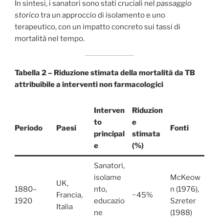
In sintesi, i sanatori sono stati cruciali nel
passaggio
storico
tra un approccio di isolamento e uno
terapeutico, con un impatto concreto sui tassi di
mortalità nel tempo.
Tabella 2 – Riduzione stimata della mortalità da TB
attribuibile a interventi non farmacologici
Interven
Riduzion
to
e
Periodo
Paesi
Fonti
principal
stimata
e
(%)
Sanatori,
isolame
McKeow
UK,
1880–
nto,
n (1976),
Francia,
~45%
1920
educazio
Szreter
Italia
ne
(1988)