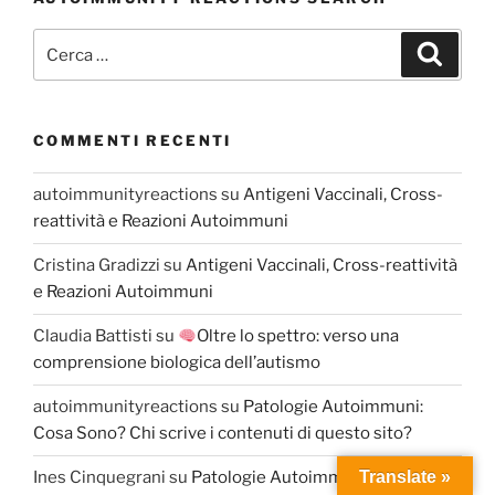
Cerca:
Cerca
COMMENTI RECENTI
autoimmunityreactions
su
Antigeni Vaccinali, Cross-
reattività e Reazioni Autoimmuni
Cristina Gradizzi
su
Antigeni Vaccinali, Cross-reattività
e Reazioni Autoimmuni
Claudia Battisti
su
Oltre lo spettro: verso una
comprensione biologica dell’autismo
autoimmunityreactions
su
Patologie Autoimmuni:
Cosa Sono? Chi scrive i contenuti di questo sito?
Translate »
Ines Cinquegrani
su
Patologie Autoimmuni: Cosa