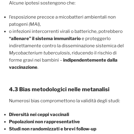
Alcune ipotesi sostengono che:
l’esposizione precoce a micobatteri ambientali non
patogeni
(MAI)
,
o infezioni intercorrenti virali o batteriche, potrebbero
“allenare” il sistema immunitario
e proteggerlo
indirettamente contro la disseminazione sistemica del
Mycobacterium tuberculosis
, riducendo il rischio di
forme gravi nei bambini –
indipendentemente dalla
vaccinazione
.
4.3 Bias metodologici nelle metanalisi
Numerosi bias compromettono la validità degli studi:
Diversità nei ceppi vaccinali
Popolazioni non rappresentative
Studi non randomizzati e brevi follow-up