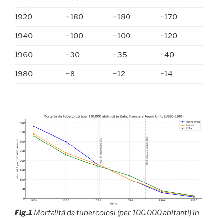
1920
~180
~180
~170
1940
~100
~100
~120
1960
~30
~35
~40
1980
~8
~12
~14
Fig.1
Mortalità da tubercolosi (per 100.000 abitanti) in