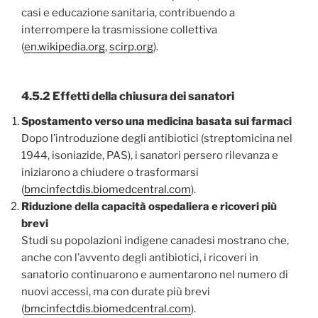
casi e educazione sanitaria, contribuendo a
interrompere la trasmissione collettiva
(
en.wikipedia.org
,
scirp.org
).
4.5.2 Effetti della chiusura dei sanatori
Spostamento verso una medicina basata sui farmaci
Dopo l’introduzione degli antibiotici (streptomicina nel
1944, isoniazide, PAS), i sanatori persero rilevanza e
iniziarono a chiudere o trasformarsi
(
bmcinfectdis.biomedcentral.com
).
Riduzione della capacità ospedaliera e ricoveri più
brevi
Studi su popolazioni indigene canadesi mostrano che,
anche con l’avvento degli antibiotici, i ricoveri in
sanatorio continuarono e aumentarono nel numero di
nuovi accessi, ma con durate più brevi
(
bmcinfectdis.biomedcentral.com
).