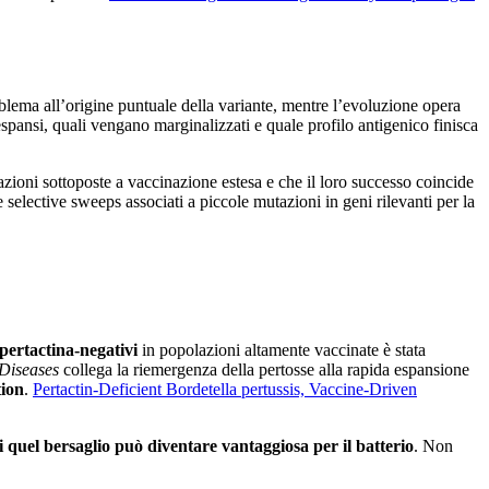
blema all’origine puntuale della variante, mentre l’evoluzione opera
spansi, quali vengano marginalizzati e quale profilo antigenico finisca
olazioni sottoposte a vaccinazione estesa e che il loro successo coincide
e selective sweeps associati a piccole mutazioni in geni rilevanti per la
pertactina-negativi
in popolazioni altamente vaccinate è stata
 Diseases
collega la riemergenza della pertosse alla rapida espansione
tion
.
Pertactin-Deficient Bordetella pertussis, Vaccine-Driven
i quel bersaglio può diventare vantaggiosa per il batterio
. Non