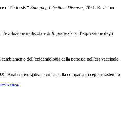
e of Pertussis.”
Emerging Infectious Diseases
, 2021. Revisione
sull’evoluzione molecolare di
B. pertussis
, sull’espressione degli
l cambiamento dell’epidemiologia della pertosse nell’era vaccinale,
25. Analisi divulgativa e critica sulla comparsa di ceppi resistenti o
ravvivenza/