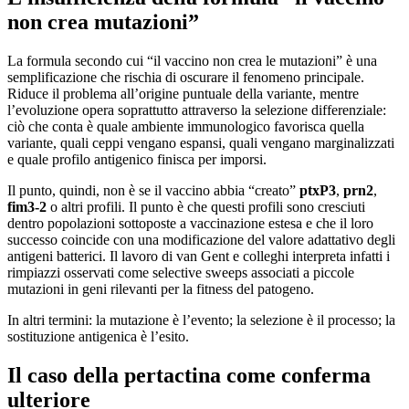
non crea mutazioni”
La formula secondo cui “il vaccino non crea le mutazioni” è una
semplificazione che rischia di oscurare il fenomeno principale.
Riduce il problema all’origine puntuale della variante, mentre
l’evoluzione opera soprattutto attraverso la selezione differenziale:
ciò che conta è quale ambiente immunologico favorisca quella
variante, quali ceppi vengano espansi, quali vengano marginalizzati
e quale profilo antigenico finisca per imporsi.
Il punto, quindi, non è se il vaccino abbia “creato”
ptxP3
,
prn2
,
fim3-2
o altri profili. Il punto è che questi profili sono cresciuti
dentro popolazioni sottoposte a vaccinazione estesa e che il loro
successo coincide con una modificazione del valore adattativo degli
antigeni batterici. Il lavoro di van Gent e colleghi interpreta infatti i
rimpiazzi osservati come selective sweeps associati a piccole
mutazioni in geni rilevanti per la fitness del patogeno.
In altri termini: la mutazione è l’evento; la selezione è il processo; la
sostituzione antigenica è l’esito.
Il caso della pertactina come conferma
ulteriore