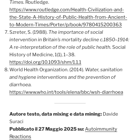
Times.
Routledge.
https://www.routledge.com/Health-Civilization-and-
the-State-A-History-of-Public-Health-from-Ancient-
to-Modern-Times/Porter/p/book/9780415200363
Szreter, S. (1988).
The importance of social
intervention in Britain’s mortality decline c.1850–1914:
A re-interpretation of the role of public health.
Social
History of Medicine, 1(1), 1–38.
https://doi.org/10.1093/shm/1.1.1
World Health Organization. (2014).
Water, sanitation
and hygiene interventions and the prevention of
diarrhoea.
https://www.who.int/tools/elena/bbc/wsh-diarrhoea
Autore testo, data mixing e data mining:
Davide
Suraci
Pubblicato il 27 Maggio 2025 su:
Autoimmunity
Reactions