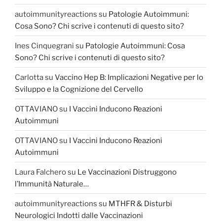
autoimmunityreactions
su
Patologie Autoimmuni:
Cosa Sono? Chi scrive i contenuti di questo sito?
Ines Cinquegrani
su
Patologie Autoimmuni: Cosa
Sono? Chi scrive i contenuti di questo sito?
Carlotta
su
Vaccino Hep B: Implicazioni Negative per lo
Sviluppo e la Cognizione del Cervello
OTTAVIANO
su
I Vaccini Inducono Reazioni
Autoimmuni
OTTAVIANO
su
I Vaccini Inducono Reazioni
Autoimmuni
Laura Falchero
su
Le Vaccinazioni Distruggono
l’Immunità Naturale…
autoimmunityreactions
su
MTHFR & Disturbi
Neurologici Indotti dalle Vaccinazioni