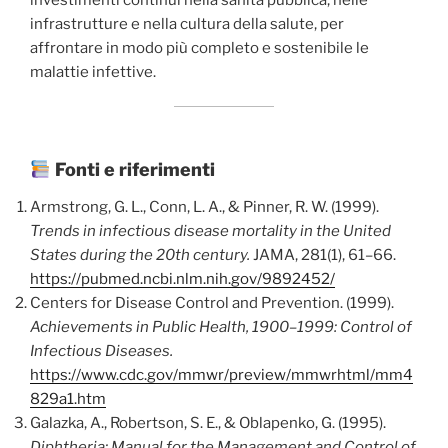
infrastrutture e nella cultura della salute, per
affrontare in modo più completo e sostenibile le
malattie infettive.
Fonti e riferimenti
Armstrong, G. L., Conn, L. A., & Pinner, R. W. (1999).
Trends in infectious disease mortality in the United
States during the 20th century.
JAMA, 281(1), 61–66.
https://pubmed.ncbi.nlm.nih.gov/9892452/
Centers for Disease Control and Prevention. (1999).
Achievements in Public Health, 1900–1999: Control of
Infectious Diseases.
https://www.cdc.gov/mmwr/preview/mmwrhtml/mm4
829a1.htm
Galazka, A., Robertson, S. E., & Oblapenko, G. (1995).
Diphtheria: Manual for the Management and Control of