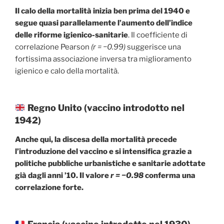
Il calo della mortalità inizia ben prima del 1940 e
segue quasi parallelamente l’aumento dell’indice
delle riforme igienico-sanitarie
. Il coefficiente di
correlazione Pearson
(r = −0.99)
suggerisce una
fortissima associazione inversa tra miglioramento
igienico e calo della mortalità.
Regno Unito (vaccino introdotto nel
1942)
Anche qui, la discesa della mortalità precede
l’introduzione del vaccino e si intensifica grazie a
politiche pubbliche urbanistiche e sanitarie adottate
già dagli anni ’10. Il valore
r = −0.98
conferma una
correlazione forte.