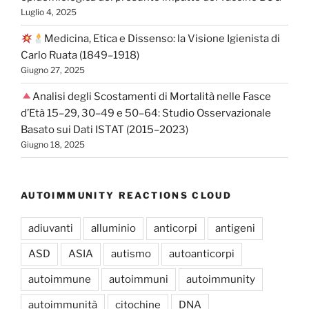
Luglio 4, 2025
Medicina, Etica e Dissenso: la Visione Igienista di
Carlo Ruata (1849–1918)
Giugno 27, 2025
Analisi degli Scostamenti di Mortalità nelle Fasce
d’Età 15–29, 30–49 e 50–64: Studio Osservazionale
Basato sui Dati ISTAT (2015–2023)
Giugno 18, 2025
AUTOIMMUNITY REACTIONS CLOUD
adiuvanti
alluminio
anticorpi
antigeni
ASD
ASIA
autismo
autoanticorpi
autoimmune
autoimmuni
autoimmunity
autoimmunità
citochine
DNA