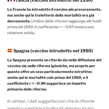
Francia (vaccino introdotto nel 1930)
La Francia ha introdotto il vaccino più precocemente,
ma anche qui la traiettoria della mortalità era già
decrescente.
L’indice delle riforme raggiunge alti livelli
prima del 1940. Il coefficiente
r = −0.97
mostra una
relazione solida.
Spagna (vaccino introdotto nel 1950)
La Spagna presenta un ritardo sia nella diffusione del
vaccino sia nelle riforme igieniche, ma proprio per
questo offre un caso particolarmente istruttivo:
anche qui la mortalità cala prima del 1950, e il
coefficiente
r = −0.96
suggerisce un impatto
primario delle riforme.
In sintesi, i dati suggeriscono che le riforme
igienico-sanitarie strutturali abbiano inciso