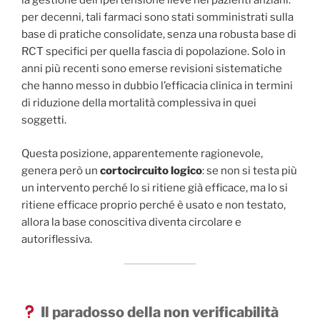
la gestione dell’ipertensione lieve nei pazienti anziani:
per decenni, tali farmaci sono stati somministrati sulla
base di pratiche consolidate, senza una robusta base di
RCT specifici per quella fascia di popolazione. Solo in
anni più recenti sono emerse revisioni sistematiche
che hanno messo in dubbio l’efficacia clinica in termini
di riduzione della mortalità complessiva in quei
soggetti.
Questa posizione, apparentemente ragionevole,
genera però un
cortocircuito logico
: se non si testa più
un intervento perché lo si ritiene già efficace, ma lo si
ritiene efficace proprio perché è usato e non testato,
allora la base conoscitiva diventa circolare e
autoriflessiva.
Il paradosso della non verificabilità