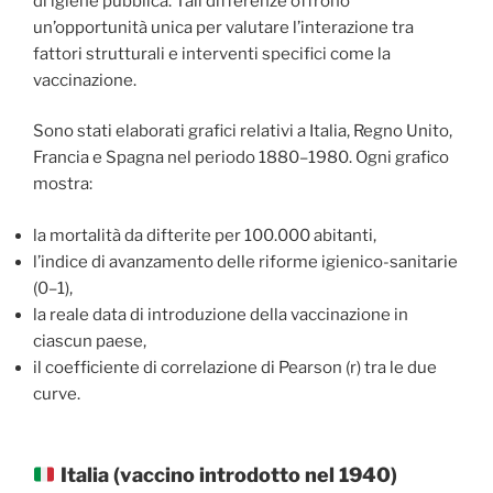
di igiene pubblica. Tali differenze offrono
un’opportunità unica per valutare l’interazione tra
fattori strutturali e interventi specifici come la
vaccinazione.
Sono stati elaborati grafici relativi a Italia, Regno Unito,
Francia e Spagna nel periodo 1880–1980. Ogni grafico
mostra:
la mortalità da difterite per 100.000 abitanti,
l’indice di avanzamento delle riforme igienico-sanitarie
(0–1),
la reale data di introduzione della vaccinazione in
ciascun paese,
il coefficiente di correlazione di Pearson (r) tra le due
curve.
Italia (vaccino introdotto nel 1940)