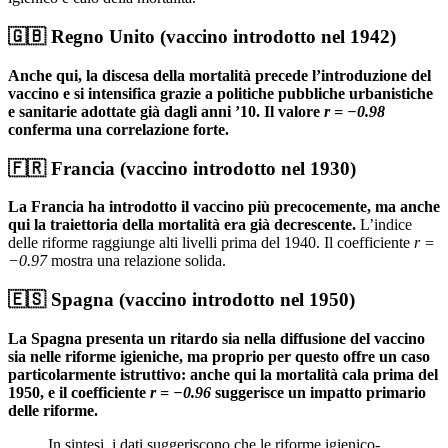
🇬🇧 Regno Unito (vaccino introdotto nel 1942)
Anche qui, la discesa della mortalità precede l’introduzione del
vaccino e si intensifica grazie a politiche pubbliche urbanistiche
e sanitarie adottate già dagli anni ’10. Il valore
r = −0.98
conferma una correlazione forte.
🇫🇷 Francia (vaccino introdotto nel 1930)
La Francia ha introdotto il vaccino più precocemente, ma anche
qui la traiettoria della mortalità era già decrescente.
L’indice
delle riforme raggiunge alti livelli prima del 1940. Il coefficiente
r =
−0.97
mostra una relazione solida.
🇪🇸 Spagna (vaccino introdotto nel 1950)
La Spagna presenta un ritardo sia nella diffusione del vaccino
sia nelle riforme igieniche, ma proprio per questo offre un caso
particolarmente istruttivo: anche qui la mortalità cala prima del
1950, e il coefficiente
r = −0.96
suggerisce un impatto primario
delle riforme.
In sintesi, i dati suggeriscono che le riforme igienico-