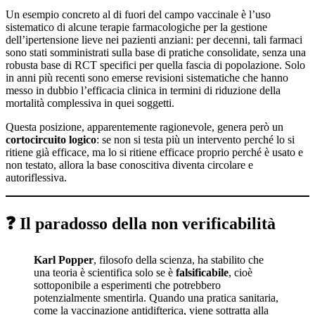
Un esempio concreto al di fuori del campo vaccinale è l’uso
sistematico di alcune terapie farmacologiche per la gestione
dell’ipertensione lieve nei pazienti anziani: per decenni, tali farmaci
sono stati somministrati sulla base di pratiche consolidate, senza una
robusta base di RCT specifici per quella fascia di popolazione. Solo
in anni più recenti sono emerse revisioni sistematiche che hanno
messo in dubbio l’efficacia clinica in termini di riduzione della
mortalità complessiva in quei soggetti.
Questa posizione, apparentemente ragionevole, genera però un
cortocircuito logico
: se non si testa più un intervento perché lo si
ritiene già efficace, ma lo si ritiene efficace proprio perché è usato e
non testato, allora la base conoscitiva diventa circolare e
autoriflessiva.
❓ Il paradosso della non verificabilità
Karl Popper
, filosofo della scienza, ha stabilito che
una teoria è scientifica solo se è
falsificabile
, cioè
sottoponibile a esperimenti che potrebbero
potenzialmente smentirla. Quando una pratica sanitaria,
come la vaccinazione antidifterica, viene sottratta alla