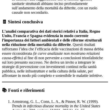
sanitarie strutturali abbiano inciso profondamente
sull’andamento della mortalità da difterite, con un ruolo
causale non secondario.
🧾 Sintesi conclusiva
L’analisi comparativa dei dati storici relativi a Italia, Regno
Unito, Francia e Spagna evidenzia in modo coerente
l’importanza dei fattori ambientali e delle riforme strutturali
nella riduzione della mortalità da difterite
. Questi risultati
rafforzano l’idea che l’efficacia delle vaccinazioni di massa debba
essere riconsiderata
(le curve analizzate non mostrano relazioni
causa-effetto)
al fine di non pervenire a conclusioni trionfalistiche
sul loro presunto successo. Ne deriva un invito a integrare le
strategie di prevenzione con investimenti continui nella sanità
pubblica, nelle infrastrutture e nella cultura della salute, per
affrontare in modo più completo e sostenibile le malattie infettive.
📚 Fonti e riferimenti
Armstrong, G. L., Conn, L. A., & Pinner, R. W. (1999).
Trends in infectious disease mortality in the United States