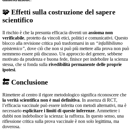
🧩 Effetti sulla costruzione del sapere
scientifico
Il rischio è che la presunta efficacia diventi un
assioma non
verificabile
, protetto da vincoli etici, politici e comunicativi. Questo
blocco alla revisione critica può trasformarsi in un
“infallibilismo
epistemico”
, dove ciò che non si può più mettere alla prova non può
nemmeno essere più discusso. Un approccio del genere, sebbene
motivato da prudenza e buona fede, finisce per indebolire la scienza
stessa, che si fonda sulla
rivedibilità permanente delle proprie
ipotesi
.
🔚 Conclusione
Rimettere al centro il rigore metodologico significa riconoscere che
la verità scientifica non è mai definitiva
. In assenza di RCT,
l’efficacia vaccinale può essere inferita con metodi alternativi, ma è
necessario
esplicitare i limiti di queste inferenze
. Ammettere i
dubbi non indebolisce la scienza: la rafforza. In questo senso, una
riflessione critica sulla prova vaccinale è non solo legittima, ma
doverosa.