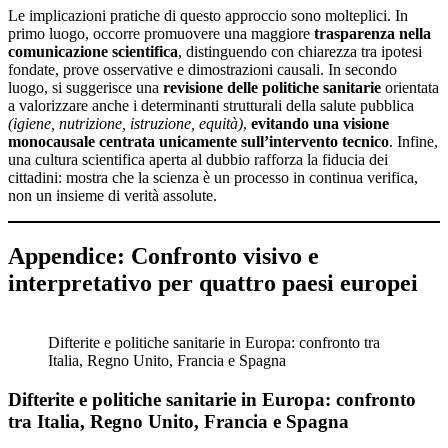
Le implicazioni pratiche di questo approccio sono molteplici. In
primo luogo, occorre promuovere una maggiore
trasparenza nella
comunicazione scientifica
, distinguendo con chiarezza tra ipotesi
fondate, prove osservative e dimostrazioni causali. In secondo
luogo, si suggerisce una
revisione delle politiche sanitarie
orientata
a valorizzare anche i determinanti strutturali della salute pubblica
(igiene, nutrizione, istruzione, equità)
,
evitando una visione
monocausale centrata unicamente sull’intervento tecnico
. Infine,
una cultura scientifica aperta al dubbio rafforza la fiducia dei
cittadini: mostra che la scienza è un processo in continua verifica,
non un insieme di verità assolute.
Appendice: Confronto visivo e
interpretativo per quattro paesi europei
Difterite e politiche sanitarie in Europa: confronto tra
Italia, Regno Unito, Francia e Spagna
Difterite e politiche sanitarie in Europa: confronto
tra Italia, Regno Unito, Francia e Spagna