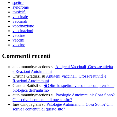
spettro
syndrome
tossicità
vaccinale
vaccinali
vaccinazione
vaccinazioni
vaccine
vaccini
vaccino
Commenti recenti
autoimmunityreactions
su
Antigeni Vaccinali, Cross-reattività
e Reazioni Autoimmuni
Cristina Gradizzi
su
Antigeni Vaccinali, Cross-reattività e
Reazioni Autoimmuni
Claudia Battisti
su
🧠Oltre lo spettro: verso una comprensione
biologica dell’autismo
autoimmunityreactions
su
Patologie Autoimmuni: Cosa Sono?
Chi scrive i contenuti di questo sito?
Ines Cinquegrani
su
Patologie Autoimmuni: Cosa Sono? Chi
scrive i contenuti di questo sito?