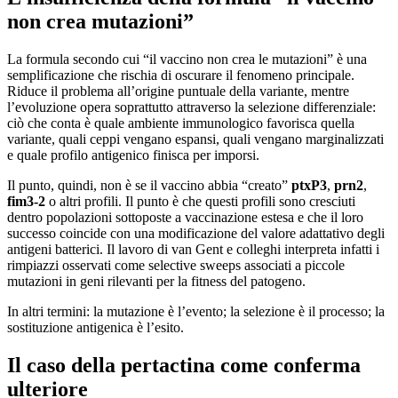
non crea mutazioni”
La formula secondo cui “il vaccino non crea le mutazioni” è una
semplificazione che rischia di oscurare il fenomeno principale.
Riduce il problema all’origine puntuale della variante, mentre
l’evoluzione opera soprattutto attraverso la selezione differenziale:
ciò che conta è quale ambiente immunologico favorisca quella
variante, quali ceppi vengano espansi, quali vengano marginalizzati
e quale profilo antigenico finisca per imporsi.
Il punto, quindi, non è se il vaccino abbia “creato”
ptxP3
,
prn2
,
fim3-2
o altri profili. Il punto è che questi profili sono cresciuti
dentro popolazioni sottoposte a vaccinazione estesa e che il loro
successo coincide con una modificazione del valore adattativo degli
antigeni batterici. Il lavoro di van Gent e colleghi interpreta infatti i
rimpiazzi osservati come selective sweeps associati a piccole
mutazioni in geni rilevanti per la fitness del patogeno.
In altri termini: la mutazione è l’evento; la selezione è il processo; la
sostituzione antigenica è l’esito.
Il caso della pertactina come conferma
ulteriore