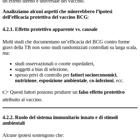
un effetto diretto e universale del vaccino.
Analizziamo alcuni aspetti che minerebbero l’ipotesi
dell’efficacia protettiva del vaccino BCG
:
4.2.1.
Effetto protettivo apparente vs. causale
Molti studi che documentano un’efficacia del BCG contro forme
gravi della TB non sono studi randomizzati controllati su larga scala,
ma:
studi osservazionali o coorte ospedalieri,
soggetti a bias di selezione,
spesso privi di controllo per
fattori socioeconomici
,
nutrizione
,
esposizione ambientale
,
co-infezioni
, ecc.
👉 Questi fattori possono produrre un
falso effetto protettivo
attribuito al vaccino.
4.2.2.
Ruolo del sistema immunitario innato e di stimoli
ambientali
Alcune ipotesi sostengono che: