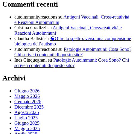
Commenti recenti
autoimmunityreactions
su
Antigeni Vaccinali, Cross-reattività
e Reazioni Autoimmuni
Cristina Gradizzi
su
Antigeni Vaccinali, Cross-reattività e
Reazioni Autoimmuni
Claudia Battisti
su
🧠Oltre lo spettro: verso una comprensione
biologica dell’autismo
autoimmunityreactions
su
Patologie Autoimmuni: Cosa Sono?
Chi scrive i contenuti di questo sito?
Ines Cinquegrani
su
Patologie Autoimmuni: Cosa Sono? Chi
scrive i contenuti di questo sito?
Archivi
Giugno 2026
Maggio 2026
Gennaio 2026
Dicembre 2025
Agosto 2025
Luglio 2025
Giugno 2025
Maggio 2025
Aprile 2025