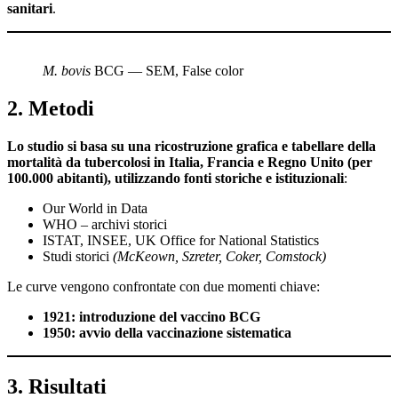
sanitari
.
M. bovis
BCG — SEM, False color
2. Metodi
Lo studio si basa su una ricostruzione grafica e tabellare della
mortalità da tubercolosi in Italia, Francia e Regno Unito (per
100.000 abitanti), utilizzando fonti storiche e istituzionali
:
Our World in Data
WHO – archivi storici
ISTAT, INSEE, UK Office for National Statistics
Studi storici
(McKeown, Szreter, Coker, Comstock)
Le curve vengono confrontate con due momenti chiave:
1921: introduzione del vaccino BCG
1950: avvio della vaccinazione sistematica
3. Risultati