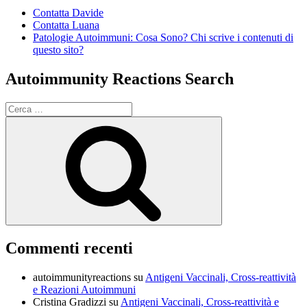
Contatta Davide
Contatta Luana
Patologie Autoimmuni: Cosa Sono? Chi scrive i contenuti di
questo sito?
Autoimmunity Reactions Search
Cerca:
Cerca
Commenti recenti
autoimmunityreactions
su
Antigeni Vaccinali, Cross-reattività
e Reazioni Autoimmuni
Cristina Gradizzi
su
Antigeni Vaccinali, Cross-reattività e