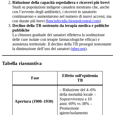
Riduzione della capacità ospedaliera e ricoveri più brevi
Studi su popolazioni indigene canadesi mostrano che, anche
con l’avvento degli antibiotici, i ricoveri in sanatorio
continuarono e aumentarono nel numero di nuovi accessi, ma
con durate più brevi (
bmcinfectdis.biomedcentral.com
).
Declino della TB sostenuto da terapia medica e politiche
pubbliche
La chiusura graduale dei sanatori rifletteva la sostituzione
delle cure isolate con terapie farmacologiche efficaci e
assistenza territoriale. Il declino della TB proseguì nonostante
la diminuzione dell’uso dei sanatori (
nber.org
).
Tabella riassuntiva
Effetto sull’epidemia
Fase
TB
– Riduzione del 4–6%
della mortalità locale –
Sopravvivenza a 10
Apertura (1900–1930)
anni: 69% vs 38% –
Promozione
igiene/isolamento