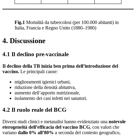
Fig.1
Mortalità da tubercolosi (per 100.000 abitanti) in
Italia, Francia e Regno Unito (1880–1980)
4. Discussione
4.1 Il declino pre-vaccinale
Il declino della TB inizia ben prima dell’introduzione del
vaccino.
Le principali cause:
miglioramenti igienici urbani,
riduzione della densità abitativa,
aumento dell’apporto nutrizionale,
isolamento dei casi infetti nei sanatori.
4.2 Il ruolo reale del BCG
Diversi studi clinici e metanalisi hanno evidenziato una
notevole
eterogeneità dell’efficacia del vaccino BCG
, con valori che
variano
dallo 0% all’80%
a seconda del contesto geografico,