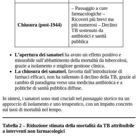
– Passaggio a cure
farmacologiche –
Ricoveri più brevi ma
Chiusura (post-1944)
più numerosi – Declino
TB sostenuto da
antibiotici e sanità
pubblica
L’apertura dei sanatori
ha avuto un effetto positivo e
misurabile sull’abbattimento della mortalità da tubercolosi,
grazie a isolamento e migliore gestione clinica.
La chiusura dei sanatori
, favorita dall’introduzione di
farmaci efficaci, non ha rallentato il declino della TB, grazie al
cambio di paradigma verso una medicina antibiotica e a
politiche di sanità pubblica diffuse.
In sintesi, i sanatori sono stati cruciali nel
passaggio storico
tra un
approccio di isolamento e uno terapeutico, con un impatto concreto
sui tassi di mortalità nel tempo.
Tabella 2 – Riduzione stimata della mortalità da TB attribuibile
a interventi non farmacologici