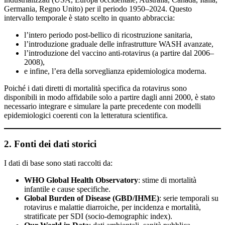
Germania, Regno Unito) per il periodo 1950–2024. Questo
intervallo temporale è stato scelto in quanto abbraccia:
l’intero periodo post-bellico di ricostruzione sanitaria,
l’introduzione graduale delle infrastrutture WASH avanzate,
l’introduzione del vaccino anti-rotavirus (a partire dal 2006–
2008),
e infine, l’era della sorveglianza epidemiologica moderna.
Poiché i dati diretti di mortalità specifica da rotavirus sono
disponibili in modo affidabile solo a partire dagli anni 2000, è stato
necessario integrare e simulare la parte precedente con modelli
epidemiologici coerenti con la letteratura scientifica.
2. Fonti dei dati storici
I dati di base sono stati raccolti da:
WHO Global Health Observatory
: stime di mortalità
infantile e cause specifiche.
Global Burden of Disease (GBD/IHME)
: serie temporali su
rotavirus e malattie diarroiche, per incidenza e mortalità,
stratificate per SDI (socio-demographic index).