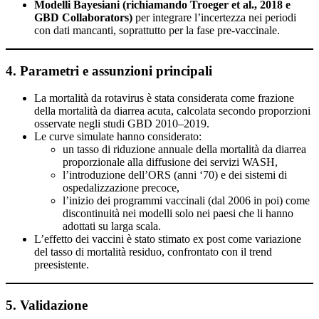
Modelli Bayesiani (richiamando Troeger et al., 2018 e
GBD Collaborators)
per integrare l’incertezza nei periodi
con dati mancanti, soprattutto per la fase pre-vaccinale.
4. Parametri e assunzioni principali
La mortalità da rotavirus è stata considerata come frazione
della mortalità da diarrea acuta, calcolata secondo proporzioni
osservate negli studi GBD 2010–2019.
Le curve simulate hanno considerato:
un tasso di riduzione annuale della mortalità da diarrea
proporzionale alla diffusione dei servizi WASH,
l’introduzione dell’ORS (anni ‘70) e dei sistemi di
ospedalizzazione precoce,
l’inizio dei programmi vaccinali (dal 2006 in poi) come
discontinuità nei modelli solo nei paesi che li hanno
adottati su larga scala.
L’effetto dei vaccini è stato stimato ex post come variazione
del tasso di mortalità residuo, confrontato con il trend
preesistente.
5. Validazione