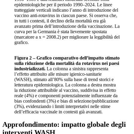
epidemiologiche per il periodo 1990–2024. Le linee
tratteggiate verticali indicano l’anno di introduzione del
vaccino anti-rotavirus in ciascun paese. Si osserva che,
in tutti i contesti, il declino della mortalità era già
avanzato prima dell’introduzione della vaccinazione. La
curva per la Germania è stata lievemente spostata
(marcatore a x = 2008.2) per migliorare la leggibilità del
grafico.
Figura 2 – Grafico comparativo dell’impatto stimato
sulla riduzione della mortalità da rotavirus nei paesi
industrializzati.
La colonna a sinistra rappresenta
l’effetto attribuito alle misure igienico-sanitarie
(WASH), stimato all’80% sulla base di trend storici e
letteratura epidemiologica. La colonna a destra mostra
la riduzione attribuibile al vaccino, suddivisa in effetto
reale (4%) e componenti potenzialmente influenzate da
bias confondenti (3%) e bias di selezione/pubblicazione
(3%), evidenziando i limiti interpretativi nelle stime
dell’efficacia vaccinale in contesti già avanzati.
Approfondimento: impatto globale degli
interventi WASH