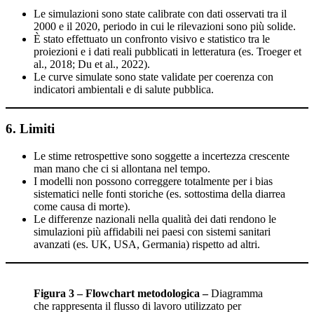
Le simulazioni sono state calibrate con dati osservati tra il
2000 e il 2020, periodo in cui le rilevazioni sono più solide.
È stato effettuato un confronto visivo e statistico tra le
proiezioni e i dati reali pubblicati in letteratura (es. Troeger et
al., 2018; Du et al., 2022).
Le curve simulate sono state validate per coerenza con
indicatori ambientali e di salute pubblica.
6. Limiti
Le stime retrospettive sono soggette a incertezza crescente
man mano che ci si allontana nel tempo.
I modelli non possono correggere totalmente per i bias
sistematici nelle fonti storiche (es. sottostima della diarrea
come causa di morte).
Le differenze nazionali nella qualità dei dati rendono le
simulazioni più affidabili nei paesi con sistemi sanitari
avanzati (es. UK, USA, Germania) rispetto ad altri.
Figura 3 – Flowchart metodologica
–
Diagramma
che rappresenta il flusso di lavoro utilizzato per