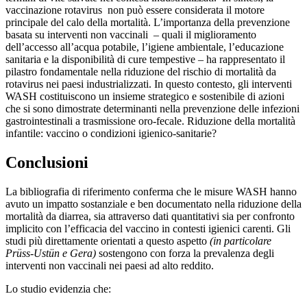
vaccinazione rotavirus non può essere considerata il motore
principale del calo della mortalità. L’importanza della prevenzione
basata su interventi non vaccinali – quali il miglioramento
dell’accesso all’acqua potabile, l’igiene ambientale, l’educazione
sanitaria e la disponibilità di cure tempestive – ha rappresentato il
pilastro fondamentale nella riduzione del rischio di mortalità da
rotavirus nei paesi industrializzati. In questo contesto, gli interventi
WASH costituiscono un insieme strategico e sostenibile di azioni
che si sono dimostrate determinanti nella prevenzione delle infezioni
gastrointestinali a trasmissione oro-fecale. Riduzione della mortalità
infantile: vaccino o condizioni igienico-sanitarie?
Conclusioni
La bibliografia di riferimento conferma che le misure WASH hanno
avuto un impatto sostanziale e ben documentato nella riduzione della
mortalità da diarrea, sia attraverso dati quantitativi sia per confronto
implicito con l’efficacia del vaccino in contesti igienici carenti. Gli
studi più direttamente orientati a questo aspetto
(in particolare
Prüss-Ustün e Gera)
sostengono con forza la prevalenza degli
interventi non vaccinali nei paesi ad alto reddito.
Lo studio evidenzia che: