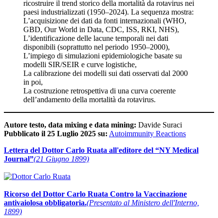
ricostruire il trend storico della mortalità da rotavirus nei
paesi industrializzati (1950–2024). La sequenza mostra:
L’acquisizione dei dati da fonti internazionali (WHO,
GBD, Our World in Data, CDC, ISS, RKI, NHS),
L’identificazione delle lacune temporali nei dati
disponibili (soprattutto nel periodo 1950–2000),
L’impiego di simulazioni epidemiologiche basate su
modelli SIR/SEIR e curve logistiche,
La calibrazione dei modelli sui dati osservati dal 2000
in poi,
La costruzione retrospettiva di una curva coerente
dell’andamento della mortalità da rotavirus.
Autore testo, data mixing e data mining:
Davide Suraci
Pubblicato il 25 Luglio 2025 su:
Autoimmunity Reactions
Lettera del Dottor Carlo Ruata all'editore del “NY Medical
Journal”
(21 Giugno 1899)
Ricorso del Dottor Carlo Ruata Contro la Vaccinazione
antivaiolosa obbligatoria.
(Presentato al Ministero dell'Interno,
1899)