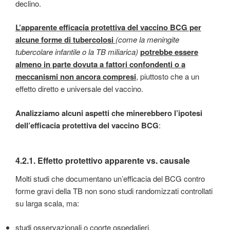
declino.
L’apparente efficacia protettiva del vaccino BCG per
alcune forme di tubercolosi
(come la meningite
tubercolare infantile o la TB miliarica)
potrebbe essere
almeno in parte dovuta a fattori confondenti o a
meccanismi non ancora compresi
,
piuttosto che a un
effetto diretto e universale del vaccino.
Analizziamo alcuni aspetti che minerebbero l’ipotesi
dell’efficacia protettiva del vaccino BCG
:
4.2.1.
Effetto protettivo apparente vs. causale
Molti studi che documentano un’efficacia del BCG contro
forme gravi della TB non sono studi randomizzati controllati
su larga scala, ma:
studi osservazionali o coorte ospedalieri,