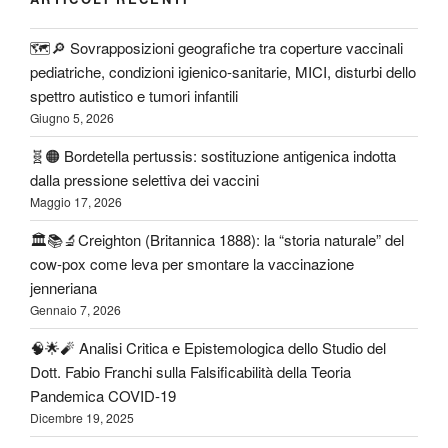
🗺️🔎 Sovrapposizioni geografiche tra coperture vaccinali
pediatriche, condizioni igienico-sanitarie, MICI, disturbi dello
spettro autistico e tumori infantili
Giugno 5, 2026
🧬🟠 Bordetella pertussis: sostituzione antigenica indotta
dalla pressione selettiva dei vaccini
Maggio 17, 2026
🏛️📚🔬Creighton (Britannica 1888): la “storia naturale” del
cow-pox come leva per smontare la vaccinazione
jenneriana
Gennaio 7, 2026
🧠🌟🧨 Analisi Critica e Epistemologica dello Studio del
Dott. Fabio Franchi sulla Falsificabilità della Teoria
Pandemica COVID-19
Dicembre 19, 2025