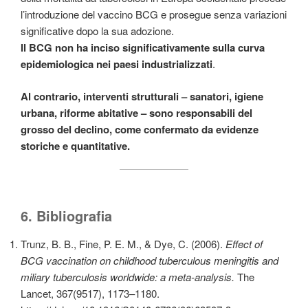
l’introduzione del vaccino BCG e prosegue senza variazioni
significative dopo la sua adozione.
Il BCG
non ha inciso significativamente sulla curva
epidemiologica nei paesi industrializzati
.
Al contrario, interventi strutturali – sanatori, igiene
urbana, riforme abitative – sono responsabili del
grosso del declino, come confermato da evidenze
storiche e quantitative.
6. Bibliografia
Trunz, B. B., Fine, P. E. M., & Dye, C. (2006).
Effect of
BCG vaccination on childhood tuberculous meningitis and
miliary tuberculosis worldwide: a meta-analysis.
The
Lancet, 367(9517), 1173–1180.