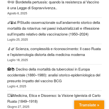
🦠📛 Bordetella pertussis: quando la resistenza al Vaccino
è una Legge di Sopravvivenza..
Agosto 6, 2025
👶🧪📊💭Studio osservazionale sull’andamento storico della
mortalità da rotavirus nei paesi industrializzati e riflessione
sull’impatto relativo della vaccinazione (1950–2024)
Luglio 25, 2025
🔬🌿 Scienza, complessità e riconoscimento: Il caso Ruata
e l’epistemologia distorta della medicina moderna
Luglio 18, 2025
🏥📚 Declino della mortalità da tubercolosi in Europa
occidentale (1880–1980): analisi storico-epidemiologica del
presunto impatto del vaccino BCG
Luglio 4, 2025
💥🕯️Medicina, Etica e Dissenso: la Visione Igienista di Carlo
Ruata (1849–1918)
Translate »
Giugno 27, 2025