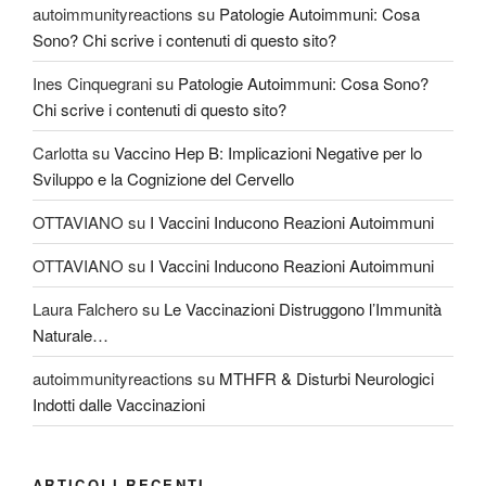
autoimmunityreactions
su
Patologie Autoimmuni: Cosa
Sono? Chi scrive i contenuti di questo sito?
Ines Cinquegrani
su
Patologie Autoimmuni: Cosa Sono?
Chi scrive i contenuti di questo sito?
Carlotta
su
Vaccino Hep B: Implicazioni Negative per lo
Sviluppo e la Cognizione del Cervello
OTTAVIANO
su
I Vaccini Inducono Reazioni Autoimmuni
OTTAVIANO
su
I Vaccini Inducono Reazioni Autoimmuni
Laura Falchero
su
Le Vaccinazioni Distruggono l’Immunità
Naturale…
autoimmunityreactions
su
MTHFR & Disturbi Neurologici
Indotti dalle Vaccinazioni
ARTICOLI RECENTI