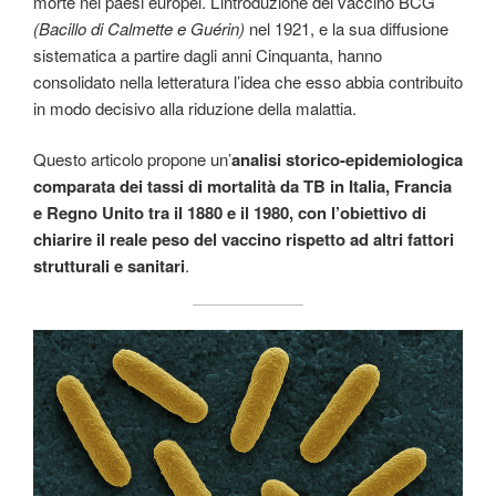
morte nei paesi europei. L’introduzione del vaccino BCG
(Bacillo di Calmette e Guérin)
nel 1921, e la sua diffusione
sistematica a partire dagli anni Cinquanta, hanno
consolidato nella letteratura l’idea che esso abbia contribuito
in modo decisivo alla riduzione della malattia.
Questo articolo propone un’
analisi storico-epidemiologica
comparata dei tassi di mortalità da TB in Italia, Francia
e Regno Unito tra il 1880 e il 1980, con l’obiettivo di
chiarire il reale peso del vaccino rispetto ad altri fattori
strutturali e sanitari
.