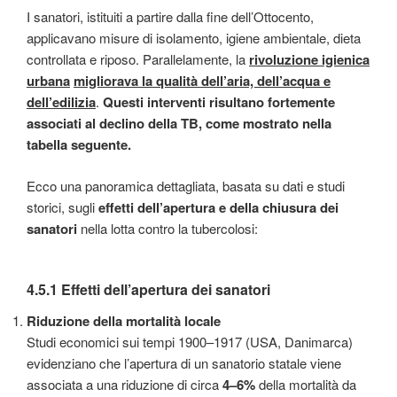
I sanatori, istituiti a partire dalla fine dell’Ottocento,
applicavano misure di isolamento, igiene ambientale, dieta
controllata e riposo. Parallelamente, la
rivoluzione igienica
urbana
migliorava la qualità dell’aria, dell’acqua e
dell’edilizia
.
Questi interventi risultano fortemente
associati al declino della TB, come mostrato nella
tabella seguente.
Ecco una panoramica dettagliata, basata su dati e studi
storici, sugli
effetti dell’apertura e della chiusura dei
sanatori
nella lotta contro la tubercolosi:
4.5.1 Effetti dell’apertura dei sanatori
Riduzione della mortalità locale
Studi economici sui tempi 1900–1917 (USA, Danimarca)
evidenziano che l’apertura di un sanatorio statale viene
associata a una riduzione di circa
4–6%
della mortalità da