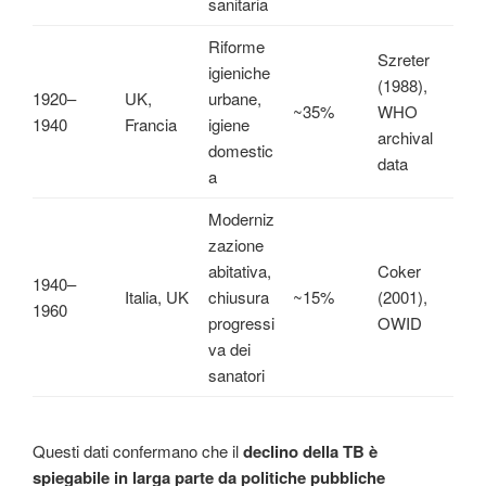
sanitaria
Riforme
Szreter
igieniche
(1988),
1920–
UK,
urbane,
~35%
WHO
1940
Francia
igiene
archival
domestic
data
a
Moderniz
zazione
abitativa,
Coker
1940–
Italia, UK
chiusura
~15%
(2001),
1960
progressi
OWID
va dei
sanatori
Questi dati confermano che il
declino della TB è
spiegabile in larga parte da politiche pubbliche