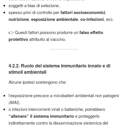
soggetti a bias di selezione,
spesso privi di controllo per
fattori socioeconomici
,
nutrizione
,
esposizione ambientale
,
co-infezioni
, ecc.
👉 Questi fattori possono produrre un
falso effetto
protettivo
attribuito al vaccino.
4.2.2.
Ruolo del sistema immunitario innato e di
stimoli ambientali
Alcune ipotesi sostengono che:
l’esposizione precoce a micobatteri ambientali non patogeni
(MAI)
,
o infezioni intercorrenti virali o batteriche, potrebbero
“allenare” il sistema immunitario
e proteggerlo
indirettamente contro la disseminazione sistemica del