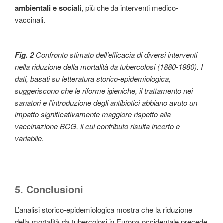
ambientali e sociali
, più che da interventi medico-
vaccinali.
Fig. 2
Confronto stimato dell’efficacia di diversi interventi
nella riduzione della mortalità da tubercolosi (1880-1980). I
dati, basati su letteratura storico-epidemiologica,
suggeriscono che le riforme igieniche, il trattamento nei
sanatori e l’introduzione degli antibiotici abbiano avuto un
impatto significativamente maggiore rispetto alla
vaccinazione BCG, il cui contributo risulta incerto e
variabile.
5. Conclusioni
L’analisi storico-epidemiologica mostra che la riduzione
della mortalità da tubercolosi in Europa occidentale precede