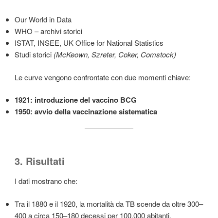
Our World in Data
WHO – archivi storici
ISTAT, INSEE, UK Office for National Statistics
Studi storici
(McKeown, Szreter, Coker, Comstock)
Le curve vengono confrontate con due momenti chiave:
1921: introduzione del vaccino BCG
1950: avvio della vaccinazione sistematica
3. Risultati
I dati mostrano che:
Tra il 1880 e il 1920, la mortalità da TB scende da oltre 300–
400 a circa 150–180 decessi per 100.000 abitanti.