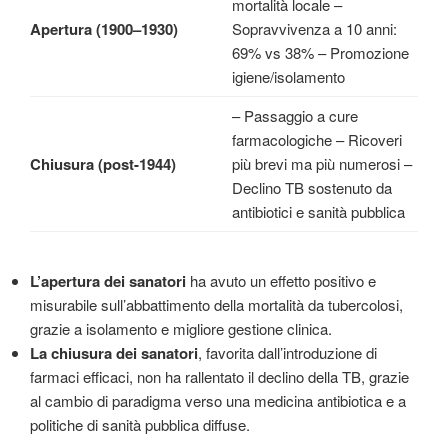
mortalità locale –
Apertura (1900–1930)
Sopravvivenza a 10 anni:
69% vs 38% – Promozione
igiene/isolamento
– Passaggio a cure
farmacologiche – Ricoveri
Chiusura (post-1944)
più brevi ma più numerosi –
Declino TB sostenuto da
antibiotici e sanità pubblica
L’apertura dei sanatori
ha avuto un effetto positivo e
misurabile sull’abbattimento della mortalità da tubercolosi,
grazie a isolamento e migliore gestione clinica.
La chiusura dei sanatori
, favorita dall’introduzione di
farmaci efficaci, non ha rallentato il declino della TB, grazie
al cambio di paradigma verso una medicina antibiotica e a
politiche di sanità pubblica diffuse.