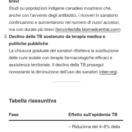
brevi
Studi su popolazioni indigene canadesi mostrano che,
anche con l’avvento degli antibiotici, i ricoveri in sanatorio
continuarono e aumentarono nel numero di nuovi accessi,
ma con durate più brevi (
bmcinfectdis.biomedcentral.com
).
Declino della TB sostenuto da terapia medica e
politiche pubbliche
La chiusura graduale dei sanatori rifletteva la sostituzione
delle cure isolate con terapie farmacologiche efficaci e
assistenza territoriale. Il declino della TB proseguì
nonostante la diminuzione dell’uso dei sanatori (
nber.org
).
Tabella riassuntiva
Fase
Effetto sull’epidemia TB
– Riduzione del 4–6% della