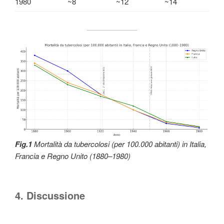
1980
~8
~12
~14
Fig.1
Mortalità da tubercolosi (per 100.000 abitanti) in Italia,
Francia e Regno Unito (1880–1980)
4. Discussione