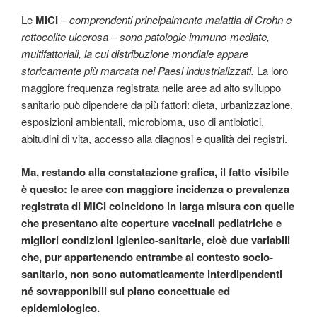
Le
MICI
–
comprendenti principalmente malattia di Crohn e
rettocolite ulcerosa – sono patologie immuno-mediate,
multifattoriali, la cui distribuzione mondiale appare
storicamente più marcata nei Paesi industrializzati.
La loro
maggiore frequenza registrata nelle aree ad alto sviluppo
sanitario può dipendere da più fattori: dieta, urbanizzazione,
esposizioni ambientali, microbioma, uso di antibiotici,
abitudini di vita, accesso alla diagnosi e qualità dei registri.
Ma, restando alla constatazione grafica, il fatto visibile
è questo: le aree con maggiore incidenza o prevalenza
registrata di MICI coincidono in larga misura con quelle
che presentano alte coperture vaccinali pediatriche e
migliori condizioni igienico-sanitarie, cioè due variabili
che, pur appartenendo entrambe al contesto socio-
sanitario, non sono automaticamente interdipendenti
né sovrapponibili sul piano concettuale ed
epidemiologico.