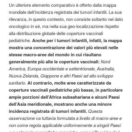
Un ulteriore elemento comparativo è offerto dalla mappa
mondiale dell’incidenza registrata dei tumori infantili. La sua
rilevanza, in questo contesto, non consiste soltanto nel dato
oncologico in sé, ma nella sua geo-localizzazione rispetto
alla distribuzione globale delle coperture vaccinali
pediatriche.
Anche per i tumori infantili, infatti, la mappa
mostra una concentrazione dei valori più elevati nelle
stesse macro-aree del mondo in cui risultano
generalmente più alte le coperture vaccinali:
Nord
America, Europa occidentale e settentrionale, Australia,
Nuova Zelanda, Giappone e altri Paesi ad alto sviluppo
sanitario
.
Al contrario, molte aree caratterizzate da
coperture vaccinali pediatriche più basse, in particolare
ampie porzioni dell’Africa subsahariana e alcuni Paesi
dell’Asia meridionale, mostrano anche una minore
incidenza registrata di tumori infantili.
Questa
osservazione va tuttavia formulata a livello di macro-aree e
non come regola applicabile uniformemente a singoli Paesi