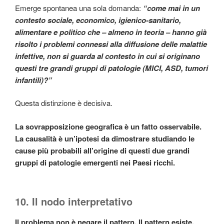
Emerge spontanea una sola domanda:
“come mai in un
contesto sociale, economico, igienico-sanitario,
alimentare e politico che – almeno in teoria – hanno già
risolto i problemi connessi alla diffusione delle malattie
infettive, non si guarda al contesto in cui si originano
questi tre grandi gruppi di patologie (MICI, ASD, tumori
infantili)?”
Questa distinzione è decisiva.
La sovrapposizione geografica è un fatto osservabile.
La causalità è un’ipotesi da dimostrare studiando le
cause più probabili all’origine di questi due grandi
gruppi di patologie emergenti nei Paesi ricchi.
10. Il nodo interpretativo
Il problema non è negare il pattern. Il pattern esiste,