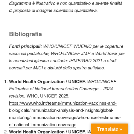
diagramma è illustrativo e non quantitativo e avente finalità
di proposta di indagine scientifica quantitativa.
Bibliografia
Fonti principali:
WHO/UNICEF WUENIC per le coperture
vaccinali pediatriche; WHO/UNICEF JMP e World Bank per
le condizioni igienico-sanitarie; IHME/GBD 2021 e studi
correlati per MICI e disturbi dello spettro autistico.
World Health Organization / UNICEF.
WHO/UNICEF
Estimates of National Immunization Coverage – 2024
revision.
WHO, UNICEF, 2025.
https://www.who.int/teams/immunization-vaccines-and-
biologicals/immunization-analysis-and-insights/global-
monitoring/immunization-coverage/who-unicef-estimates-
of-national-immunization-coverage
Translate »
World Health Organization / UNICEF.
WHO UNICEF