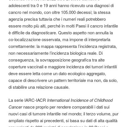
adolescenti tra 0 e 19 anni hanno ricevuto una diagnosi di
cancro nel mondo, con oltre 105.000 decessi; la stessa
agenzia precisa tuttavia che i numeri reali potrebbero
essere molto più alti, perché in molti Paesi il cancro infantile
è difficile da diagnosticare. Questo aspetto non annulla la
co-localizzazione osservata, ma impone di interpretarla
correttamente: la mappa rappresenta l’incidenza registrata,
non necessariamente l’incidenza biologica reale. Di
conseguenza, la sovrapposizione geografica tra alte
coperture vaccinali e maggiore incidenza dei tumori infantili
deve essere letta come un dato ecologico aggregato,
capace di descrivere un pattern territoriale ma non, da solo,
di stabilire una relazione causale.
La serie IARC-IACR
International Incidence of Childhood
Cancer
nasce proprio per rendere comparabili i dati sui
nuovi casi di tumore infantile nel mondo; il terzo volume, pur
ampliato rispetto ai precedenti, si basa su dati di alta qualità