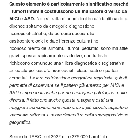
Questo elemento è particolarmente significativo perché
i tumori infantili costituiscono un indicatore diverso da
MICI e ASD.
Non si tratta di condizioni la cui identificazione
dipende soltanto da categorie diagnostiche
neuropsichiatriche, da percorsi specialistici
gastroenterologici o da differenze culturali nel
riconoscimento dei sintomi. I tumori pediatrici sono malattie
gravi, spesso rapidamente evolutive, che tuttavia
richiedono comunque una filiera diagnostica e registrativa
articolata per essere riconosciuti, classificati e riportati
come tali.
La loro distribuzione geografica registrata, quindi,
permette di osservare se il pattern già emerso per MICI e
ASD si ripresenti anche per una categoria patologica molto
diversa. Il fatto che anche questa mappa mostri una
maggiore concentrazione nelle aree a più elevata copertura
vaccinale rafforza il valore descrittivo della sovrapposizione
geografica.
Secondo l’IARC, nel 2022 oltre 275.000 bambini e