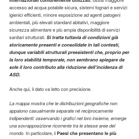
internazionali comunemente utilizzati
accesso ad acqua potabile sicura, sistemi fognari e servizi
igienici efficienti, minore esposizione ad agenti patogeni
ambientali, più elevati standard abitativi, maggiore
sicurezza alimentare e più ampia disponibilità di servizi
sanitari strutturati.
Si tratta tuttavia di condizioni già
storicamente presenti e consolidate in tali contesti,
dunque variabili strutturali preesistenti che, proprio per
la loro stabilità temporale, non sembrano spiegare da
sole il loro contributo alla riduzione dell’incidenza di
ASD.
Anche qui, il dato va letto con precisione.
La mappa mostra che le distribuzioni geografiche non
appaiono casualmente separate né reciprocamente
indipendenti: osservando i grafici nel loro insieme, emerge
una sovrapposizione ricorrente tra le stesse aree del
mondo.
In particolare,
i Paesi che presentano le più