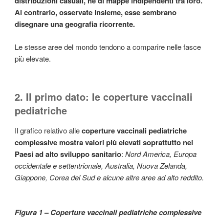
distribuzioni casuali, né di mappe indipendenti tra loro.
Al contrario, osservate insieme, esse sembrano
disegnare una geografia ricorrente.
Le stesse aree del mondo tendono a comparire nelle fasce
più elevate.
2. Il primo dato: le coperture vaccinali
pediatriche
Il grafico relativo alle
coperture vaccinali pediatriche
complessive
mostra valori più elevati soprattutto nei
Paesi ad alto sviluppo sanitario
:
Nord America, Europa
occidentale e settentrionale, Australia, Nuova Zelanda,
Giappone, Corea del Sud e alcune altre aree ad alto reddito.
Figura 1 – Coperture vaccinali pediatriche complessive