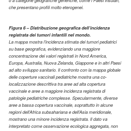
o a categorie geografiche generiche, come i Paesi insulari,
che presentano profili molto eterogenei.
Figura 6 – Distribuzione geografica dell’incidenza
registrata dei tumori infantili nel mondo.
La mappa mostra l’incidenza stimata dei tumori pediatrici
su base geografica, evidenziando una maggiore
concentrazione dei valori registrati in Nord America,
Europa, Australia, Nuova Zelanda, Giappone e in altri Paesi
ad alto sviluppo sanitario. Il confronto con la mappa globale
delle coperture vaccinali pediatriche mostra una co-
localizzazione descrittiva tra aree ad alta copertura
vaccinale e aree a maggiore incidenza registrata di
patologie pediatriche complesse. Specularmente, diverse
aree a bassa copertura vaccinale, soprattutto in alcune
regioni dell’Africa subsahariana e dell’Asia meridionale,
mostrano una minore incidenza registrata. Il dato va
interpretato come osservazione ecologica aggregata, non