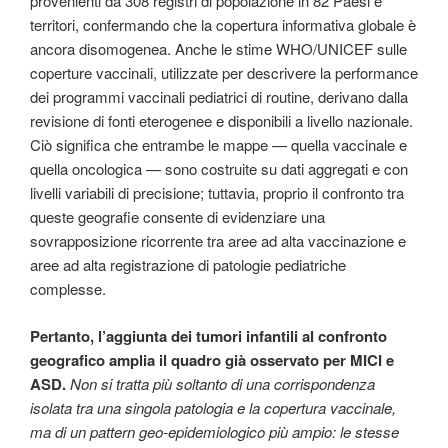
provenienti da 308 registri di popolazione in 82 Paesi e
territori, confermando che la copertura informativa globale è
ancora disomogenea. Anche le stime WHO/UNICEF sulle
coperture vaccinali, utilizzate per descrivere la performance
dei programmi vaccinali pediatrici di routine, derivano dalla
revisione di fonti eterogenee e disponibili a livello nazionale.
Ciò significa che entrambe le mappe — quella vaccinale e
quella oncologica — sono costruite su dati aggregati e con
livelli variabili di precisione; tuttavia, proprio il confronto tra
queste geografie consente di evidenziare una
sovrapposizione ricorrente tra aree ad alta vaccinazione e
aree ad alta registrazione di patologie pediatriche
complesse.
Pertanto, l’aggiunta dei tumori infantili al confronto
geografico amplia il quadro già osservato per MICI e
ASD.
Non si tratta più soltanto di una corrispondenza
isolata tra una singola patologia e la copertura vaccinale,
ma di un pattern geo-epidemiologico più ampio: le stesse