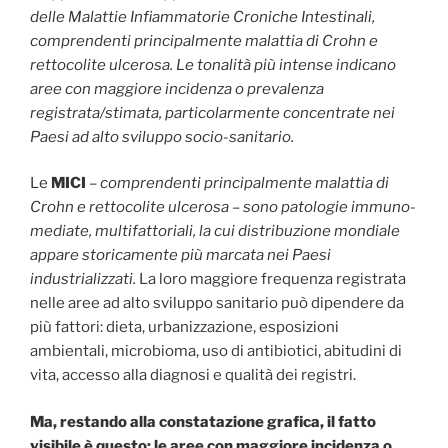
delle Malattie Infiammatorie Croniche Intestinali,
comprendenti principalmente malattia di Crohn e
rettocolite ulcerosa. Le tonalità più intense indicano
aree con maggiore incidenza o prevalenza
registrata/stimata, particolarmente concentrate nei
Paesi ad alto sviluppo socio-sanitario.
Le
MICI
–
comprendenti principalmente malattia di
Crohn e rettocolite ulcerosa – sono patologie immuno-
mediate, multifattoriali, la cui distribuzione mondiale
appare storicamente più marcata nei Paesi
industrializzati.
La loro maggiore frequenza registrata
nelle aree ad alto sviluppo sanitario può dipendere da
più fattori: dieta, urbanizzazione, esposizioni
ambientali, microbioma, uso di antibiotici, abitudini di
vita, accesso alla diagnosi e qualità dei registri.
Ma, restando alla constatazione grafica, il fatto
visibile è questo: le aree con maggiore incidenza o