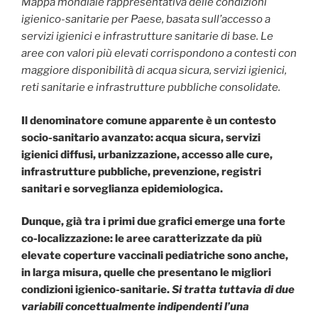
Mappa mondiale rappresentativa delle condizioni
igienico-sanitarie per Paese, basata sull’accesso a
servizi igienici e infrastrutture sanitarie di base. Le
aree con valori più elevati corrispondono a contesti con
maggiore disponibilità di acqua sicura, servizi igienici,
reti sanitarie e infrastrutture pubbliche consolidate.
Il denominatore comune apparente è un contesto
socio-sanitario avanzato: acqua sicura, servizi
igienici diffusi, urbanizzazione, accesso alle cure,
infrastrutture pubbliche, prevenzione, registri
sanitari e sorveglianza epidemiologica.
Dunque, già tra i primi due grafici emerge una forte
co-localizzazione: le aree caratterizzate da più
elevate coperture vaccinali pediatriche sono anche,
in larga misura, quelle che presentano le migliori
condizioni igienico-sanitarie.
Si tratta tuttavia di due
variabili concettualmente indipendenti l’una