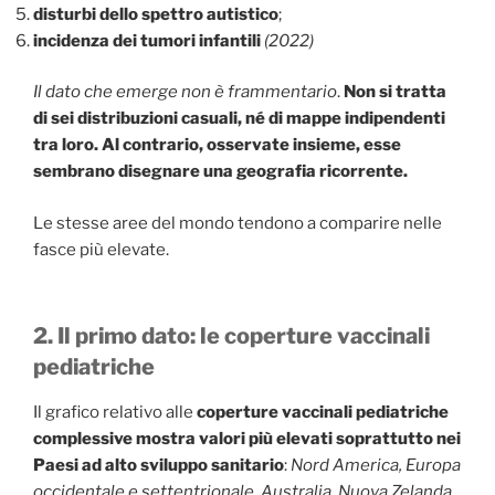
disturbi dello spettro autistico
;
incidenza dei tumori infantili
(2022)
Il dato che emerge non è frammentario
.
Non si tratta
di sei distribuzioni casuali, né di mappe indipendenti
tra loro. Al contrario, osservate insieme, esse
sembrano disegnare una geografia ricorrente.
Le stesse aree del mondo tendono a comparire nelle
fasce più elevate.
2. Il primo dato: le coperture vaccinali
pediatriche
Il grafico relativo alle
coperture vaccinali pediatriche
complessive
mostra valori più elevati soprattutto nei
Paesi ad alto sviluppo sanitario
:
Nord America, Europa
occidentale e settentrionale, Australia, Nuova Zelanda,