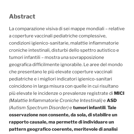
Abstract
La comparazione visiva di sei mappe mondiali – relative
a coperture vaccinali pediatriche complessive,
condizioni igienico-sanitarie, malattie infiammatorie
croniche intestinali, disturbi dello spettro autistico e
tumori infantili – mostra una sovrapposizione
geografica difficilmente ignorabile. Le aree del mondo
che presentano le più elevate coperture vaccinali
pediatriche e i migliori indicatori igienico-sanitari
coincidono in larga misura con quelle in cui risultano
più elevate le incidenze o prevalenze registrate di
MICI
(Malattie Infiammatorie Croniche Intestinali)
e
ASD
(Autism Spectrum Disorder)
e
tumori infantili
.
Tale
osservazione non consente, da sola, di stabilire un
rapporto causale, ma permette di individuare un
pattern geografico coerente, meritevole di analisi