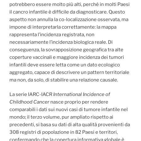
potrebbero essere molto più alti, perché in molti Paesi
il cancro infantile è difficile da diagnosticare. Questo
aspetto non annulla la co-localizzazione osservata, ma
impone di interpretarla correttamente: la mappa
rappresenta l’incidenza registrata, non
necessariamente l’incidenza biologica reale. Di
conseguenza, la sovrapposizione geografica tra alte
coperture vaccinali e maggiore incidenza dei tumori
infantili deve essere letta come un dato ecologico
aggregato, capace di descrivere un pattern territoriale
ma non, da solo, di stabilire una relazione causale.
La serie IARC-IACR
International Incidence of
Childhood Cancer
nasce proprio per rendere
comparabili i dati sui nuovi casi di tumore infantile nel
mondo; il terzo volume, pur ampliato rispetto ai
precedenti, si basa su dati di alta qualità provenienti da
308 registri di popolazione in 82 Paesi e territori,
confermando che la copertura informativa globale è