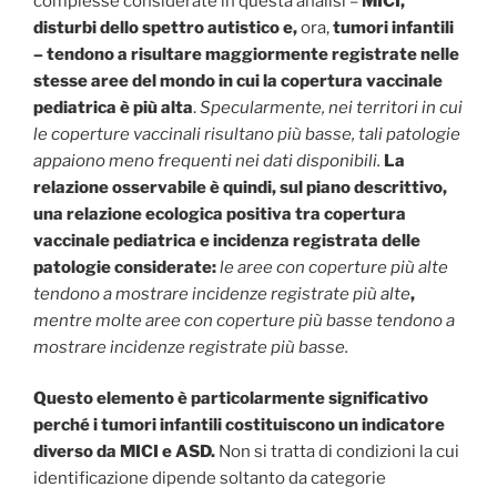
complesse considerate in questa analisi –
MICI,
disturbi dello spettro autistico e,
ora,
tumori infantili
– tendono a risultare maggiormente registrate nelle
stesse aree del mondo in cui la copertura vaccinale
pediatrica è più alta
.
Specularmente, nei territori in cui
le coperture vaccinali risultano più basse, tali patologie
appaiono meno frequenti nei dati disponibili.
La
relazione osservabile è quindi, sul piano descrittivo,
una relazione ecologica positiva tra copertura
vaccinale pediatrica e incidenza registrata delle
patologie considerate:
le aree con coperture più alte
tendono a mostrare incidenze registrate più alte
,
mentre molte aree con coperture più basse tendono a
mostrare incidenze registrate più basse.
Questo elemento è particolarmente significativo
perché i tumori infantili costituiscono un indicatore
diverso da MICI e ASD.
Non si tratta di condizioni la cui
identificazione dipende soltanto da categorie