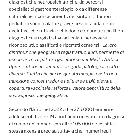
diagnostiche neuropsichiatriche, da percorsi
specialistici gastroenterologici o da differenze
culturali nel riconoscimento dei sintomi. I tumori
pediatrici sono malattie gravi, spesso rapidamente
evolutive, che tuttavia richiedono comunque una filiera
diagnostica e registrativa articolata per essere
riconosciuti, classificati e riportati come tali.
La loro
distribuzione geografica registrata, quindi, permette di
osservare se il pattern già emerso per MICI e ASD si
ripresenti anche per una categoria patologica molto
diversa. Il fatto che anche questa mappa mostri una
maggiore concentrazione nelle aree a più elevata
copertura vaccinale rafforza il valore descrittivo della
sovrapposizione geografica.
Secondo l’IARC, nel 2022 oltre 275.000 bambini e
adolescenti tra 0 e 19 anni hanno ricevuto una diagnosi
di cancro nel mondo, con oltre 105.000 decessi; la
stessa agenzia precisa tuttavia che i numeri reali