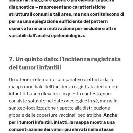
sanitaria, maggiore igiene o più elevata capacità
diagnostica – rappresentano caratteristiche
strutturali comuni a tali aree, ma non costituiscono di
per sé una spiegazione sufficiente del pattern
osservato né una motivazione per escludere altre
variabili dall’analisi epidemiologica.
7. Un quinto dato: l’incidenza registrata
dei tumori infantili
Un ulteriore elemento comparativo è offerto dalla
mappa mondiale dell’incidenza registrata dei tumori
infantili. La sua rilevanza, in questo contesto, non
consiste soltanto nel dato oncologico in sé, ma nella
sua geo-localizzazione rispetto alla distribuzione
globale delle coperture vaccinali pediatriche.
Anche
per i tumori infantili, infatti, la mappa mostra una
concentrazione dei valori più elevati nelle stesse