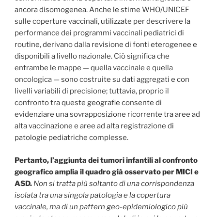
ancora disomogenea. Anche le stime WHO/UNICEF
sulle coperture vaccinali, utilizzate per descrivere la
performance dei programmi vaccinali pediatrici di
routine, derivano dalla revisione di fonti eterogenee e
disponibili a livello nazionale. Ciò significa che
entrambe le mappe — quella vaccinale e quella
oncologica — sono costruite su dati aggregati e con
livelli variabili di precisione; tuttavia, proprio il
confronto tra queste geografie consente di
evidenziare una sovrapposizione ricorrente tra aree ad
alta vaccinazione e aree ad alta registrazione di
patologie pediatriche complesse.
Pertanto, l’aggiunta dei tumori infantili al confronto
geografico amplia il quadro già osservato per MICI e
ASD.
Non si tratta più soltanto di una corrispondenza
isolata tra una singola patologia e la copertura
vaccinale, ma di un pattern geo-epidemiologico più