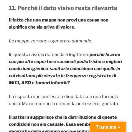
11. Perché il dato visivo resta rilevante
Il fatto che una mappa non provi una causa non
significa che sia priva di valore.
Le mappe servono a generare domande.
In questo caso, la domanda è legittima:
perché le aree
con più alte coperture vaccinali pediatriche e migliori
condizioni igienico-sanitarie coincidono con quelle in
cui risultano più elevate le frequenze registrate di
MICI, ASD e tumori infantili?
La risposta non può essere liquidata con una formula
unica. Ma nemmeno la domanda può essere ignorata.
Il pattern suggerisce che la distribuzione di queste
condizioni non sia casuale. Essa sembra seguire la
Translate »
geografia dello sviluppo socio-sanitario avanzato.