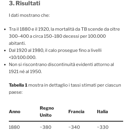
3. Risultati
I dati mostrano che:
Tra il 1880 e il 1920, la mortalità da TB scende da oltre
300–400 a circa 150–180 decessi per 100.000
abitanti.
Dal 1920 al 1980, il calo prosegue fino a livelli
<10/100.000.
Non si riscontrano discontinuità evidenti attorno al
1921 né al 1950.
Tabella 1
mostra in dettaglio i tassi stimati per ciascun
paese:
Regno
Anno
Francia
Italia
Unito
1880
~380
~340
~330