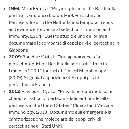
1994
: Mooi FR, et al. “Polymorphism in the Bordetella
pertussis virulence factors P.69/Pertactin and
Pertussis Toxin in the Netherlands: temporal trends
and evidence for vaccinal selection.” Infection and
Immunity. (1994). Questo studio è uno dei primi a
documentare la comparsa di ceppi privi di pertactina in
Giappone.
2009
: Bouchez V, et al. “First appearance of a
pertactin-deficient Bordetella pertussis strain in
France in 2009.” Journal of Clinical Microbiology.
(2009). Segnala l’apparizione dei ceppi privi di
pertactina in Francia.
2013
: Pawloski LC, et al. “Prevalence and molecular
characterization of pertactin-deficient Bordetella
pertussis in the United States.” Clinical and Vaccine
Immunology. (2013). Documento sull’emergere e la
caratterizzazione molecolare dei ceppi privi di
pertactina negli Stati Uniti.