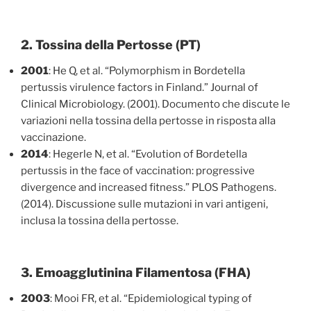
2. Tossina della Pertosse (PT)
2001
: He Q, et al. “Polymorphism in Bordetella
pertussis virulence factors in Finland.” Journal of
Clinical Microbiology. (2001). Documento che discute le
variazioni nella tossina della pertosse in risposta alla
vaccinazione.
2014
: Hegerle N, et al. “Evolution of Bordetella
pertussis in the face of vaccination: progressive
divergence and increased fitness.” PLOS Pathogens.
(2014). Discussione sulle mutazioni in vari antigeni,
inclusa la tossina della pertosse.
3. Emoagglutinina Filamentosa (FHA)
2003
: Mooi FR, et al. “Epidemiological typing of