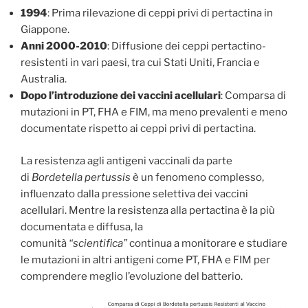
1994
: Prima rilevazione di ceppi privi di pertactina in
Giappone.
Anni 2000-2010
: Diffusione dei ceppi pertactino-
resistenti in vari paesi, tra cui Stati Uniti, Francia e
Australia.
Dopo l’introduzione dei vaccini acellulari
: Comparsa di
mutazioni in PT, FHA e FIM, ma meno prevalenti e meno
documentate rispetto ai ceppi privi di pertactina.
La resistenza agli antigeni vaccinali da parte
di
Bordetella pertussis
è un fenomeno complesso,
influenzato dalla pressione selettiva dei vaccini
acellulari. Mentre la resistenza alla pertactina è la più
documentata e diffusa, la
comunità
“scientifica”
continua a monitorare e studiare
le mutazioni in altri antigeni come PT, FHA e FIM per
comprendere meglio l’evoluzione del batterio.