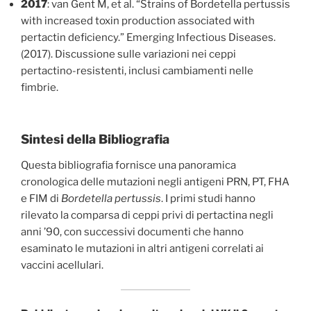
2017
: van Gent M, et al. “Strains of Bordetella pertussis
with increased toxin production associated with
pertactin deficiency.” Emerging Infectious Diseases.
(2017). Discussione sulle variazioni nei ceppi
pertactino-resistenti, inclusi cambiamenti nelle
fimbrie.
Sintesi della Bibliografia
Questa bibliografia fornisce una panoramica
cronologica delle mutazioni negli antigeni PRN, PT, FHA
e FIM di
Bordetella pertussis
. I primi studi hanno
rilevato la comparsa di ceppi privi di pertactina negli
anni ’90, con successivi documenti che hanno
esaminato le mutazioni in altri antigeni correlati ai
vaccini acellulari.