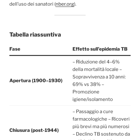
dell’uso dei sanatori (
nber.org
).
Tabella riassuntiva
Fase
Effetto sull’epidemia TB
– Riduzione del 4–6%
della mortalità locale –
Sopravvivenza a 10 anni:
Apertura (1900–1930)
69% vs 38% –
Promozione
igiene/isolamento
– Passaggio a cure
farmacologiche – Ricoveri
più brevi ma più numerosi
Chiusura (post-1944)
– Declino TB sostenuto da