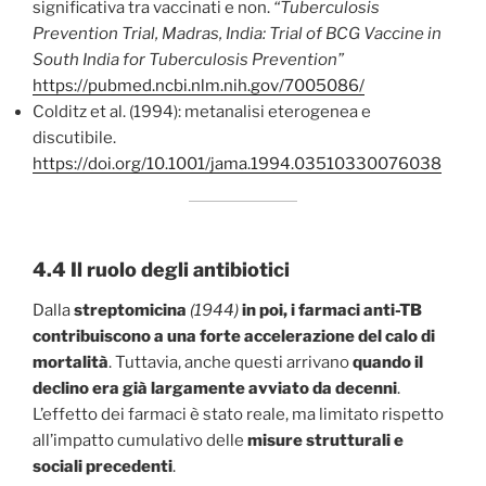
significativa tra vaccinati e non.
“Tuberculosis
Prevention Trial, Madras, India: Trial of BCG Vaccine in
South India for Tuberculosis Prevention”
https://pubmed.ncbi.nlm.nih.gov/7005086/
Colditz et al. (1994): metanalisi eterogenea e
discutibile.
https://doi.org/10.1001/jama.1994.03510330076038
4.4 Il ruolo degli antibiotici
Dalla
streptomicina
(1944)
in poi, i farmaci anti-TB
contribuiscono a una forte accelerazione del calo di
mortalità
. Tuttavia, anche questi arrivano
quando il
declino era già largamente avviato
da decenni
.
L’effetto dei farmaci è stato reale, ma limitato rispetto
all’impatto cumulativo delle
misure strutturali e
sociali precedenti
.