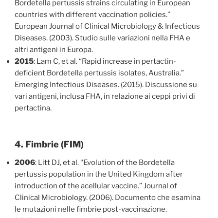
Bordetella pertussis strains circulating in European
countries with different vaccination policies.”
European Journal of Clinical Microbiology & Infectious
Diseases. (2003). Studio sulle variazioni nella FHA e
altri antigeni in Europa.
2015
: Lam C, et al. “Rapid increase in pertactin-
deficient Bordetella pertussis isolates, Australia.”
Emerging Infectious Diseases. (2015). Discussione su
vari antigeni, inclusa FHA, in relazione ai ceppi privi di
pertactina.
4. Fimbrie (FIM)
2006
: Litt DJ, et al. “Evolution of the Bordetella
pertussis population in the United Kingdom after
introduction of the acellular vaccine.” Journal of
Clinical Microbiology. (2006). Documento che esamina
le mutazioni nelle fimbrie post-vaccinazione.