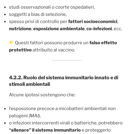
studi osservazionali o coorte ospedalieri,
soggetti a bias di selezione,
spesso privi di controllo per
fattori socioeconomici
,
nutrizione
,
esposizione ambientale
,
co-infezioni
, ecc.
Questi fattori possono produrre un
falso effetto
protettivo
attribuito al vaccino.
4.2.2.
Ruolo del sistema immunitario innato e di
stimoli ambientali
Alcune ipotesi sostengono che:
l’esposizione precoce a micobatteri ambientali non
patogeni
(MAI)
,
o infezioni intercorrenti virali o batteriche, potrebbero
“allenare” il sistema immunitario
e proteggerlo