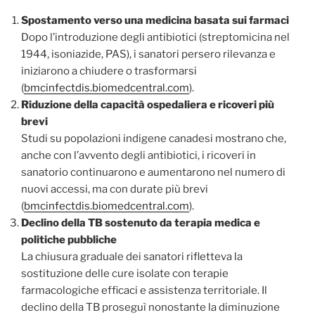
Spostamento verso una medicina basata sui farmaci
Dopo l’introduzione degli antibiotici (streptomicina nel
1944, isoniazide, PAS), i sanatori persero rilevanza e
iniziarono a chiudere o trasformarsi
(
bmcinfectdis.biomedcentral.com
).
Riduzione della capacità ospedaliera e ricoveri più
brevi
Studi su popolazioni indigene canadesi mostrano che,
anche con l’avvento degli antibiotici, i ricoveri in
sanatorio continuarono e aumentarono nel numero di
nuovi accessi, ma con durate più brevi
(
bmcinfectdis.biomedcentral.com
).
Declino della TB sostenuto da terapia medica e
politiche pubbliche
La chiusura graduale dei sanatori rifletteva la
sostituzione delle cure isolate con terapie
farmacologiche efficaci e assistenza territoriale. Il
declino della TB proseguì nonostante la diminuzione