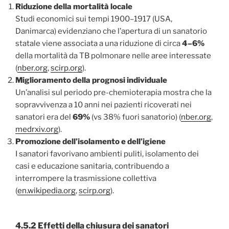
Riduzione della mortalità locale
Studi economici sui tempi 1900–1917 (USA,
Danimarca) evidenziano che l’apertura di un sanatorio
statale viene associata a una riduzione di circa
4–6%
della mortalità da TB polmonare nelle aree interessate
(
nber.org
,
scirp.org
).
Miglioramento della prognosi individuale
Un’analisi sul periodo pre-chemioterapia mostra che la
sopravvivenza a 10 anni nei pazienti ricoverati nei
sanatori era del
69%
(vs 38% fuori sanatorio) (
nber.org
,
medrxiv.org
).
Promozione dell’isolamento e dell’igiene
I sanatori favorivano ambienti puliti, isolamento dei
casi e educazione sanitaria, contribuendo a
interrompere la trasmissione collettiva
(
en.wikipedia.org
,
scirp.org
).
4.5.2 Effetti della chiusura dei sanatori