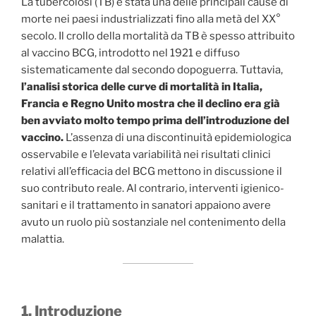
La tubercolosi (TB) è stata una delle principali cause di
morte nei paesi industrializzati fino alla metà del XX°
secolo. Il crollo della mortalità da TB è spesso attribuito
al vaccino BCG, introdotto nel 1921 e diffuso
sistematicamente dal secondo dopoguerra. Tuttavia,
l’analisi storica delle curve di mortalità in Italia,
Francia e Regno Unito mostra che il declino era già
ben avviato molto tempo prima dell’introduzione del
vaccino.
L’assenza di una discontinuità epidemiologica
osservabile e l’elevata variabilità nei risultati clinici
relativi all’efficacia del BCG mettono in discussione il
suo contributo reale. Al contrario, interventi igienico-
sanitari e il trattamento in sanatori appaiono avere
avuto un ruolo più sostanziale nel contenimento della
malattia.
1. Introduzione