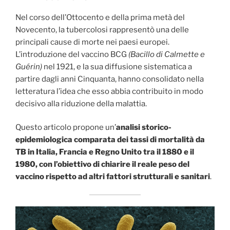
Nel corso dell’Ottocento e della prima metà del
Novecento, la tubercolosi rappresentò una delle
principali cause di morte nei paesi europei.
L’introduzione del vaccino BCG
(Bacillo di Calmette e
Guérin)
nel 1921, e la sua diffusione sistematica a
partire dagli anni Cinquanta, hanno consolidato nella
letteratura l’idea che esso abbia contribuito in modo
decisivo alla riduzione della malattia.
Questo articolo propone un’
analisi storico-
epidemiologica comparata dei tassi di mortalità da
TB in Italia, Francia e Regno Unito tra il 1880 e il
1980, con l’obiettivo di chiarire il reale peso del
vaccino rispetto ad altri fattori strutturali e sanitari
.