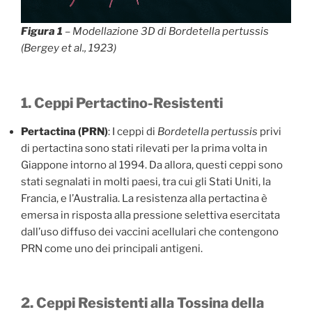
Figura 1
– Modellazione 3D di
Bordetella pertussis
(Bergey et al., 1923)
1. Ceppi Pertactino-Resistenti
Pertactina (PRN)
: I ceppi di
Bordetella pertussis
privi
di pertactina sono stati rilevati per la prima volta in
Giappone intorno al 1994. Da allora, questi ceppi sono
stati segnalati in molti paesi, tra cui gli Stati Uniti, la
Francia, e l’Australia. La resistenza alla pertactina è
emersa in risposta alla pressione selettiva esercitata
dall’uso diffuso dei vaccini acellulari che contengono
PRN come uno dei principali antigeni.
2. Ceppi Resistenti alla Tossina della