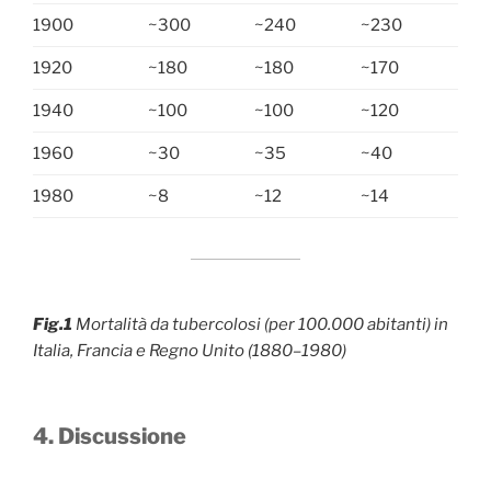
1900
~300
~240
~230
1920
~180
~180
~170
1940
~100
~100
~120
1960
~30
~35
~40
1980
~8
~12
~14
Fig.1
Mortalità da tubercolosi (per 100.000 abitanti) in
Italia, Francia e Regno Unito (1880–1980)
4. Discussione