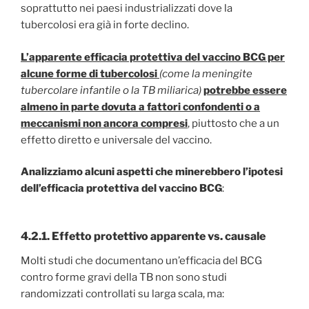
soprattutto nei paesi industrializzati dove la
tubercolosi era già in forte declino.
L’apparente efficacia protettiva del vaccino BCG per
alcune forme di tubercolosi
(come la meningite
tubercolare infantile o la TB miliarica)
potrebbe essere
almeno in parte dovuta a fattori confondenti o a
meccanismi non ancora compresi
,
piuttosto che a un
effetto diretto e universale del vaccino.
Analizziamo alcuni aspetti che minerebbero l’ipotesi
dell’efficacia protettiva del vaccino BCG
:
4.2.1.
Effetto protettivo apparente vs. causale
Molti studi che documentano un’efficacia del BCG
contro forme gravi della TB non sono studi
randomizzati controllati su larga scala, ma: