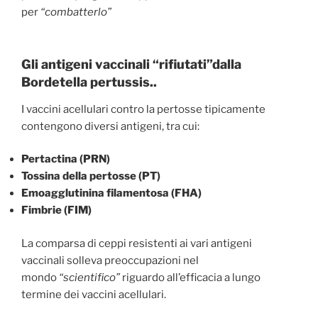
per
“combatterlo”
Gli antigeni vaccinali “rifiutati”dalla
Bordetella pertussis..
I vaccini acellulari contro la pertosse tipicamente
contengono diversi antigeni, tra cui:
Pertactina (PRN)
Tossina della pertosse (PT)
Emoagglutinina filamentosa (FHA)
Fimbrie (FIM)
La comparsa di ceppi resistenti ai vari antigeni
vaccinali solleva preoccupazioni nel
mondo
“scientifico”
riguardo all’efficacia a lungo
termine dei vaccini acellulari.