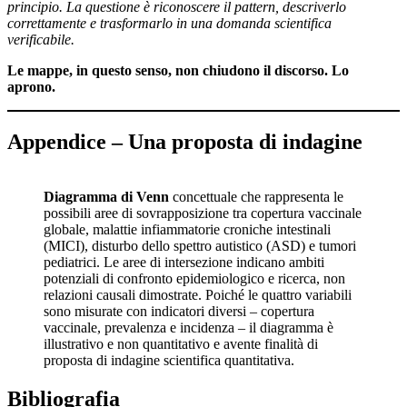
principio. La questione è riconoscere il pattern, descriverlo
correttamente e trasformarlo in una domanda scientifica
verificabile.
Le mappe, in questo senso, non chiudono il discorso. Lo
aprono.
Appendice
–
Una proposta di indagine
Diagramma di Venn
concettuale che rappresenta le
possibili aree di sovrapposizione tra copertura vaccinale
globale, malattie infiammatorie croniche intestinali
(MICI), disturbo dello spettro autistico (ASD) e tumori
pediatrici. Le aree di intersezione indicano ambiti
potenziali di confronto epidemiologico e ricerca, non
relazioni causali dimostrate. Poiché le quattro variabili
sono misurate con indicatori diversi – copertura
vaccinale, prevalenza e incidenza – il diagramma è
illustrativo e non quantitativo e avente finalità di
proposta di indagine scientifica quantitativa.
Bibliografia