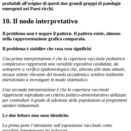
probabili all’origine di questi due grandi gruppi di patologie
emergenti nei Paesi ricchi.
10. Il nodo interpretativo
Il problema non è negare il pattern. Il pattern esiste, almeno
nella rappresentazione grafica comparata.
Il problema è stabilire che cosa esso significhi
.
Una prima interpretazione è che la copertura vaccinale pediatrica
complessiva rappresenti una variabile espositiva candidata, da
sottoporre a verifica epidemiologica che, almeno allo stato attuale,
nessun settore rilevante del mondo accademico sembra realmente
intenzionato a investigare in modo sistematico.
Una seconda interpretazione è che la copertura vaccinale
rappresenti soprattutto un criterio politico-amministrativo utilizzato
per controllare il grado di adesione delle popolazioni ai programmi
sanitari istituzionali.
Le due letture non sono identiche.
La prima pone l’attenzione sull’esposizione vaccinale come
possibile determinante da indagare.