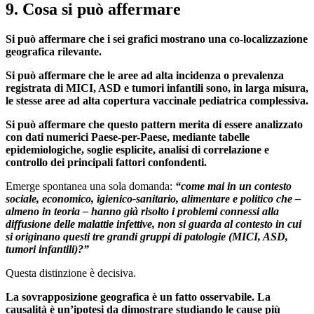
9. Cosa si può affermare
Si può affermare che i sei grafici mostrano una co-localizzazione
geografica rilevante.
Si può affermare che le aree ad alta incidenza o prevalenza
registrata di MICI, ASD e tumori infantili sono, in larga misura,
le stesse aree ad alta copertura vaccinale pediatrica complessiva.
Si può affermare che questo pattern merita di essere analizzato
con dati numerici Paese-per-Paese, mediante tabelle
epidemiologiche, soglie esplicite, analisi di correlazione e
controllo dei principali fattori confondenti.
Emerge spontanea una sola domanda:
“come mai in un contesto
sociale, economico, igienico-sanitario, alimentare e politico che –
almeno in teoria – hanno già risolto i problemi connessi alla
diffusione delle malattie infettive, non si guarda al contesto in cui
si originano questi tre grandi gruppi di patologie (MICI, ASD,
tumori infantili)?”
Questa distinzione è decisiva.
La sovrapposizione geografica è un fatto osservabile. La
causalità è un’ipotesi da dimostrare studiando le cause più