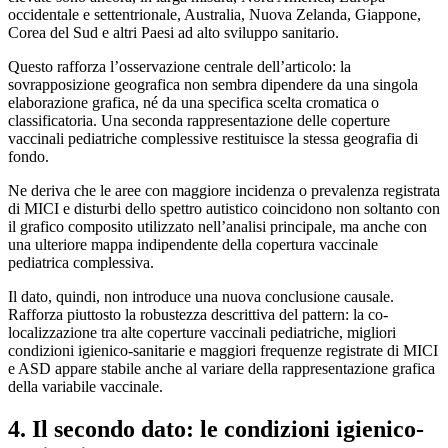
occidentale e settentrionale, Australia, Nuova Zelanda, Giappone,
Corea del Sud e altri Paesi ad alto sviluppo sanitario.
Questo rafforza l’osservazione centrale dell’articolo: la
sovrapposizione geografica non sembra dipendere da una singola
elaborazione grafica, né da una specifica scelta cromatica o
classificatoria. Una seconda rappresentazione delle coperture
vaccinali pediatriche complessive restituisce la stessa geografia di
fondo.
Ne deriva che le aree con maggiore incidenza o prevalenza registrata
di MICI e disturbi dello spettro autistico coincidono non soltanto con
il grafico composito utilizzato nell’analisi principale, ma anche con
una ulteriore mappa indipendente della copertura vaccinale
pediatrica complessiva.
Il dato, quindi, non introduce una nuova conclusione causale.
Rafforza piuttosto la robustezza descrittiva del pattern: la co-
localizzazione tra alte coperture vaccinali pediatriche, migliori
condizioni igienico-sanitarie e maggiori frequenze registrate di MICI
e ASD appare stabile anche al variare della rappresentazione grafica
della variabile vaccinale.
4. Il secondo dato: le condizioni igienico-