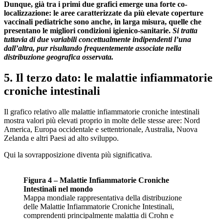
Dunque, già tra i primi due grafici emerge una forte co-
localizzazione: le aree caratterizzate da più elevate coperture
vaccinali pediatriche sono anche, in larga misura, quelle che
presentano le migliori condizioni igienico-sanitarie.
Si tratta
tuttavia di due variabili concettualmente indipendenti l’una
dall’altra, pur risultando frequentemente associate nella
distribuzione geografica osservata.
5. Il terzo dato: le malattie infiammatorie
croniche intestinali
Il grafico relativo alle malattie infiammatorie croniche intestinali
mostra valori più elevati proprio in molte delle stesse aree: Nord
America, Europa occidentale e settentrionale, Australia, Nuova
Zelanda e altri Paesi ad alto sviluppo.
Qui la sovrapposizione diventa più significativa.
Figura 4 – Malattie Infiammatorie Croniche
Intestinali nel mondo
Mappa mondiale rappresentativa della distribuzione
delle Malattie Infiammatorie Croniche Intestinali,
comprendenti principalmente malattia di Crohn e