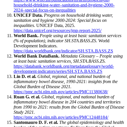
household-drinking-water–sanitation-and-hygiene-2000-
2024–special-focus-on-inequalities
UNICEF Data.
Progress on household drinking water,
sanitation and hygiene 2000-2024: Special focus on
inequalities.
UNICEF Data, 2025.
https://data.unicef.org/resources/jmp-report-2025/
World Bank.
People using at least basic sanitation services
(% of population), indicator SH.STA.BASS.ZS.
World
Development Indicators.
https://data.worldbank.org/indicator/SH.STA.BASS.ZS
World Bank DataBank.
Metadata Glossary – People using
at least basic sanitation services, SH.STA.BASS.ZS.
https://databank.worldbank.org/metadataglossary/world-
development-indicators/series/SH.STA.BASS.ZS
Lin D. et al.
Global, regional, and national burden of
inflammatory bowel disease, 1990-2021: insights from the
Global Burden of Disease 2021.
https://pmc.ncbi.nlm.nih.gov/articles/PMC11380638/
Ruan G. et al.
Global, regional, and national burden of
inflammatory bowel disease in 204 countries and territories
from 1990 to 2021: results from the Global Burden of Disease
Study 2021.
https://pmc.ncbi.nlm.nih.gov/articles/PMC12448184/
Santomauro D. F. et al.
The global epidemiology and health