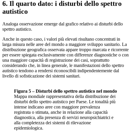
6. Il quarto dato: i disturbi dello spettro
autistico
Analoga osservazione emerge dal grafico relativo ai disturbi dello
spettro autistico.
Anche in questo caso, i valori più elevati risultano concentrati in
larga misura nelle aree del mondo a maggiore sviluppo sanitario. La
distribuzione geografica osservata appare troppo marcata e ricorrente
per essere spiegata esclusivamente con differenze diagnostiche o con
una maggiore capacità di registrazione dei casi, soprattutto
considerando che, in linea generale, le manifestazioni dello spettro
autistico tendono a rendersi riconoscibili indipendentemente dal
livello di sofisticazione dei sistemi sanitari.
Figura 5 – Disturbi dello spettro autistico nel mondo
Mappa mondiale rappresentativa della distribuzione dei
disturbi dello spettro autistico per Paese. Le tonalità più
intense indicano aree con maggiore prevalenza
registrata o stimata, anche in relazione alla capacità
diagnostica, alla presenza di servizi neuropsichiatrici e
alla completezza dei sistemi di rilevazione
epidemiologica.