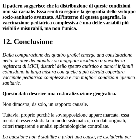
Il pattern suggerisce che la distribuzione di queste condizioni
non sia casuale. Essa sembra seguire la geografia dello sviluppo
socio-sanitario avanzato. All’interno di questa geografia, la
vaccinazione pediatrica complessiva è una delle variabili più
visibili e misurabili, ma non l’unica.
12. Conclusione
Dalla comparazione dei quattro grafici emerge una constatazione
netta: le aree del mondo con maggiore incidenza o prevalenza
registrata di MICI, disturbi dello spettro autistico e tumori infantili
coincidono in larga misura con quelle a più elevata copertura
vaccinale pediatrica complessiva e con migliori condizioni igienico-
sanitarie.
Questo dato descrive una co-localizzazione geografica.
Non dimostra, da solo, un rapporto causale.
Tuttavia, proprio perché la sovrapposizione appare marcata, essa
merita di essere studiata in modo sistematico, con dati originali,
criteri trasparenti e analisi epidemiologiche controllate.
La questione non è stabilire a priori una causa, né escluderla per