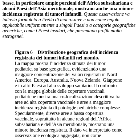
basse, in particolare ampie porzioni dell’Africa subsahariana e
alcuni Paesi dell’Asia meridionale, mostrano anche una minore
incidenza registrata di tumori infantili.
Questa osservazione va
tuttavia formulata a livello di macro-aree e non come regola
applicabile uniformemente a singoli Paesi o a categorie geografiche
generiche, come i Paesi insulari, che presentano profili molto
eterogenei.
Figura 6 – Distribuzione geografica dell’incidenza
registrata dei tumori infantili nel mondo.
La mappa mostra l’incidenza stimata dei tumori
pediatrici su base geografica, evidenziando una
maggiore concentrazione dei valori registrati in Nord
America, Europa, Australia, Nuova Zelanda, Giappone
e in altri Paesi ad alto sviluppo sanitario. Il confronto
con la mappa globale delle coperture vaccinali
pediatriche mostra una co-localizzazione descrittiva tra
aree ad alta copertura vaccinale e aree a maggiore
incidenza registrata di patologie pediatriche complesse.
Specularmente, diverse aree a bassa copertura
vaccinale, soprattutto in alcune regioni dell’Africa
subsahariana e dell’Asia meridionale, mostrano una
minore incidenza registrata. Il dato va interpretato come
osservazione ecologica aggregata, non come