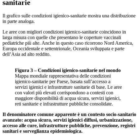
sanitarie
Il grafico sulle condizioni igienico-sanitarie mostra una distribuzione
in parte analoga.
Le aree con migliori condizioni igienico-sanitarie coincidono in
larga misura con quelle che presentano le coperture vaccinali
pediatriche più alte. Anche in questo caso ricorrono Nord America,
Europa occidentale e settentrionale, Oceania sviluppata e parte
dell’Asia ad alto reddito.
Figura 3 – Condizioni igienico-sanitarie nel mondo
Mappa mondiale rappresentativa delle condizioni
igienico-sanitarie per Paese, basata sull’accesso a
servizi igienici e infrastrutture sanitarie di base. Le aree
con valori più elevati corrispondono a contesti con
maggiore disponibilità di acqua sicura, servizi igienici,
reti sanitarie e infrastrutture pubbliche consolidate.
Il denominatore comune apparente è un contesto socio-sanitario
avanzato: acqua sicura, servizi igienici diffusi, urbanizzazione,
accesso alle cure, infrastrutture pubbliche, prevenzione, registri
sanitari e sorveglianza epidemiologica.