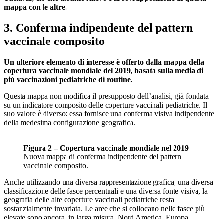
mappa con le altre.
3. Conferma indipendente del pattern
vaccinale composito
Un ulteriore elemento di interesse è offerto dalla mappa della
copertura vaccinale mondiale del 2019, basata sulla media di
più vaccinazioni pediatriche di routine.
Questa mappa non modifica il presupposto dell’analisi, già fondata
su un indicatore composito delle coperture vaccinali pediatriche. Il
suo valore è diverso: essa fornisce una conferma visiva indipendente
della medesima configurazione geografica.
Figura 2 – Copertura vaccinale mondiale nel 2019
Nuova mappa di conferma indipendente del pattern
vaccinale composito.
Anche utilizzando una diversa rappresentazione grafica, una diversa
classificazione delle fasce percentuali e una diversa fonte visiva, la
geografia delle alte coperture vaccinali pediatriche resta
sostanzialmente invariata. Le aree che si collocano nelle fasce più
elevate sono ancora, in larga misura, Nord America, Europa