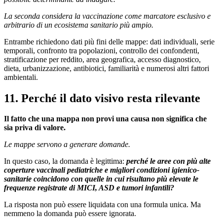
La seconda considera la vaccinazione come marcatore esclusivo e
arbitrario di un ecosistema sanitario più ampio.
Entrambe richiedono dati più fini delle mappe: dati individuali, serie
temporali, confronto tra popolazioni, controllo dei confondenti,
stratificazione per reddito, area geografica, accesso diagnostico,
dieta, urbanizzazione, antibiotici, familiarità e numerosi altri fattori
ambientali.
11. Perché il dato visivo resta rilevante
Il fatto che una mappa non provi una causa non significa che
sia priva di valore.
Le mappe servono a generare domande.
In questo caso, la domanda è legittima:
perché le aree con più alte
coperture vaccinali pediatriche e migliori condizioni igienico-
sanitarie coincidono con quelle in cui risultano più elevate le
frequenze registrate di MICI, ASD e tumori infantili?
La risposta non può essere liquidata con una formula unica. Ma
nemmeno la domanda può essere ignorata.