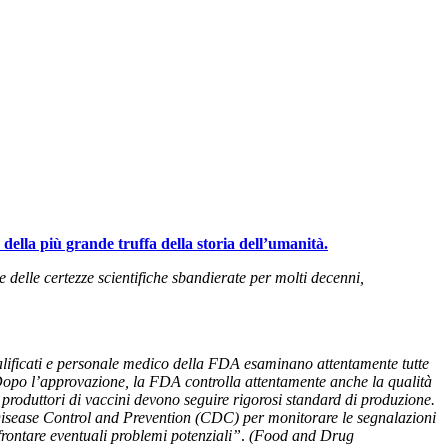
della più grande truffa della storia dell’umanità.
delle certezze scientifiche sbandierate per molti decenni,
qualificati e personale medico della FDA esaminano attentamente tutte
Dopo l’approvazione, la FDA controlla attentamente anche la qualità
, i produttori di vaccini devono seguire rigorosi standard di produzione.
r Disease Control and Prevention (CDC) per monitorare le segnalazioni
ffrontare eventuali problemi potenziali”
.
(Food and Drug