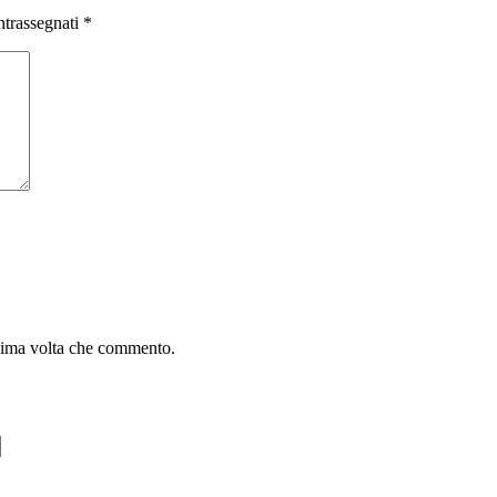
ntrassegnati
*
ssima volta che commento.