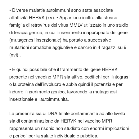
• Diverse malattie autoimmuni sono state associate
all’attività HERVK (xv). • Appartiene inoltre alla stessa
famiglia di retrovirus del virus MMLV utilizzato in uno studio
di terapia genica, in cui l’inserimento inappropriato del gene
(mutagenesi inserzionale) ha portato a successive
mutazioni somatiche aggiuntive e cancro in 4 ragazzi su 9
(xvi) .
• È quindi possibile che il frammento del gene HERVK
presente nel vaccino MPR sia attivo, codifichi per l’integrasi
o la proteina dell’involucro e abbia quindi il potenziale per
indurre l’inserimento genico, favorendo la mutagenesi
inserzionale e l’autoimmunità.
La presenza sia di DNA fetale contaminante ad alto livello
sia di contaminazione da HERVK nel vaccino MPR
rappresenta un rischio non studiato con enormi implicazioni
e pericoli per la salute individuale e pubblica.