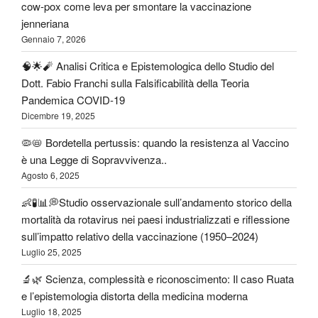
cow-pox come leva per smontare la vaccinazione
jenneriana
Gennaio 7, 2026
🧠🌟🧨 Analisi Critica e Epistemologica dello Studio del
Dott. Fabio Franchi sulla Falsificabilità della Teoria
Pandemica COVID-19
Dicembre 19, 2025
🦠📛 Bordetella pertussis: quando la resistenza al Vaccino
è una Legge di Sopravvivenza..
Agosto 6, 2025
👶🧪📊💭Studio osservazionale sull’andamento storico della
mortalità da rotavirus nei paesi industrializzati e riflessione
sull’impatto relativo della vaccinazione (1950–2024)
Luglio 25, 2025
🔬🌿 Scienza, complessità e riconoscimento: Il caso Ruata
e l’epistemologia distorta della medicina moderna
Luglio 18, 2025