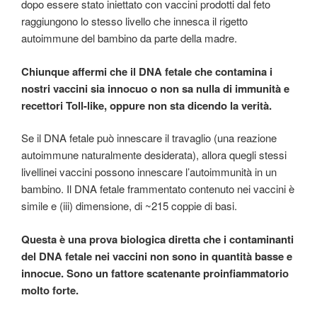
dopo essere stato iniettato con vaccini prodotti dal feto
raggiungono lo stesso livello che innesca il rigetto
autoimmune del bambino da parte della madre.
Chiunque affermi che il DNA fetale che contamina i
nostri vaccini sia innocuo o non sa nulla di immunità e
recettori Toll-like, oppure non sta dicendo la verità.
Se il DNA fetale può innescare il travaglio (una reazione
autoimmune naturalmente desiderata), allora quegli stessi
livellinei vaccini possono innescare l’autoimmunità in un
bambino. Il DNA fetale frammentato contenuto nei vaccini è
simile e (iii) dimensione, di ~215 coppie di basi.
Questa è una prova biologica diretta che i contaminanti
del DNA fetale nei vaccini non sono in quantità basse e
innocue. Sono un fattore scatenante proinfiammatorio
molto forte.