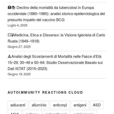
🏥📚 Declino della mortalità da tubercolosi in Europa
occidentale (1880–1980): analisi storico-epidemiologica del
presunto impatto del vaccino BCG
Luglio 4, 2025
💥🕯️Medicina, Etica e Dissenso: la Visione Igienista di Carlo
Ruata (1849–1918)
Giugno 27, 2025
🔺Analisi degli Scostamenti di Mortalità nelle Fasce d’Età
15–29, 30–49 e 50–64: Studio Osservazionale Basato sui
Dati ISTAT (2015–2023)
Giugno 18, 2025
AUTOIMMUNITY REACTIONS CLOUD
adiuvanti
alluminio
anticorpi
antigeni
ASD