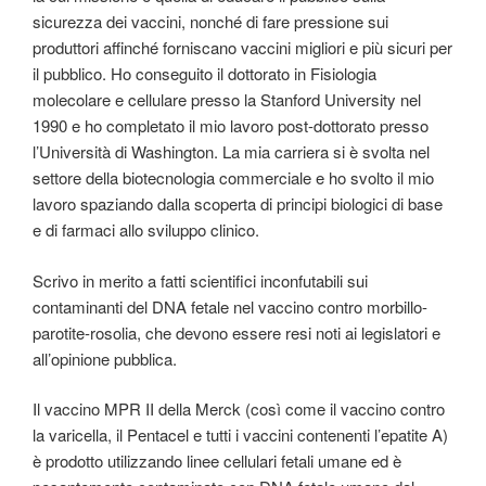
sicurezza dei vaccini, nonché di fare pressione sui
produttori affinché forniscano vaccini migliori e più sicuri per
il pubblico. Ho conseguito il dottorato in Fisiologia
molecolare e cellulare presso la Stanford University nel
1990 e ho completato il mio lavoro post-dottorato presso
l’Università di Washington. La mia carriera si è svolta nel
settore della biotecnologia commerciale e ho svolto il mio
lavoro spaziando dalla scoperta di principi biologici di base
e di farmaci allo sviluppo clinico.
Scrivo in merito a fatti scientifici inconfutabili sui
contaminanti del DNA fetale nel vaccino contro morbillo-
parotite-rosolia, che devono essere resi noti ai legislatori e
all’opinione pubblica.
Il vaccino MPR II della Merck (così come il vaccino contro
la varicella, il Pentacel e tutti i vaccini contenenti l’epatite A)
è prodotto utilizzando linee cellulari fetali umane ed è