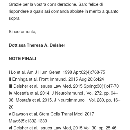
Grazie per la vostra considerazione. Sarò felice di
rispondere a qualsiasi domanda abbiate in merito a quanto
sopra.
Sinceramente,
Dott.ssa Theresa A. Deisher
NOTE FINALI
i
Lo et al. Am J Hum Genet. 1998 Apr;62(4):768-75
ii
Enninga et al. Front Immunol. 2015 Aug 26;6:424
iii
Deisher et al. Issues Law Med. 2015 Spring;30(1):47-70
iv
Mostafa et al. 2014, J Neuroimmunol , Vol. 272, pp. 94–
98; Mostafa et al. 2015, J Neuroimmunol , Vol. 280, pp. 16–
20
v
Dawson et al. Stem Cells Transl Med. 2017
May;6(5):1332-1339
vi
Deisher et al. Issues Law Med, 2015 Vol. 30, pp. 25-46