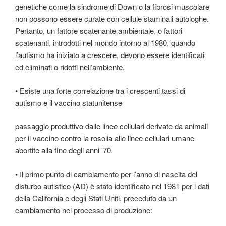
genetiche come la sindrome di Down o la fibrosi muscolare
non possono essere curate con cellule staminali autologhe.
Pertanto, un fattore scatenante ambientale, o fattori
scatenanti, introdotti nel mondo intorno al 1980, quando
l’autismo ha iniziato a crescere, devono essere identificati
ed eliminati o ridotti nell’ambiente.
• Esiste una forte correlazione tra i crescenti tassi di
autismo e il vaccino statunitense
passaggio produttivo dalle linee cellulari derivate da animali
per il vaccino contro la rosolia alle linee cellulari umane
abortite alla fine degli anni ’70.
• Il primo punto di cambiamento per l’anno di nascita del
disturbo autistico (AD) è stato identificato nel 1981 per i dati
della California e degli Stati Uniti, preceduto da un
cambiamento nel processo di produzione: