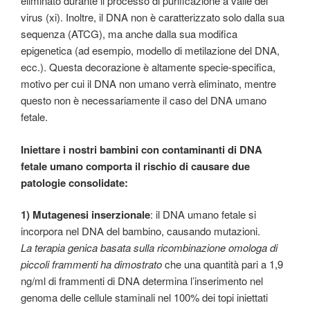
eliminato durante il processo di purificazione a valle del
virus (xi). Inoltre, il DNA non è caratterizzato solo dalla sua
sequenza (ATCG), ma anche dalla sua modifica
epigenetica (ad esempio, modello di metilazione del DNA,
ecc.). Questa decorazione è altamente specie-specifica,
motivo per cui il DNA non umano verrà eliminato, mentre
questo non è necessariamente il caso del DNA umano
fetale.
Iniettare i nostri bambini con contaminanti di DNA
fetale umano comporta il rischio di causare due
patologie consolidate:
1) Mutagenesi inserzionale
: il DNA umano fetale si
incorpora nel DNA del bambino, causando mutazioni.
La terapia genica basata sulla ricombinazione omologa di
piccoli frammenti ha dimostrato
che una quantità pari a 1,9
ng/ml di frammenti di DNA determina l’inserimento nel
genoma delle cellule staminali nel 100% dei topi iniettati