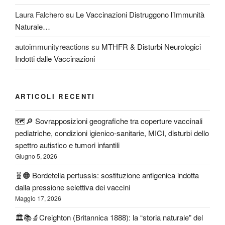
Laura Falchero
su
Le Vaccinazioni Distruggono l’Immunità
Naturale…
autoimmunityreactions
su
MTHFR & Disturbi Neurologici
Indotti dalle Vaccinazioni
ARTICOLI RECENTI
🗺️🔎 Sovrapposizioni geografiche tra coperture vaccinali
pediatriche, condizioni igienico-sanitarie, MICI, disturbi dello
spettro autistico e tumori infantili
Giugno 5, 2026
🧬🟠 Bordetella pertussis: sostituzione antigenica indotta
dalla pressione selettiva dei vaccini
Maggio 17, 2026
🏛️📚🔬Creighton (Britannica 1888): la “storia naturale” del