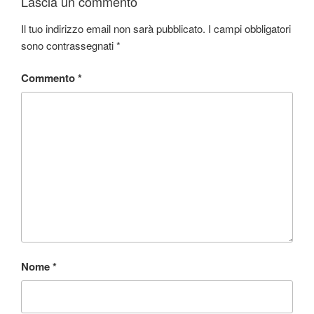
Lascia un commento
Il tuo indirizzo email non sarà pubblicato.
I campi obbligatori
sono contrassegnati
*
Commento
*
Nome
*