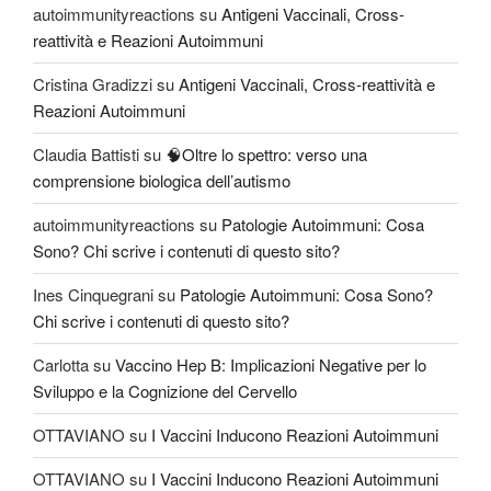
autoimmunityreactions
su
Antigeni Vaccinali, Cross-
reattività e Reazioni Autoimmuni
Cristina Gradizzi
su
Antigeni Vaccinali, Cross-reattività e
Reazioni Autoimmuni
Claudia Battisti
su
🧠Oltre lo spettro: verso una
comprensione biologica dell’autismo
autoimmunityreactions
su
Patologie Autoimmuni: Cosa
Sono? Chi scrive i contenuti di questo sito?
Ines Cinquegrani
su
Patologie Autoimmuni: Cosa Sono?
Chi scrive i contenuti di questo sito?
Carlotta
su
Vaccino Hep B: Implicazioni Negative per lo
Sviluppo e la Cognizione del Cervello
OTTAVIANO
su
I Vaccini Inducono Reazioni Autoimmuni
OTTAVIANO
su
I Vaccini Inducono Reazioni Autoimmuni