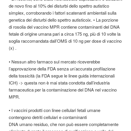
de novo fino al 10% dei disturbi dello spettro autistico
simplex, corroborando i fattori scatenanti ambientali sulla
genetica dei disturbi dello spettro autisticoix. • La porzione
di rosolia del vaccino MPR contiene contaminanti del DNA
fetale di origine umana pari a circa 175 ng, più di 10 volte la
soglia raccomandata dall’OMS di 10 ng per dose di vaccino
(x) .
• Nessun altro farmaco sul mercato riceverebbe
l’approvazione della FDA senza un’accurata profilazione
della tossicità (la FDA segue le linee guida internazionali
ICH) -> questa non è mai stata condotta dall’industria
farmaceutica per la contaminazione del DNA nel vaccino
MPR.
• I vaccini prodotti con linee cellulari fetali umane
contengono detriti cellulari e contaminanti
DNA umano residuo, che non può essere completamente