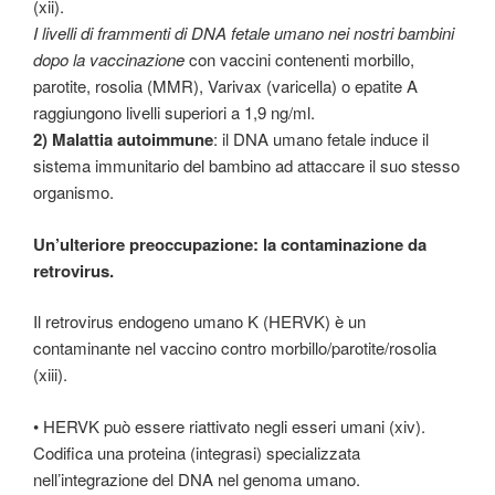
(xii).
I livelli di frammenti di DNA fetale umano nei nostri bambini
dopo la vaccinazione
con vaccini contenenti morbillo,
parotite, rosolia (MMR), Varivax (varicella) o epatite A
raggiungono livelli superiori a 1,9 ng/ml.
2) Malattia autoimmune
: il DNA umano fetale induce il
sistema immunitario del bambino ad attaccare il suo stesso
organismo.
Un’ulteriore preoccupazione: la contaminazione da
retrovirus.
Il retrovirus endogeno umano K (HERVK) è un
contaminante nel vaccino contro morbillo/parotite/rosolia
(xiii).
• HERVK può essere riattivato negli esseri umani (xiv).
Codifica una proteina (integrasi) specializzata
nell’integrazione del DNA nel genoma umano.