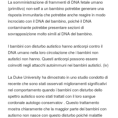
La somministrazione di frammenti di DNA fetale umano
(primitivo) non-self a un bambino potrebbe generare una
risposta immunitaria che potrebbe anche reagire in modo
incrociato con il DNA del bambino, poiché il DNA
contaminante potrebbe presentare sezioni di
sovrapposizione molto simili al DNA del bambino.
I bambini con disturbo autistico hanno anticorpi contro il
DNA umano nella loro circolazione che i bambini non
autistici non hanno. Questi anticorpi possono essere
coinvolti negli attacchi autoimmuni nei bambini autistici. (iv)
La Duke University ha dimostrato in uno studio condotto di
recente che sono stati osservati miglioramenti significativi
nel comportamento quando i bambini con disturbo dello
spettro autistico sono stati trattati con il loro sangue
cordonale autologo conservatov . Questo trattamento
mostra chiaramente che la maggior parte dei bambini con
autismo non nasce con questo disturbo poiché malattie