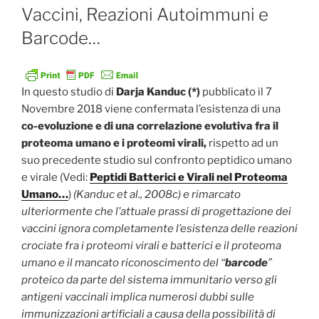
IL
Vaccini, Reazioni Autoimmuni e
Barcode…
In questo studio di
Darja Kanduc (*)
pubblicato il 7
Novembre 2018 viene confermata l’esistenza di una
co-evoluzione e di una correlazione evolutiva fra il
proteoma umano e i proteomi virali,
rispetto ad un
suo precedente studio sul confronto peptidico umano
e virale (Vedi:
Peptidi Batterici e Virali nel Proteoma
Umano…
)
(Kanduc et al., 2008c) e rimarcato
ulteriormente che l’attuale prassi di progettazione dei
vaccini ignora completamente l’esistenza delle reazioni
crociate fra i proteomi virali e batterici e il proteoma
umano e il mancato riconoscimento del “
barcode
”
proteico da parte del sistema immunitario verso gli
antigeni vaccinali implica numerosi dubbi sulle
immunizzazioni artificiali a causa della possibilità di