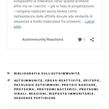
CATEGORIE
BIBLIOGRAFIA SULL'AUTOIMMUNITÀ
TAG
AUTOIMMUNITÀ
,
CROSS-REATTIVITÀ
,
EPITOPO
,
PATOLOGIE AUTOIMMUNI
,
PROTEIC BARCODE
,
PROTEOMA
,
PROTEOMI BATTERICI
,
PROTEOMI
VIRALI
,
REAZIONI
,
RISPOSTA IMMUNITARIA
,
SEQUENZE PEPTIDICHE