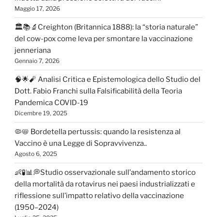
Maggio 17, 2026
🏛️📚🔬Creighton (Britannica 1888): la “storia naturale”
del cow-pox come leva per smontare la vaccinazione
jenneriana
Gennaio 7, 2026
🧠🌟🧨 Analisi Critica e Epistemologica dello Studio del
Dott. Fabio Franchi sulla Falsificabilità della Teoria
Pandemica COVID-19
Dicembre 19, 2025
🦠📛 Bordetella pertussis: quando la resistenza al
Vaccino è una Legge di Sopravvivenza..
Agosto 6, 2025
👶🧪📊💭Studio osservazionale sull’andamento storico
della mortalità da rotavirus nei paesi industrializzati e
riflessione sull’impatto relativo della vaccinazione
(1950–2024)