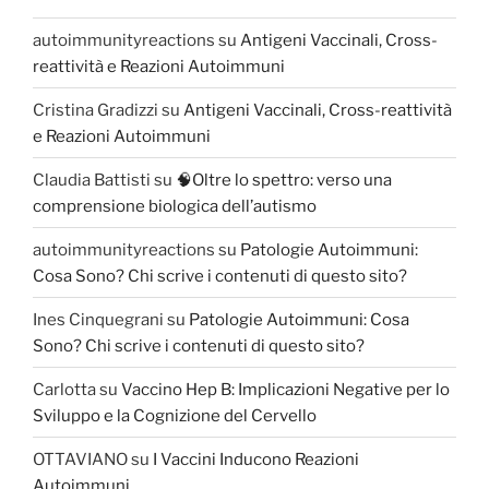
autoimmunityreactions
su
Antigeni Vaccinali, Cross-
reattività e Reazioni Autoimmuni
Cristina Gradizzi
su
Antigeni Vaccinali, Cross-reattività
e Reazioni Autoimmuni
Claudia Battisti
su
🧠Oltre lo spettro: verso una
comprensione biologica dell’autismo
autoimmunityreactions
su
Patologie Autoimmuni:
Cosa Sono? Chi scrive i contenuti di questo sito?
Ines Cinquegrani
su
Patologie Autoimmuni: Cosa
Sono? Chi scrive i contenuti di questo sito?
Carlotta
su
Vaccino Hep B: Implicazioni Negative per lo
Sviluppo e la Cognizione del Cervello
OTTAVIANO
su
I Vaccini Inducono Reazioni
Autoimmuni