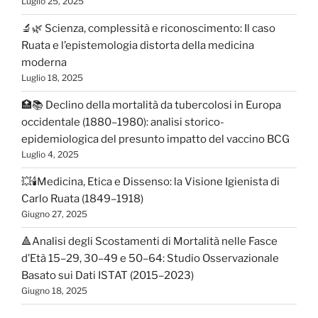
Luglio 25, 2025
🔬🌿 Scienza, complessità e riconoscimento: Il caso
Ruata e l’epistemologia distorta della medicina
moderna
Luglio 18, 2025
🏥📚 Declino della mortalità da tubercolosi in Europa
occidentale (1880–1980): analisi storico-
epidemiologica del presunto impatto del vaccino BCG
Luglio 4, 2025
💥🕯️Medicina, Etica e Dissenso: la Visione Igienista di
Carlo Ruata (1849–1918)
Giugno 27, 2025
🔺Analisi degli Scostamenti di Mortalità nelle Fasce
d’Età 15–29, 30–49 e 50–64: Studio Osservazionale
Basato sui Dati ISTAT (2015–2023)
Giugno 18, 2025