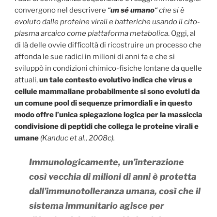
convergono nel descrivere
“
un sé umano
“
che si è
evoluto dalle proteine ​​virali e batteriche usando il cito-
plasma arcaico come piattaforma metabolica
. Oggi, al
di là delle ovvie difficoltà di ricostruire un processo che
affonda le sue radici in milioni di anni fa e che si
sviluppò in condizioni chimico-fisiche lontane da quelle
attuali,
un tale contesto evolutivo indica che virus e
cellule mammaliane probabilmente si sono evoluti da
un comune pool di sequenze primordiali e in questo
modo offre l’unica spiegazione logica per la massiccia
condivisione di peptidi che collega le proteine ​​virali e
umane
(Kanduc et al., 2008c).
Immunologicamente, un’interazione
così vecchia di milioni di anni è protetta
dall’immunotolleranza umana,
così che il
sistema immunitario agisce per