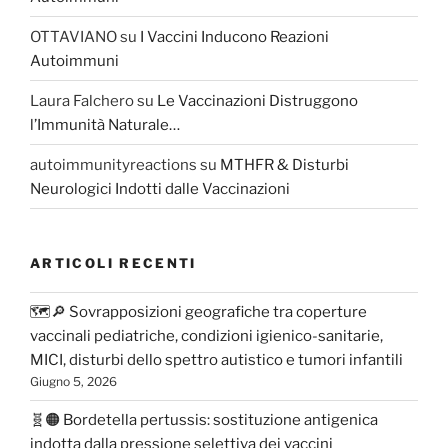
OTTAVIANO
su
I Vaccini Inducono Reazioni
Autoimmuni
Laura Falchero
su
Le Vaccinazioni Distruggono
l’Immunità Naturale…
autoimmunityreactions
su
MTHFR & Disturbi
Neurologici Indotti dalle Vaccinazioni
ARTICOLI RECENTI
🗺️🔎 Sovrapposizioni geografiche tra coperture
vaccinali pediatriche, condizioni igienico-sanitarie,
MICI, disturbi dello spettro autistico e tumori infantili
Giugno 5, 2026
🧬🟠 Bordetella pertussis: sostituzione antigenica
indotta dalla pressione selettiva dei vaccini