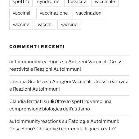
spettro
syndrome
tossicità
vaccinale
vaccinali
vaccinazione
vaccinazioni
vaccine
vaccini
vaccino
COMMENTI RECENTI
autoimmunityreactions
su
Antigeni Vaccinali, Cross-
reattività e Reazioni Autoimmuni
Cristina Gradizzi
su
Antigeni Vaccinali, Cross-reattività
e Reazioni Autoimmuni
Claudia Battisti
su
🧠Oltre lo spettro: verso una
comprensione biologica dell’autismo
autoimmunityreactions
su
Patologie Autoimmuni:
Cosa Sono? Chi scrive i contenuti di questo sito?