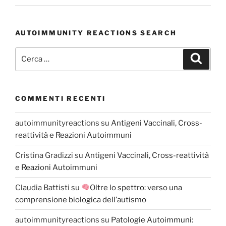
AUTOIMMUNITY REACTIONS SEARCH
Cerca:
Cerca
COMMENTI RECENTI
autoimmunityreactions
su
Antigeni Vaccinali, Cross-
reattività e Reazioni Autoimmuni
Cristina Gradizzi
su
Antigeni Vaccinali, Cross-reattività
e Reazioni Autoimmuni
Claudia Battisti
su
Oltre lo spettro: verso una
comprensione biologica dell’autismo
autoimmunityreactions
su
Patologie Autoimmuni: