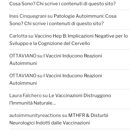
Cosa Sono? Chi scrive i contenuti di questo sito?
Ines Cinquegrani
su
Patologie Autoimmuni: Cosa
Sono? Chi scrive i contenuti di questo sito?
Carlotta
su
Vaccino Hep B: Implicazioni Negative per lo
Sviluppo e la Cognizione del Cervello
OTTAVIANO
su
I Vaccini Inducono Reazioni
Autoimmuni
OTTAVIANO
su
I Vaccini Inducono Reazioni
Autoimmuni
Laura Falchero
su
Le Vaccinazioni Distruggono
l’Immunità Naturale…
autoimmunityreactions
su
MTHFR & Disturbi
Neurologici Indotti dalle Vaccinazioni