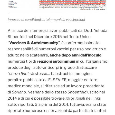
Innesco di condizioni autoimmuni da vaccinazioni
Alla luce dei numerosi lavori pubblicati dal Dott. Yehuda
Shoenfeld nel Dicembre 2015 nel Testo Unico
“
Vaccines & Autoimmunity
”, è confermatissima la
responsabilità di numerosi vaccini per uso pediatrico e
adulto nello scatenare,
anche dopo anni dall’inoculo
,
numerosi tipi di
reazioni autoimmuni
in cui l’organismo
produce degli auto-anticorpi in grado di attaccare
“senza fine”
sé stesso… L’abstract in immagine,
peraltro pubblicato da ELSEVIER, maggior editore
medico mondiale, si riferisce ad un lavoro precedente
di
Soriano, Nesher
e dello stesso
Shoenfeld
uscito nel
2014 e di cui è possibile trovare gli originali nei links
sotto riportati. Già prima del 2014, tuttavia, erano state
riportate numerose osservazioni da parte di altri autori