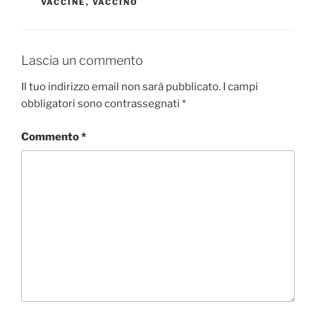
VACCINE
,
VACCINO
Lascia un commento
Il tuo indirizzo email non sarà pubblicato.
I campi
obbligatori sono contrassegnati
*
Commento
*