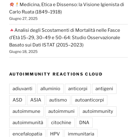
Medicina, Etica e Dissenso: la Visione Igienista di
Carlo Ruata (1849–1918)
Giugno 27, 2025
Analisi degli Scostamenti di Mortalità nelle Fasce
d’Età 15–29, 30–49 e 50–64: Studio Osservazionale
Basato sui Dati ISTAT (2015–2023)
Giugno 18, 2025
AUTOIMMUNITY REACTIONS CLOUD
adiuvanti
alluminio
anticorpi
antigeni
ASD
ASIA
autismo
autoanticorpi
autoimmune
autoimmuni
autoimmunity
autoimmunità
citochine
DNA
encefalopatia
HPV
immunitaria