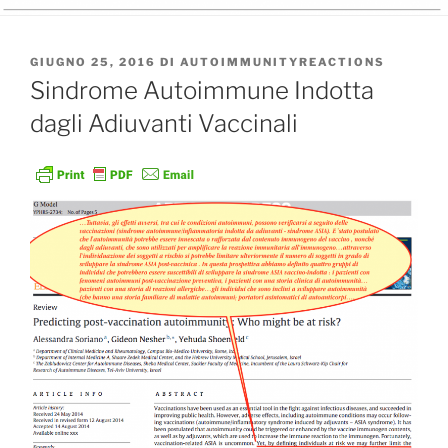
PUBBLICATO
GIUGNO 25, 2016
DI
AUTOIMMUNITYREACTIONS
IL
Sindrome Autoimmune Indotta
dagli Adiuvanti Vaccinali