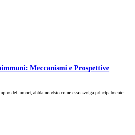
toimmuni: Meccanismi e Prospettive
iluppo dei tumori, abbiamo visto come esso svolga principalmente: