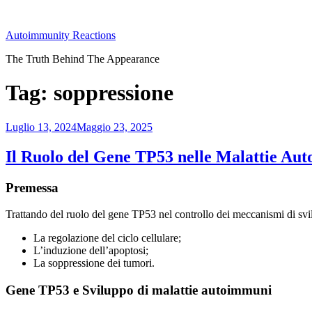
Salta
al
Autoimmunity Reactions
contenuto
The Truth Behind The Appearance
Tag:
soppressione
Pubblicato
Luglio 13, 2024
Maggio 23, 2025
il
Il Ruolo del Gene TP53 nelle Malattie Au
Premessa
Trattando del ruolo del gene TP53 nel controllo dei meccanismi di sv
La regolazione del ciclo cellulare;
L’induzione dell’apoptosi;
La soppressione dei tumori.
Gene TP53 e Sviluppo di malattie autoimmuni