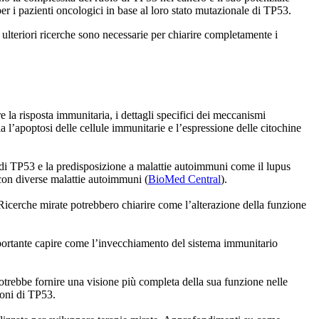
er i pazienti oncologici in base al loro stato mutazionale di TP53.
lteriori ricerche sono necessarie per chiarire completamente i
la risposta immunitaria, i dettagli specifici dei meccanismi
l’apoptosi delle cellule immunitarie e l’espressione delle citochine
ni di TP53 e la predisposizione a malattie autoimmuni come il lupus
con diverse malattie autoimmuni​ (
BioMed Central
)​​​.
 Ricerche mirate potrebbero chiarire come l’alterazione della funzione
mportante capire come l’invecchiamento del sistema immunitario
potrebbe fornire una visione più completa della sua funzione nelle
ni di TP53​​.