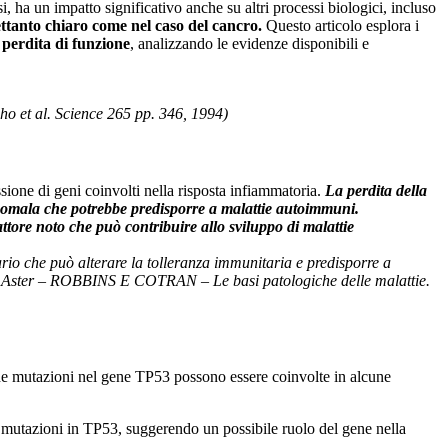
i, ha un impatto significativo anche su altri processi biologici, incluso
ettanto chiaro come nel caso del cancro.
Questo articolo esplora i
 perdita di funzione
, analizzando le evidenze disponibili e
o et al. Science 265 pp. 346, 1994)
ssione di geni coinvolti nella risposta infiammatoria.
La perdita della
anomala che potrebbe predisporre a malattie autoimmuni.
ore noto che può contribuire allo sviluppo di malattie
io che può alterare la tolleranza immunitaria e predisporre a
 Aster – ROBBINS E COTRAN – Le basi patologiche delle malattie.
che mutazioni nel gene TP53 possono essere coinvolte in alcune
 mutazioni in TP53, suggerendo un possibile ruolo del gene nella