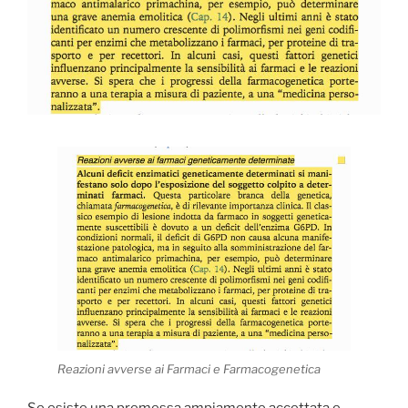
Reazioni avverse ai Farmaci e Farmacogenetica
Se esiste una premessa ampiamente accettata e