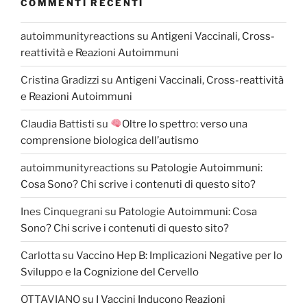
COMMENTI RECENTI
autoimmunityreactions
su
Antigeni Vaccinali, Cross-
reattività e Reazioni Autoimmuni
Cristina Gradizzi
su
Antigeni Vaccinali, Cross-reattività
e Reazioni Autoimmuni
Claudia Battisti
su
Oltre lo spettro: verso una
comprensione biologica dell’autismo
autoimmunityreactions
su
Patologie Autoimmuni:
Cosa Sono? Chi scrive i contenuti di questo sito?
Ines Cinquegrani
su
Patologie Autoimmuni: Cosa
Sono? Chi scrive i contenuti di questo sito?
Carlotta
su
Vaccino Hep B: Implicazioni Negative per lo
Sviluppo e la Cognizione del Cervello
OTTAVIANO
su
I Vaccini Inducono Reazioni