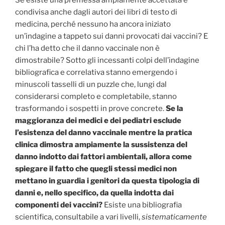
condivisa anche dagli autori dei libri di testo di
medicina, perché nessuno ha ancora iniziato
un’indagine a tappeto sui danni provocati dai vaccini? E
chi l’ha detto che il danno vaccinale non è
dimostrabile? Sotto gli incessanti colpi dell’indagine
bibliografica e correlativa stanno emergendo i
minuscoli tasselli di un puzzle che, lungi dal
considerarsi completo e completabile, stanno
trasformando i sospetti in prove concrete.
Se la
maggioranza dei medici e dei pediatri esclude
l’esistenza del danno vaccinale mentre la pratica
clinica dimostra ampiamente la sussistenza del
danno indotto dai fattori ambientali, allora come
spiegare il fatto che quegli stessi medici non
mettano in guardia i genitori da questa tipologia di
danni e, nello specifico, da quella indotta dai
componenti dei vaccini?
Esiste una bibliografia
scientifica, consultabile a vari livelli,
sistematicamente