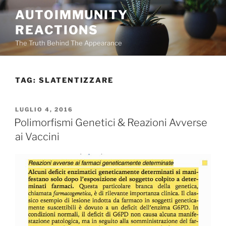
Salta
AUTOIMMUNITY
al
REACTIONS
contenuto
The Truth Behind The Appearance
TAG:
SLATENTIZZARE
PUBBLICATO
LUGLIO 4, 2016
IL
Polimorfismi Genetici & Reazioni Avverse
ai Vaccini