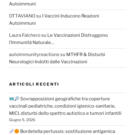
Autoimmuni
OTTAVIANO
su
I Vaccini Inducono Reazioni
Autoimmuni
Laura Falchero
su
Le Vaccinazioni Distruggono
l’Immunità Naturale…
autoimmunityreactions
su
MTHFR & Disturbi
Neurologici Indotti dalle Vaccinazioni
ARTICOLI RECENTI
Sovrapposizioni geografiche tra coperture
vaccinali pediatriche, condizioni igienico-sanitarie,
MICI, disturbi dello spettro autistico e tumori infantili
Giugno 5, 2026
Bordetella pertussis: sostituzione antigenica