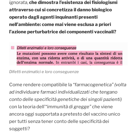
ignorata
,
che dimostra l’esistenza dei fisiologismi
attraverso cui si concretizza il danno biologico
operato dagli agenti inquinanti presenti
nell’ambiente: come mai viene esclusa a priori
l’azione perturbatrice dei componenti vaccinali?
Difetti enzimatici e loro conseguenze
Come rendere compatibile la
“farmacogenetica”
(volta
ad individuare farmaci individualizzati che tengano
conto delle specificità genetiche dei singoli pazienti)
con la teoria dell’
“immunità di gregge”
che viene
ancora oggi supportata a pretesto del vaccino unico
per tutti senza tener conto delle specificità dei
soggetti?