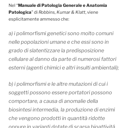
Nel “
Manuale di Patologia Generale e Anatomia
Patologica
” di
Robbins, Kumar & Klatt
, viene
esplicitamente ammesso che:
a) i polimorfismi genetici sono molto comuni
nelle popolazioni umane e che essi sono in
grado di slatentizzare la predisposizione
cellulare al danno da parte di numerosi fattori
esterni (agenti chimici e altri insulti ambientali);
b) i polimorfismi e le altre mutazioni di cui i
soggetti possono essere portatori possono
comportare, a causa di anomalie della
biosintesi intermedia, la produzione di enzimi
che vengono prodotti in quantità ridotte
oppure in varianti dotate di scarsa bioattivitá,