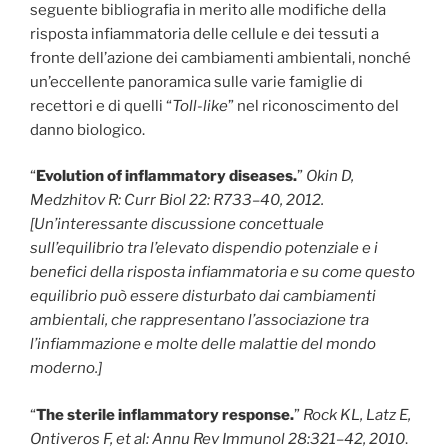
seguente bibliografia in merito alle modifiche della
risposta infiammatoria delle cellule e dei tessuti a
fronte dell’azione dei cambiamenti ambientali, nonché
un’eccellente panoramica sulle varie famiglie di
recettori e di quelli “
Toll-like
” nel riconoscimento del
danno biologico.
“
Evolution of inflammatory diseases.
”
Okin D,
Medzhitov R:
Curr Biol 22: R733–40, 2012.
[Un’interessante discussione concettuale
sull’equilibrio tra l’elevato dispendio potenziale e i
benefici della risposta infiammatoria e su come questo
equilibrio può essere disturbato dai cambiamenti
ambientali, che rappresentano l’associazione tra
l’infiammazione e molte delle malattie del mondo
moderno.]
“
The sterile inflammatory response.
”
Rock KL, Latz E,
Ontiveros F, et al: Annu Rev Immunol 28:321–42, 2010
.