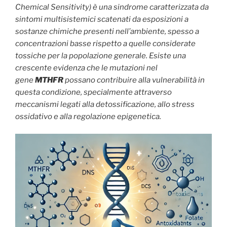
Chemical Sensitivity) è una sindrome caratterizzata da
sintomi multisistemici scatenati da esposizioni a
sostanze chimiche presenti nell’ambiente, spesso a
concentrazioni basse rispetto a quelle considerate
tossiche per la popolazione generale. Esiste una
crescente evidenza che le mutazioni nel
gene
MTHFR
possano contribuire alla vulnerabilità in
questa condizione, specialmente attraverso
meccanismi legati alla detossificazione, allo stress
ossidativo e alla regolazione epigenetica.