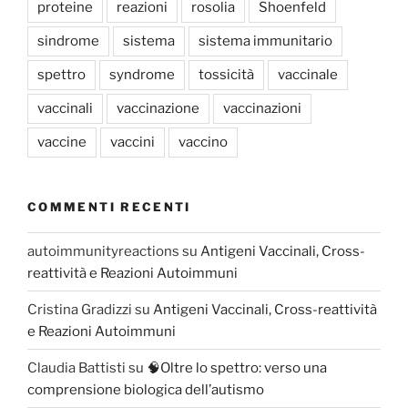
proteine
reazioni
rosolia
Shoenfeld
sindrome
sistema
sistema immunitario
spettro
syndrome
tossicità
vaccinale
vaccinali
vaccinazione
vaccinazioni
vaccine
vaccini
vaccino
COMMENTI RECENTI
autoimmunityreactions
su
Antigeni Vaccinali, Cross-
reattività e Reazioni Autoimmuni
Cristina Gradizzi
su
Antigeni Vaccinali, Cross-reattività
e Reazioni Autoimmuni
Claudia Battisti
su
🧠Oltre lo spettro: verso una
comprensione biologica dell’autismo