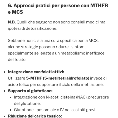
6. Approcci pratici per persone con MTHFR
e MCS
N.B.
Quelli che seguono non sono consigli medici ma
ipotesi di detossificazione.
Sebbene non ci sia una cura specifica per la MCS,
alcune strategie possono ridurre i sintomi,
specialmente se legate a un metabolismo inefficace
del folato:
Integrazione con folati attivi:
Utilizzare
5-MTHF (5-metiltetraidrofolato)
invece di
acido folico per supportare il ciclo della metilazione.
Supporto al glutatione:
Integrazione con N-acetilcisteina (NAC), precursore
del glutatione.
Glutatione liposomiale o IV nei casi più gravi.
Riduzione del carico tossico: