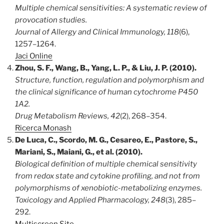
Multiple chemical sensitivities: A systematic review of
provocation studies.
Journal of Allergy and Clinical Immunology, 118
(6),
1257–1264.
Jaci Online
Zhou, S. F., Wang, B., Yang, L. P., & Liu, J. P. (2010).
Structure, function, regulation and polymorphism and
the clinical significance of human cytochrome P450
1A2.
Drug Metabolism Reviews, 42
(2), 268–354.
Ricerca Monash
De Luca, C., Scordo, M. G., Cesareo, E., Pastore, S.,
Mariani, S., Maiani, G., et al. (2010).
Biological definition of multiple chemical sensitivity
from redox state and cytokine profiling, and not from
polymorphisms of xenobiotic-metabolizing enzymes.
Toxicology and Applied Pharmacology, 248
(3), 285–
292.