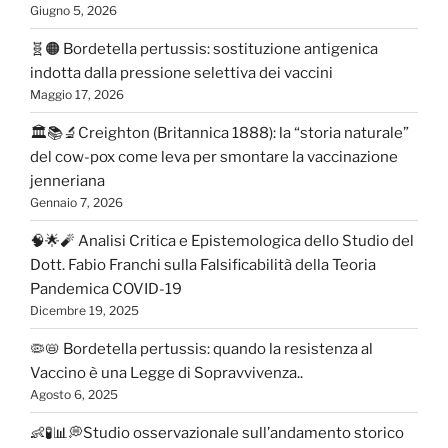
Giugno 5, 2026
🧬🟠 Bordetella pertussis: sostituzione antigenica
indotta dalla pressione selettiva dei vaccini
Maggio 17, 2026
🏛️📚🔬Creighton (Britannica 1888): la “storia naturale”
del cow-pox come leva per smontare la vaccinazione
jenneriana
Gennaio 7, 2026
🧠🌟🧨 Analisi Critica e Epistemologica dello Studio del
Dott. Fabio Franchi sulla Falsificabilità della Teoria
Pandemica COVID-19
Dicembre 19, 2025
🦠📛 Bordetella pertussis: quando la resistenza al
Vaccino è una Legge di Sopravvivenza..
Agosto 6, 2025
👶🧪📊💭Studio osservazionale sull’andamento storico