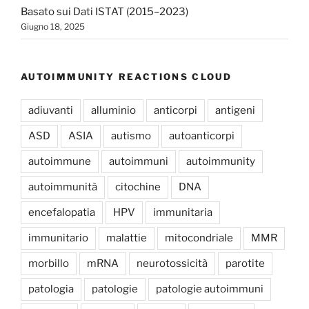
Basato sui Dati ISTAT (2015–2023)
Giugno 18, 2025
AUTOIMMUNITY REACTIONS CLOUD
adiuvanti
alluminio
anticorpi
antigeni
ASD
ASIA
autismo
autoanticorpi
autoimmune
autoimmuni
autoimmunity
autoimmunità
citochine
DNA
encefalopatia
HPV
immunitaria
immunitario
malattie
mitocondriale
MMR
morbillo
mRNA
neurotossicità
parotite
patologia
patologie
patologie autoimmuni