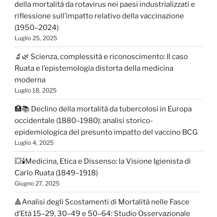
della mortalità da rotavirus nei paesi industrializzati e
riflessione sull’impatto relativo della vaccinazione
(1950–2024)
Luglio 25, 2025
🔬🌿 Scienza, complessità e riconoscimento: Il caso
Ruata e l’epistemologia distorta della medicina
moderna
Luglio 18, 2025
🏥📚 Declino della mortalità da tubercolosi in Europa
occidentale (1880–1980): analisi storico-
epidemiologica del presunto impatto del vaccino BCG
Luglio 4, 2025
💥🕯️Medicina, Etica e Dissenso: la Visione Igienista di
Carlo Ruata (1849–1918)
Giugno 27, 2025
🔺Analisi degli Scostamenti di Mortalità nelle Fasce
d’Età 15–29, 30–49 e 50–64: Studio Osservazionale