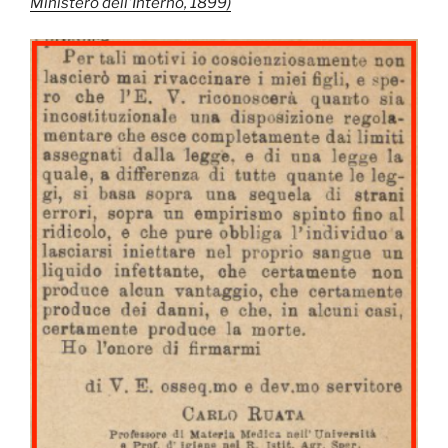
Ministero dell'Interno, 1899)