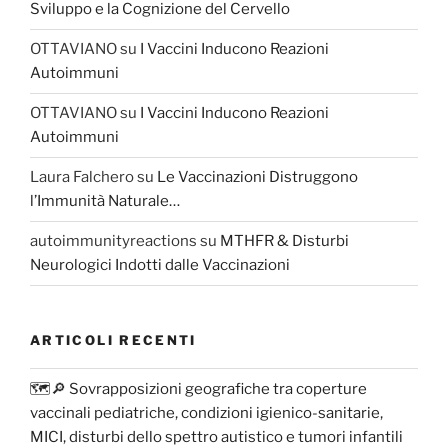
Sviluppo e la Cognizione del Cervello
OTTAVIANO
su
I Vaccini Inducono Reazioni
Autoimmuni
OTTAVIANO
su
I Vaccini Inducono Reazioni
Autoimmuni
Laura Falchero
su
Le Vaccinazioni Distruggono
l’Immunità Naturale…
autoimmunityreactions
su
MTHFR & Disturbi
Neurologici Indotti dalle Vaccinazioni
ARTICOLI RECENTI
🗺️🔎 Sovrapposizioni geografiche tra coperture
vaccinali pediatriche, condizioni igienico-sanitarie,
MICI, disturbi dello spettro autistico e tumori infantili