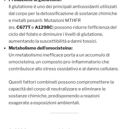
Il glutatione è uno dei principali antiossidanti utilizzati
dal corpo per la detossificazione di sostanze chimiche
e metalli pesanti. Mutazioni MTHFR
(es.
C677T
e
A1298C
) possono ridurre l’efficienza del
ciclo del folato e diminuire i livelli di glutatione,
aumentando la suscettibilità a danni tossici.
Metabolismo dell’omocisteina:
Un metabolismo inefficace porta a un accumulo di
omocisteina, un composto pro-infiammatorio che
contribuisce allo stress ossidativo e al danno cellulare.
Questi fattori combinati possono compromettere la
capacità del corpo di neutralizzare e eliminare le
sostanze chimiche, predisponendo a reazioni
esagerate a esposizioni ambientali.