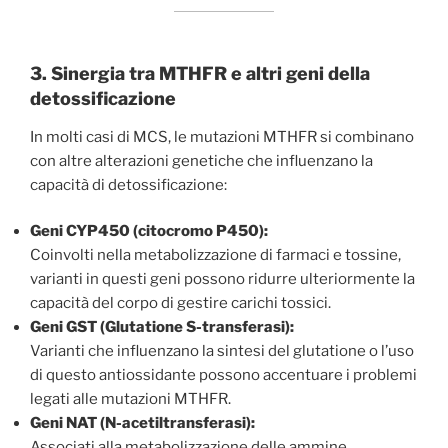
3. Sinergia tra MTHFR e altri geni della
detossificazione
In molti casi di MCS, le mutazioni MTHFR si combinano
con altre alterazioni genetiche che influenzano la
capacità di detossificazione:
Geni CYP450 (citocromo P450):
Coinvolti nella metabolizzazione di farmaci e tossine,
varianti in questi geni possono ridurre ulteriormente la
capacità del corpo di gestire carichi tossici.
Geni GST (Glutatione S-transferasi):
Varianti che influenzano la sintesi del glutatione o l’uso
di questo antiossidante possono accentuare i problemi
legati alle mutazioni MTHFR.
Geni NAT (N-acetiltransferasi):
Associati alla metabolizzazione delle ammine