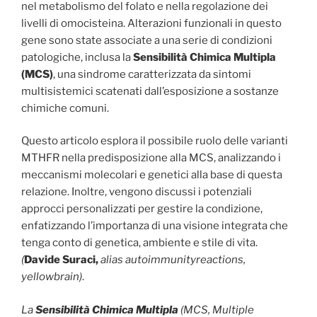
nel metabolismo del folato e nella regolazione dei
livelli di omocisteina. Alterazioni funzionali in questo
gene sono state associate a una serie di condizioni
patologiche, inclusa la
Sensibilità Chimica Multipla
(MCS)
, una sindrome caratterizzata da sintomi
multisistemici scatenati dall’esposizione a sostanze
chimiche comuni.
Questo articolo esplora il possibile ruolo delle varianti
MTHFR nella predisposizione alla MCS, analizzando i
meccanismi molecolari e genetici alla base di questa
relazione. Inoltre, vengono discussi i potenziali
approcci personalizzati per gestire la condizione,
enfatizzando l’importanza di una visione integrata che
tenga conto di genetica, ambiente e stile di vita.
(
Davide Suraci,
alias autoimmunityreactions,
yellowbrain)
.
La
Sensibilità Chimica Multipla
(MCS, Multiple