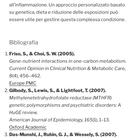
all’infiammazione. Un approccio personalizzato basato
su genetica, dieta e riduzione delle esposizioni può
essere utile per gestire questa complessa condizione.
Bibliografia
Friso, S., & Choi, S. W. (2005).
Gene-nutrient interactions in one-carbon metabolism.
Current Opinion in Clinical Nutrition & Metabolic Care,
8
(4), 456–462.
Europe PMC
Gilbody, S., Lewis, S., & Lightfoot, T. (2007).
Methylenetetrahydrofolate reductase (MTHFR)
genetic polymorphisms and psychiatric disorders: A
HuGE review.
American Journal of Epidemiology, 165
(1), 1–13.
Oxford Academic
Das-Munshi, J., Rubin, G. J., & Wessely, S. (2007).