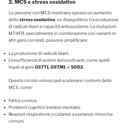
2. MCS e stress ossidativo
Le persone con MCS mostrano spesso un aumento
dello
stress ossidativo
, un disequilibrio tra produzione
di radicali liberi e capacità antiossidante. Le mutazioni
MTHFR, specialmente in combinazione con varianti in
altri geni correlati, possono amplificare:
La produzione di radicali liberi.
L’insufficienza di enzimi detossificanti, come quelli
legati ai geni
GSTT1
,
GSTM1
, e
SOD2
.
Questo circolo vizioso può scatenare i sintomi della
MCS, come:
Fatica cronica.
Problemi cognitivi (nebbia mentale).
Reazioni respiratorie o cutanee a sostanze chimiche
comuni.