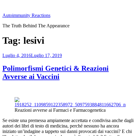
Salta
al
Autoimmunity Reactions
contenuto
The Truth Behind The Appearance
Tag:
lesivi
Pubblicato
Luglio 4, 2016
Luglio 17, 2019
il
Polimorfismi Genetici & Reazioni
Avverse ai Vaccini
Reazioni avverse ai Farmaci e Farmacogenetica
Se esiste una premessa ampiamente accettata e condivisa anche dagli
autori dei libri di testo di medicina, perché nessuno ha ancora
iniziato un’indagine a tappeto sui danni provocati dai vaccini? E chi