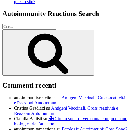
questo sito?
Autoimmunity Reactions Search
Cerca:
Cerca
Commenti recenti
autoimmunityreactions
su
Antigeni Vaccinali, Cross-reattività
e Reazioni Autoimmuni
Cristina Gradizzi
su
Antigeni Vaccinali, Cross-reattività e
Reazioni Autoimmuni
Claudia Battisti
su
🧠Oltre lo spettro: verso una comprensione
biologica dell’autismo
autoimmunityreactions
su
Patologie Autoimmuni: Cosa Sono?