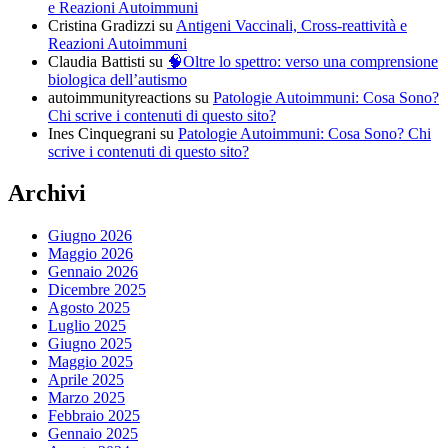
e Reazioni Autoimmuni
Cristina Gradizzi
su
Antigeni Vaccinali, Cross-reattività e
Reazioni Autoimmuni
Claudia Battisti
su
🧠Oltre lo spettro: verso una comprensione
biologica dell’autismo
autoimmunityreactions
su
Patologie Autoimmuni: Cosa Sono?
Chi scrive i contenuti di questo sito?
Ines Cinquegrani
su
Patologie Autoimmuni: Cosa Sono? Chi
scrive i contenuti di questo sito?
Archivi
Giugno 2026
Maggio 2026
Gennaio 2026
Dicembre 2025
Agosto 2025
Luglio 2025
Giugno 2025
Maggio 2025
Aprile 2025
Marzo 2025
Febbraio 2025
Gennaio 2025