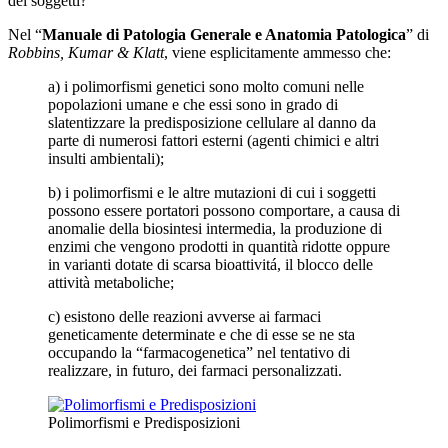
dei soggetti?
Nel “
Manuale di Patologia Generale e Anatomia Patologica
” di
Robbins, Kumar & Klatt
, viene esplicitamente ammesso che:
a) i polimorfismi genetici sono molto comuni nelle
popolazioni umane e che essi sono in grado di
slatentizzare la predisposizione cellulare al danno da
parte di numerosi fattori esterni (agenti chimici e altri
insulti ambientali);
b) i polimorfismi e le altre mutazioni di cui i soggetti
possono essere portatori possono comportare, a causa di
anomalie della biosintesi intermedia, la produzione di
enzimi che vengono prodotti in quantità ridotte oppure
in varianti dotate di scarsa bioattivitá, il blocco delle
attività metaboliche;
c) esistono delle reazioni avverse ai farmaci
geneticamente determinate e che di esse se ne sta
occupando la “farmacogenetica” nel tentativo di
realizzare, in futuro, dei farmaci personalizzati.
Polimorfismi e Predisposizioni