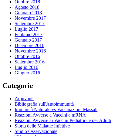
Ottobre 2018
Agosto 2018
Gennaio 2018
Novembre 2017
Settembre 2017
Luglio 2017
Febbraio 2017
Gennaio 2017
Dicembre 2016
Novembre 2016
Ottobre 2016
Settembre 2016
Luglio 2016
Giugno 2016
Categorie
Adjuvants
Bibliografia sull'Autoimmunità
Immunità Naturale vs Vaccinazioni Massali
Reazioni Avverse a Vaccini a mRNA
Reazioni Avverse ai Vaccini Pediatrici e per Adulti
Storia delle Malattie Infettive
Studio Osservazionale