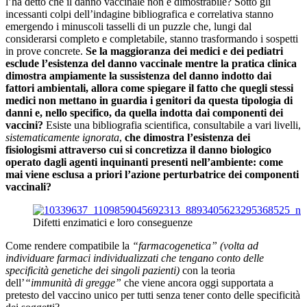
l’ha detto che il danno vaccinale non è dimostrabile? Sotto gli
incessanti colpi dell’indagine bibliografica e correlativa stanno
emergendo i minuscoli tasselli di un puzzle che, lungi dal
considerarsi completo e completabile, stanno trasformando i sospetti
in prove concrete.
Se la maggioranza dei medici e dei pediatri
esclude l’esistenza del danno vaccinale mentre la pratica clinica
dimostra ampiamente la sussistenza del danno indotto dai
fattori ambientali, allora come spiegare il fatto che quegli stessi
medici non mettano in guardia i genitori da questa tipologia di
danni e, nello specifico, da quella indotta dai componenti dei
vaccini?
Esiste una bibliografia scientifica, consultabile a vari livelli,
sistematicamente ignorata
,
che dimostra l’esistenza dei
fisiologismi attraverso cui si concretizza il danno biologico
operato dagli agenti inquinanti presenti nell’ambiente: come
mai viene esclusa a priori l’azione perturbatrice dei componenti
vaccinali?
Difetti enzimatici e loro conseguenze
Come rendere compatibile la
“farmacogenetica”
(volta ad
individuare farmaci individualizzati che tengano conto delle
specificità genetiche dei singoli pazienti)
con la teoria
dell’
“immunità di gregge”
che viene ancora oggi supportata a
pretesto del vaccino unico per tutti senza tener conto delle specificità