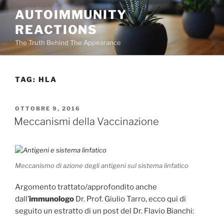
Salta
AUTOIMMUNITY
al
REACTIONS
contenuto
The Truth Behind The Appearance
TAG:
HLA
PUBBLICATO
OTTOBRE 9, 2016
IL
Meccanismi della Vaccinazione
Meccanismo di azione degli antigeni sul sistema linfatico
Argomento trattato/approfondito anche
dall’
immunologo
Dr. Prof. Giulio Tarro, ecco qui di
seguito un estratto di un post del Dr. Flavio Bianchi: