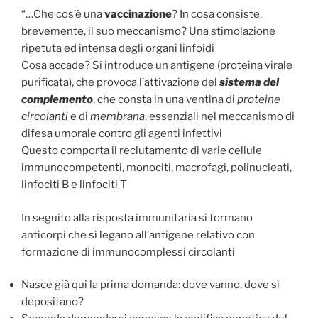
“…Che cos’è una
vaccinazione
? In cosa consiste,
brevemente, il suo meccanismo? Una stimolazione
ripetuta ed intensa degli organi linfoidi
Cosa accade? Si introduce un antigene (proteina virale
purificata), che provoca l’attivazione del
sistema
del
complemento
, che consta in una ventina di
proteine
circolanti
e di
membrana
, essenziali nel meccanismo di
difesa umorale contro gli agenti infettivi
Questo comporta il reclutamento di varie cellule
immunocompetenti, monociti, macrofagi, polinucleati,
linfociti B e linfociti T
In seguito alla risposta immunitaria si formano
anticorpi che si legano all’antigene relativo con
formazione di immunocomplessi circolanti
Nasce già qui la prima domanda: dove vanno, dove si
depositano?