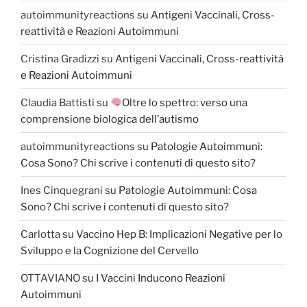
autoimmunityreactions
su
Antigeni Vaccinali, Cross-
reattività e Reazioni Autoimmuni
Cristina Gradizzi
su
Antigeni Vaccinali, Cross-reattività
e Reazioni Autoimmuni
Claudia Battisti
su
Oltre lo spettro: verso una
comprensione biologica dell’autismo
autoimmunityreactions
su
Patologie Autoimmuni:
Cosa Sono? Chi scrive i contenuti di questo sito?
Ines Cinquegrani
su
Patologie Autoimmuni: Cosa
Sono? Chi scrive i contenuti di questo sito?
Carlotta
su
Vaccino Hep B: Implicazioni Negative per lo
Sviluppo e la Cognizione del Cervello
OTTAVIANO
su
I Vaccini Inducono Reazioni
Autoimmuni