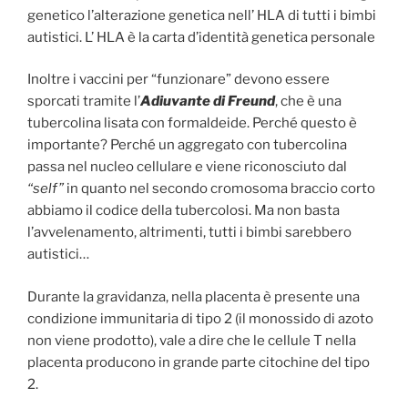
genetico l’alterazione genetica nell’ HLA di tutti i bimbi
autistici. L’ HLA è la carta d’identità genetica personale
Inoltre i vaccini per “funzionare” devono essere
sporcati tramite l’
Adiuvante di Freund
, che è una
tubercolina lisata con formaldeide. Perché questo è
importante? Perché un aggregato con tubercolina
passa nel nucleo cellulare e viene riconosciuto dal
“self”
in quanto nel secondo cromosoma braccio corto
abbiamo il codice della tubercolosi. Ma non basta
l’avvelenamento, altrimenti, tutti i bimbi sarebbero
autistici…
Durante la gravidanza, nella placenta è presente una
condizione immunitaria di tipo 2 (il monossido di azoto
non viene prodotto), vale a dire che le cellule T nella
placenta producono in grande parte citochine del tipo
2.