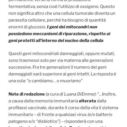
fermentativa, senza cioè l’utilizzo di ossigeno. Questo
non significa altro che una cellula tumorale diventa un
parassita cellulare, perché ha bisogno di quantità
enormi di glucosio.
I geni dei mitocondri non
possiedono meccanismi di riparazione, rispetto ai
geni protetti all’interno del nucleo della cellula
Questi geni mitocondriali danneggiati, oppure mutati,
sono trasmessi solo per via materna alle generazioni
successive. Fra tre generazioni il numero dei geni
danneggiati sarà superiore ai geni intatti. La risposta è
una sola:
“o cambiamo… o muoriamo”
Nota di redazione
(a cura di Luana DiEmme)
: “…Inoltre,
a causa della memoria immunitaria
alterata
dalla
profilassi vaccinale, durante il corso della vita il sistema
immunitario – di fronte a qualsiasi virus
(e/o batterio
patogeno e/o “disbiotico”)
– risponderà con una