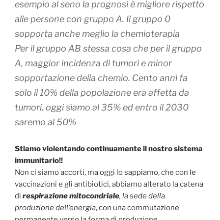
esempio al seno la prognosi è migliore rispetto
alle persone con gruppo A. Il gruppo 0
sopporta anche meglio la chemioterapia
Per il gruppo AB stessa cosa che per il gruppo
A, maggior incidenza di tumori e minor
sopportazione della chemio. Cento anni fa
solo il 10% della popolazione era affetta da
tumori, oggi siamo al 35% ed entro il 2030
saremo al 50%
Stiamo violentando continuamente il nostro sistema
immunitario!!
Non ci siamo accorti, ma oggi lo sappiamo, che con le
vaccinazioni e gli antibiotici, abbiamo alterato la catena
di
respirazione mitocondriale
, la sede della
produzione dell’energia
, con una commutazione
permanente verso la forma di produzione