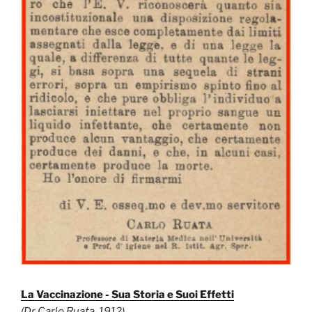
La Vaccinazione - Sua Storia e Suoi Effetti
(Dr Carlo Ruata, 1912)