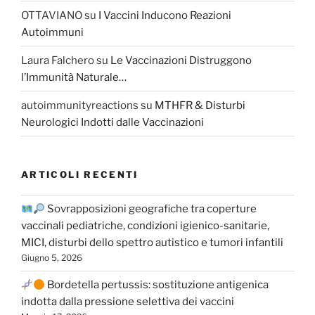
OTTAVIANO
su
I Vaccini Inducono Reazioni
Autoimmuni
Laura Falchero
su
Le Vaccinazioni Distruggono
l’Immunità Naturale…
autoimmunityreactions
su
MTHFR & Disturbi
Neurologici Indotti dalle Vaccinazioni
ARTICOLI RECENTI
Sovrapposizioni geografiche tra coperture
vaccinali pediatriche, condizioni igienico-sanitarie,
MICI, disturbi dello spettro autistico e tumori infantili
Giugno 5, 2026
Bordetella pertussis: sostituzione antigenica
indotta dalla pressione selettiva dei vaccini