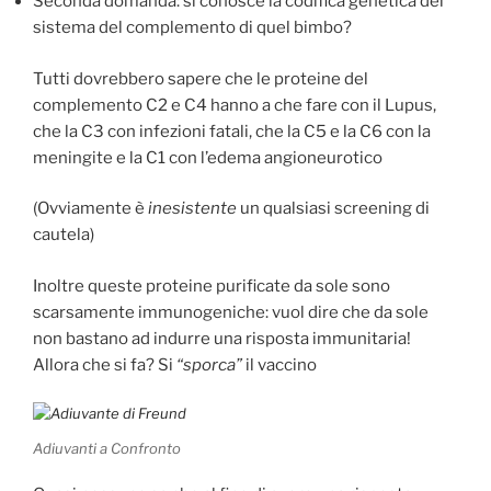
Seconda domanda: si conosce la codifica genetica del
sistema del complemento di quel bimbo?
Tutti dovrebbero sapere che le proteine del
complemento C2 e C4 hanno a che fare con il Lupus,
che la C3 con infezioni fatali, che la C5 e la C6 con la
meningite e la C1 con l’edema angioneurotico
(Ovviamente è
inesistente
un qualsiasi screening di
cautela)
Inoltre queste proteine purificate da sole sono
scarsamente immunogeniche: vuol dire che da sole
non bastano ad indurre una risposta immunitaria!
Allora che si fa? Si
“sporca”
il vaccino
Adiuvanti a Confronto