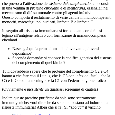
che provoca l’attivazione del
sistema
del complemento
, che consta
in una ventina di
proteine circolanti
e di
membrana
, essenziali nel
meccanismo di difesa umorale contro gli agenti infettivi
Questo comporta il reclutamento di varie cellule immunocompetenti,
monociti, macrofagi, polinucleati, linfociti B e linfociti T
In seguito alla risposta immunitaria si formano anticorpi che si
legano all’antigene relativo con formazione di immunocomplessi
circolanti
Nasce già qui la prima domanda: dove vanno, dove si
depositano?
Seconda domanda: si conosce la codifica genetica del sistema
del complemento di quel bimbo?
Tutti dovrebbero sapere che le proteine del complemento C2 e C4
hanno a che fare con il Lupus, che la C3 con infezioni fatali, che la
C5 e la C6 con la meningite e la C1 con l’edema angioneurotico
(Ovviamente è
inesistente
un qualsiasi screening di cautela)
Inoltre queste proteine purificate da sole sono scarsamente
immunogeniche: vuol dire che da sole non bastano ad indurre una
risposta immunitaria! Allora che si fa? Si
“sporca”
il vaccino