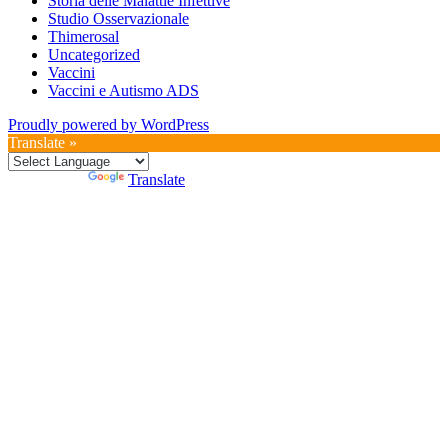
Storia delle Malattie Infettive
Studio Osservazionale
Thimerosal
Uncategorized
Vaccini
Vaccini e Autismo ADS
Proudly powered by WordPress
Translate »
Powered by
Translate