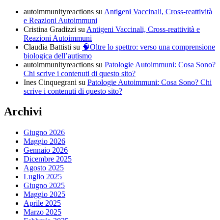
autoimmunityreactions
su
Antigeni Vaccinali, Cross-reattività
e Reazioni Autoimmuni
Cristina Gradizzi
su
Antigeni Vaccinali, Cross-reattività e
Reazioni Autoimmuni
Claudia Battisti
su
🧠Oltre lo spettro: verso una comprensione
biologica dell’autismo
autoimmunityreactions
su
Patologie Autoimmuni: Cosa Sono?
Chi scrive i contenuti di questo sito?
Ines Cinquegrani
su
Patologie Autoimmuni: Cosa Sono? Chi
scrive i contenuti di questo sito?
Archivi
Giugno 2026
Maggio 2026
Gennaio 2026
Dicembre 2025
Agosto 2025
Luglio 2025
Giugno 2025
Maggio 2025
Aprile 2025
Marzo 2025