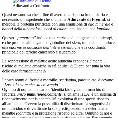
Adiuvanti a Confronto
Quasi nessuno sa che al fine di avere una risposta immunitaria è
necessario un espediente che si chiama
Adiuvante di Freund
: si
mescola la proteina purificata con una emulsione di
olio minerale
e
batteri della tubercolosi uccisi al calore
, emulsionati con
lanolina
Questo
“preparato”
induce una reazione di antigene e di anticorpi,
e che produce alfa e gamma globuline del siero, tramite cui s’induce
una
enorme ossidazione dell’intero sistema
che è la coordinata
principale del terreno canceroso e leucemico
La soppressione di malattie acute aumenta esponenzialmente il
rischio di malattie croniche in età adulte. ⚠Clienti per tutta la vita
delle case farmaceutiche⚠
I nostri nonni di fronte a morbillo, scarlattina, parotite etc. dicevano:
“Lascialo stare che sta crescendo”
…
Ognuno di noi ha una carta d’identità biologica, un marchio di
fabbrica
unico
immunologicamente
, si chiama HLA: è un sistema di
riconoscimento per la adattabilità evolutiva di una specie rispetto
all’ambiente. Ovvero la possibilità di discriminare la soggettività di
un individuo e di verificare la sua predisposizione a determinate
malattie
(conflitti)
e la protezione rispetto ad altre. Ognuno di noi è
immune a certe malattie e suscettibile rispetto ad altre. Per esempio