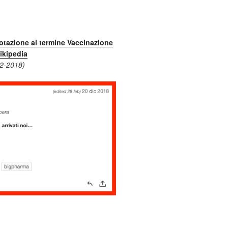
otazione al termine Vaccinazione
ikipedia
12-2018)