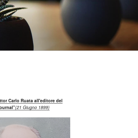
ttor Carlo Ruata all'editore del
ournal”
(21 Giugno 1899)