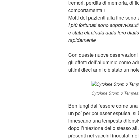
tremori, perdita di memoria, dif
comportamentali
Molti dei pazienti alla fine sono
I più fortunati sono sopravvissuti
è stata eliminata dalla loro diali
rapidamente
Con queste nuove osservazioni ( )
gli effetti dell’alluminio come a
ultimi dieci anni c’è stato un no
Cytokine Storm o Tempest
Ben lungi dall’essere come una 
un po’ per poi esser espulsa, si 
innescano una tempesta difensi
dopo l’iniezione dello stesso all
presenti nei vaccini inoculati nei 