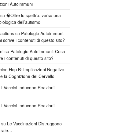
azioni Autoimmuni
su
🧠Oltre lo spettro: verso una
iologica dell’autismo
actions
su
Patologie Autoimmuni:
scrive i contenuti di questo sito?
ni
su
Patologie Autoimmuni: Cosa
e i contenuti di questo sito?
cino Hep B: Implicazioni Negative
 e la Cognizione del Cervello
u
I Vaccini Inducono Reazioni
u
I Vaccini Inducono Reazioni
su
Le Vaccinazioni Distruggono
urale…