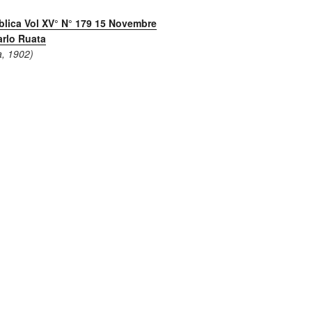
blica Vol XV° N° 179 15 Novembre
arlo Ruata
a, 1902)