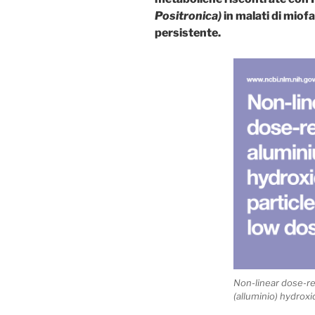
Positronica)
in malati di mio
persistente.
Non-linear dose-r
(alluminio) hydroxi