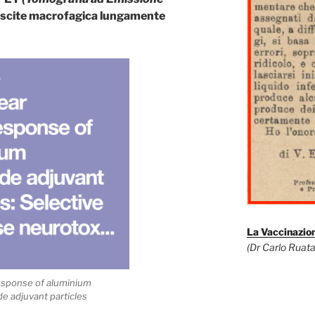
fascite macrofagica lungamente
La Vaccinazion
(Dr Carlo Ruata
esponse of aluminium
de adjuvant particles