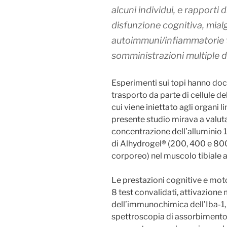
alcuni individui, e rapporti 
disfunzione cognitiva, mia
autoimmuni/infiammatorie 
somministrazioni multiple d
Esperimenti sui topi hanno docu
trasporto da parte di cellule d
cui viene iniettato agli organi l
presente studio mirava a valutar
concentrazione dell’alluminio 1
di Alhydrogel® (200, 400 e 800
corporeo) nel muscolo tibiale a
Le prestazioni cognitive e mot
8 test convalidati, attivazione
dell’immunochimica dell’Iba-1, 
spettroscopia di assorbimento 