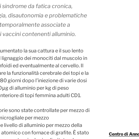
di sindrome da fatica cronica,
lgia, disautonomia e problematiche
temporalmente associate a
i vaccini contenenti alluminio.
mentato la sua cattura e il suo lento
el lignaggio dei monociti dal muscolo in
infoidi ed eventualmente al cervello. Il
e la funzionalità cerebrale dei topi e la
80 giorni dopo l’iniezione di varie dosi
μg di alluminio per kg di peso
nteriore di topi femmina adulti CD1.
orie sono state controllate per mezzo di
 microgliale per mezzo
e livello di alluminio per mezzo della
atomico con fornace di grafite. È stato
Centro di Anno