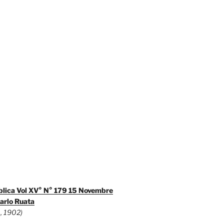
blica Vol XV° N° 179 15 Novembre
arlo Ruata
, 1902)