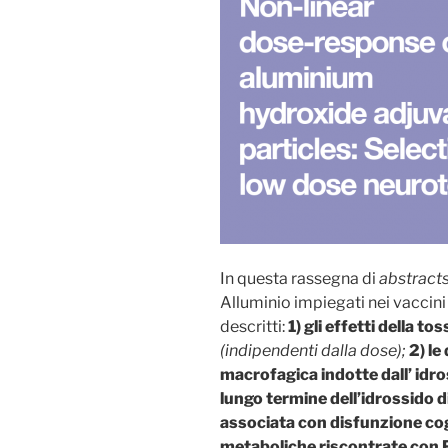
In questa rassegna di
abstract
Alluminio impiegati nei vaccini 
descritti:
1)
gli effetti della to
(indipendenti dalla dose);
2)
le
macrofagica indotte dall’ idro
lungo termine dell’idrossido d
associata con disfunzione cog
metaboliche riscontrate con