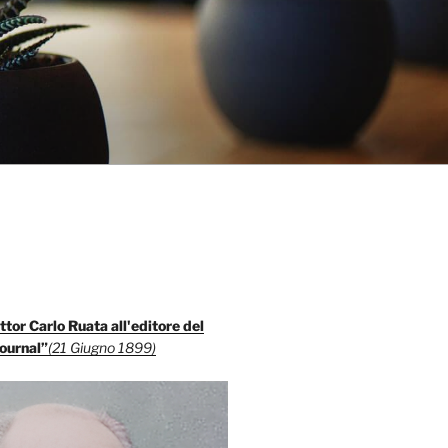
ttor Carlo Ruata all'editore del
ournal”
(21 Giugno 1899)