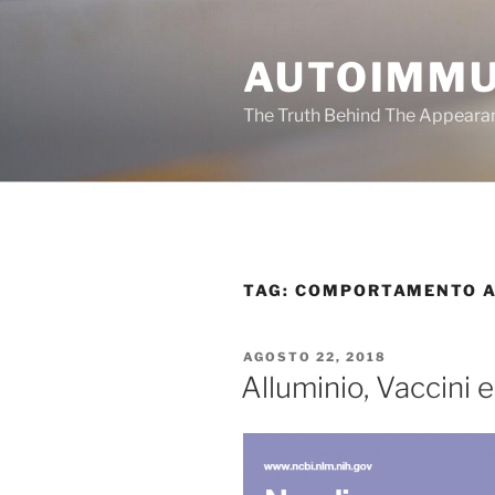
Salta
al
AUTOIMMU
contenuto
The Truth Behind The Appeara
TAG:
COMPORTAMENTO A
PUBBLICATO
AGOSTO 22, 2018
IL
Alluminio, Vaccini