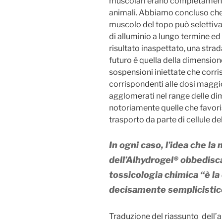
muscolari erano completament
animali. Abbiamo concluso che 
muscolo del topo può selettiv
di alluminio a lungo termine ed
risultato inaspettato, una stra
futuro è quella della dimensio
sospensioni iniettate che corri
corrispondenti alle dosi maggi
agglomerati nel range delle dim
notoriamente quelle che favoris
trasporto da parte di cellule de
In ogni caso, l’idea che la
dell’Alhydrogel® obbedisca
tossicologia chimica “è la
decisamente semplicistic
Traduzione del riassunto dell’ar