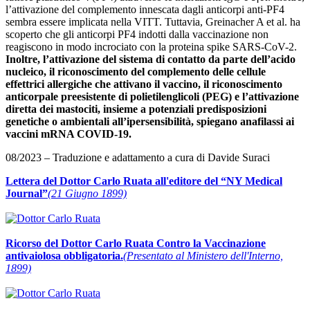
l’attivazione del complemento innescata dagli anticorpi anti-PF4
sembra essere implicata nella VITT. Tuttavia, Greinacher A et al. ha
scoperto che gli anticorpi PF4 indotti dalla vaccinazione non
reagiscono in modo incrociato con la proteina spike SARS-CoV-2.
Inoltre, l’attivazione del sistema di contatto da parte dell’acido
nucleico, il riconoscimento del complemento delle cellule
effettrici allergiche che attivano il vaccino, il riconoscimento
anticorpale preesistente di polietilenglicoli (PEG) e l’attivazione
diretta dei mastociti, insieme a potenziali predisposizioni
genetiche o ambientali all’ipersensibilità, spiegano anafilassi ai
vaccini mRNA COVID-19.
08/2023 – Traduzione e adattamento a cura di Davide Suraci
Lettera del Dottor Carlo Ruata all'editore del “NY Medical
Journal”
(21 Giugno 1899)
Ricorso del Dottor Carlo Ruata Contro la Vaccinazione
antivaiolosa obbligatoria.
(Presentato al Ministero dell'Interno,
1899)