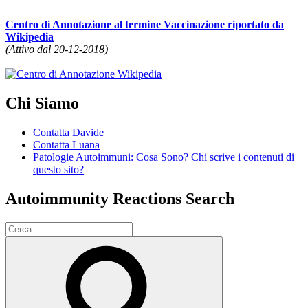
Centro di Annotazione al termine Vaccinazione riportato da
Wikipedia
(Attivo dal 20-12-2018)
Chi Siamo
Contatta Davide
Contatta Luana
Patologie Autoimmuni: Cosa Sono? Chi scrive i contenuti di
questo sito?
Autoimmunity Reactions Search
Cerca:
Cerca