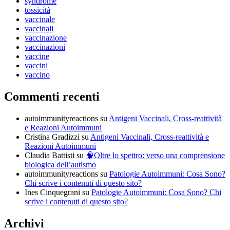
syndrome
tossicità
vaccinale
vaccinali
vaccinazione
vaccinazioni
vaccine
vaccini
vaccino
Commenti recenti
autoimmunityreactions
su
Antigeni Vaccinali, Cross-reattività
e Reazioni Autoimmuni
Cristina Gradizzi
su
Antigeni Vaccinali, Cross-reattività e
Reazioni Autoimmuni
Claudia Battisti
su
🧠Oltre lo spettro: verso una comprensione
biologica dell’autismo
autoimmunityreactions
su
Patologie Autoimmuni: Cosa Sono?
Chi scrive i contenuti di questo sito?
Ines Cinquegrani
su
Patologie Autoimmuni: Cosa Sono? Chi
scrive i contenuti di questo sito?
Archivi