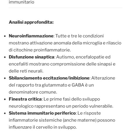
immunitario
Analisi approfondita:
Neuroinfiammazione
: Tutte e tre le condizioni
mostrano attivazione anomala della microglia e rilascio
di citochine proinfiammatorie.
Disfunzione sinaptica
: Autismo, encefalopatie ed
encefaliti mostrano compromissione delle sinapsi e
delle reti neurali.
Sbilanciamento eccitazione/inibizione
: Alterazione
del rapporto tra glutammato e GABA è un
denominatore comune.
Finestra critica
: Le prime fasi dello sviluppo
neurologico rappresentano un periodo vulnerabile.
Sistema immunitario periferico
: Le risposte
infiammatorie sistemiche (anche materne) possono
influenzare il cervello in sviluppo.