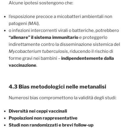
Alcune ipotesi sostengono che:
l’esposizione precoce a micobatteri ambientali non
patogeni
(MAI)
,
o infezioni intercorrenti virali o batteriche, potrebbero
“allenare” il sistema immunitario
e proteggerlo
indirettamente contro la disseminazione sistemica del
Mycobacterium tuberculosis
, riducendo il rischio di
forme gravi nei bambini –
indipendentemente dalla
vaccinazione
.
4.3 Bias metodologici nelle metanalisi
Numerosi bias compromettono la validità degli studi:
Diversità nei ceppi vaccinali
Popolazioni non rappresentative
Studi non randomizzati e brevi follow-up