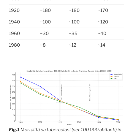
1920
~180
~180
~170
1940
~100
~100
~120
1960
~30
~35
~40
1980
~8
~12
~14
Fig.1
Mortalità da tubercolosi (per 100.000 abitanti) in