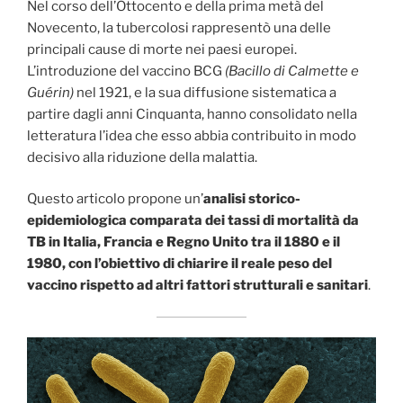
Nel corso dell’Ottocento e della prima metà del
Novecento, la tubercolosi rappresentò una delle
principali cause di morte nei paesi europei.
L’introduzione del vaccino BCG
(Bacillo di Calmette e
Guérin)
nel 1921, e la sua diffusione sistematica a
partire dagli anni Cinquanta, hanno consolidato nella
letteratura l’idea che esso abbia contribuito in modo
decisivo alla riduzione della malattia.
Questo articolo propone un’
analisi storico-
epidemiologica comparata dei tassi di mortalità da
TB in Italia, Francia e Regno Unito tra il 1880 e il
1980, con l’obiettivo di chiarire il reale peso del
vaccino rispetto ad altri fattori strutturali e sanitari
.