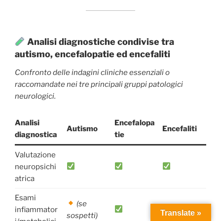
Analisi diagnostiche condivise tra
autismo, encefalopatie ed encefaliti
Confronto delle indagini cliniche essenziali o
raccomandate nei tre principali gruppi patologici
neurologici.
Analisi
Encefalopa
Autismo
Encefaliti
diagnostica
tie
Valutazione
neuropsichi
atrica
Esami
(se
infiammator
Translate »
sospetti)