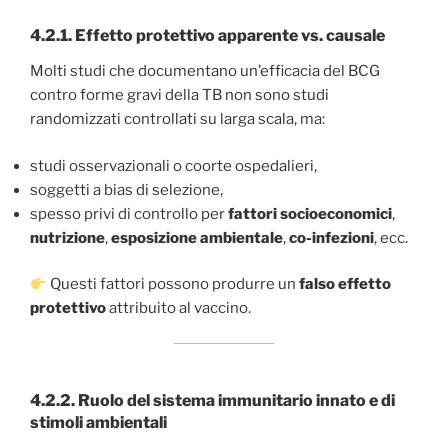
4.2.1.
Effetto protettivo apparente vs. causale
Molti studi che documentano un’efficacia del BCG
contro forme gravi della TB non sono studi
randomizzati controllati su larga scala, ma:
studi osservazionali o coorte ospedalieri,
soggetti a bias di selezione,
spesso privi di controllo per
fattori socioeconomici
,
nutrizione
,
esposizione ambientale
,
co-infezioni
, ecc.
Questi fattori possono produrre un
falso effetto
protettivo
attribuito al vaccino.
4.2.2.
Ruolo del sistema immunitario innato e di
stimoli ambientali