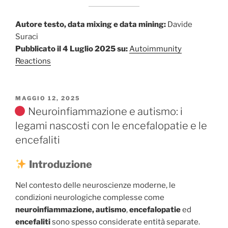
Autore testo, data mixing e data mining:
Davide
Suraci
Pubblicato il 4 Luglio 2025 su:
Autoimmunity
Reactions
PUBBLICATO
MAGGIO 12, 2025
IL
Neuroinfiammazione e autismo: i
legami nascosti con le encefalopatie e le
encefaliti
Introduzione
Nel contesto delle neuroscienze moderne, le
condizioni neurologiche complesse come
neuroinfiammazione, autismo
,
encefalopatie
ed
encefaliti
sono spesso considerate entità separate.