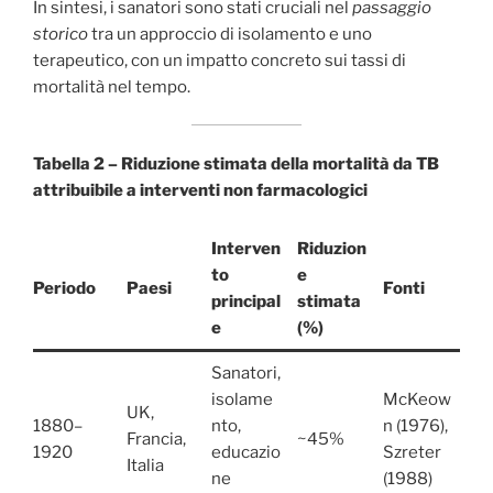
In sintesi, i sanatori sono stati cruciali nel
passaggio
storico
tra un approccio di isolamento e uno
terapeutico, con un impatto concreto sui tassi di
mortalità nel tempo.
Tabella 2 – Riduzione stimata della mortalità da TB
attribuibile a interventi non farmacologici
Interven
Riduzion
to
e
Periodo
Paesi
Fonti
principal
stimata
e
(%)
Sanatori,
isolame
McKeow
UK,
1880–
nto,
n (1976),
Francia,
~45%
1920
educazio
Szreter
Italia
ne
(1988)