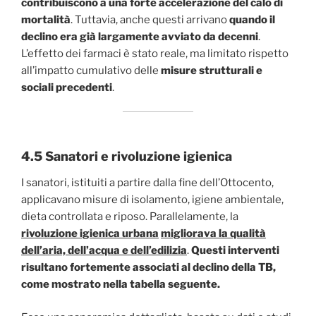
contribuiscono a una forte accelerazione del calo di
mortalità
. Tuttavia, anche questi arrivano
quando il
declino era già largamente avviato
da decenni
.
L’effetto dei farmaci è stato reale, ma limitato rispetto
all’impatto cumulativo delle
misure strutturali e
sociali precedenti
.
4.5 Sanatori e rivoluzione igienica
I sanatori, istituiti a partire dalla fine dell’Ottocento,
applicavano misure di isolamento, igiene ambientale,
dieta controllata e riposo. Parallelamente, la
rivoluzione igienica urbana
migliorava la qualità
dell’aria, dell’acqua e dell’edilizia
.
Questi interventi
risultano fortemente associati al declino della TB,
come mostrato nella tabella seguente.