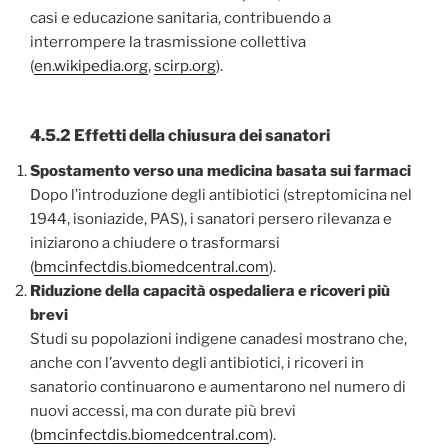
casi e educazione sanitaria, contribuendo a
interrompere la trasmissione collettiva
(
en.wikipedia.org
,
scirp.org
).
4.5.2 Effetti della chiusura dei sanatori
Spostamento verso una medicina basata sui farmaci
Dopo l’introduzione degli antibiotici (streptomicina nel
1944, isoniazide, PAS), i sanatori persero rilevanza e
iniziarono a chiudere o trasformarsi
(
bmcinfectdis.biomedcentral.com
).
Riduzione della capacità ospedaliera e ricoveri più
brevi
Studi su popolazioni indigene canadesi mostrano che,
anche con l’avvento degli antibiotici, i ricoveri in
sanatorio continuarono e aumentarono nel numero di
nuovi accessi, ma con durate più brevi
(
bmcinfectdis.biomedcentral.com
).