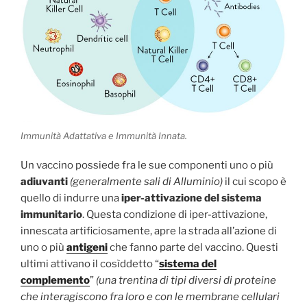
Immunità Adattativa e Immunità Innata.
Un vaccino possiede fra le sue componenti uno o più
adiuvanti
(generalmente sali di Alluminio)
il cui scopo è
quello di indurre una
iper-attivazione del sistema
immunitario
. Questa condizione di iper-attivazione,
innescata artificiosamente, apre la strada all’azione di
uno o più
antigeni
che fanno parte del vaccino. Questi
ultimi attivano il cosìddetto “
sistema del
complemento
”
(una trentina di tipi diversi di proteine
che interagiscono fra loro e con le membrane cellulari