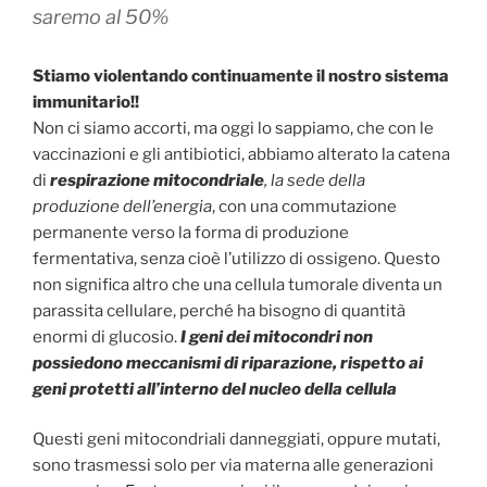
saremo al 50%
Stiamo violentando continuamente il nostro sistema
immunitario!!
Non ci siamo accorti, ma oggi lo sappiamo, che con le
vaccinazioni e gli antibiotici, abbiamo alterato la catena
di
respirazione mitocondriale
, la sede della
produzione dell’energia
, con una commutazione
permanente verso la forma di produzione
fermentativa, senza cioè l’utilizzo di ossigeno. Questo
non significa altro che una cellula tumorale diventa un
parassita cellulare, perché ha bisogno di quantità
enormi di glucosio.
I geni dei mitocondri non
possiedono meccanismi di riparazione, rispetto ai
geni protetti all’interno del nucleo della cellula
Questi geni mitocondriali danneggiati, oppure mutati,
sono trasmessi solo per via materna alle generazioni