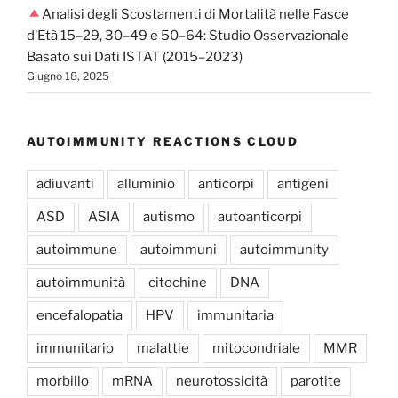
Analisi degli Scostamenti di Mortalità nelle Fasce
d’Età 15–29, 30–49 e 50–64: Studio Osservazionale
Basato sui Dati ISTAT (2015–2023)
Giugno 18, 2025
AUTOIMMUNITY REACTIONS CLOUD
adiuvanti
alluminio
anticorpi
antigeni
ASD
ASIA
autismo
autoanticorpi
autoimmune
autoimmuni
autoimmunity
autoimmunità
citochine
DNA
encefalopatia
HPV
immunitaria
immunitario
malattie
mitocondriale
MMR
morbillo
mRNA
neurotossicità
parotite