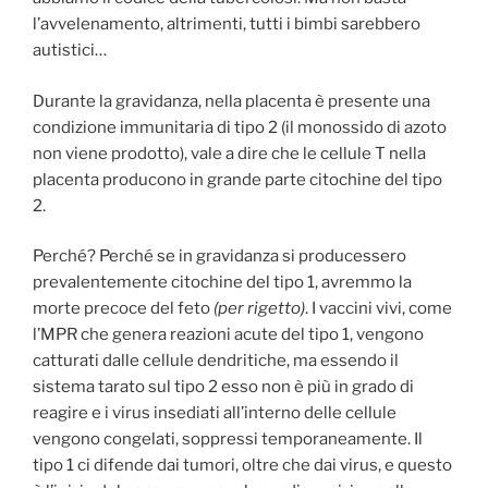
l’avvelenamento, altrimenti, tutti i bimbi sarebbero
autistici…
Durante la gravidanza, nella placenta è presente una
condizione immunitaria di tipo 2 (il monossido di azoto
non viene prodotto), vale a dire che le cellule T nella
placenta producono in grande parte citochine del tipo
2.
Perché? Perché se in gravidanza si producessero
prevalentemente citochine del tipo 1, avremmo la
morte precoce del feto
(per rigetto)
. I vaccini vivi, come
l’MPR che genera reazioni acute del tipo 1, vengono
catturati dalle cellule dendritiche, ma essendo il
sistema tarato sul tipo 2 esso non è più in grado di
reagire e i virus insediati all’interno delle cellule
vengono congelati, soppressi temporaneamente. Il
tipo 1 ci difende dai tumori, oltre che dai virus, e questo