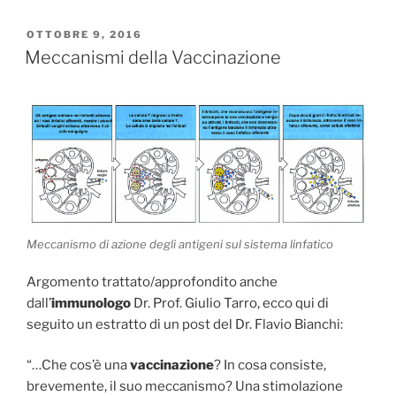
PUBBLICATO
OTTOBRE 9, 2016
IL
Meccanismi della Vaccinazione
Meccanismo di azione degli antigeni sul sistema linfatico
Argomento trattato/approfondito anche
dall’
immunologo
Dr. Prof. Giulio Tarro, ecco qui di
seguito un estratto di un post del Dr. Flavio Bianchi:
“…Che cos’è una
vaccinazione
? In cosa consiste,
brevemente, il suo meccanismo? Una stimolazione