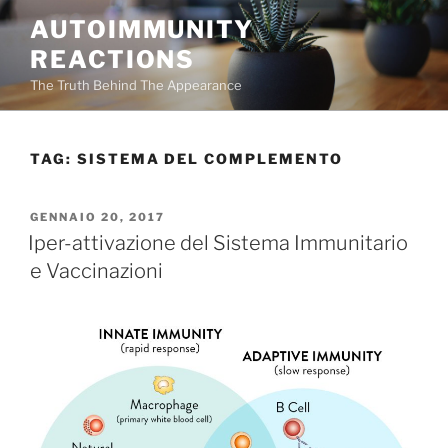
Salta
AUTOIMMUNITY
al
REACTIONS
contenuto
The Truth Behind The Appearance
TAG:
SISTEMA DEL COMPLEMENTO
PUBBLICATO
GENNAIO 20, 2017
IL
Iper-attivazione del Sistema Immunitario
e Vaccinazioni