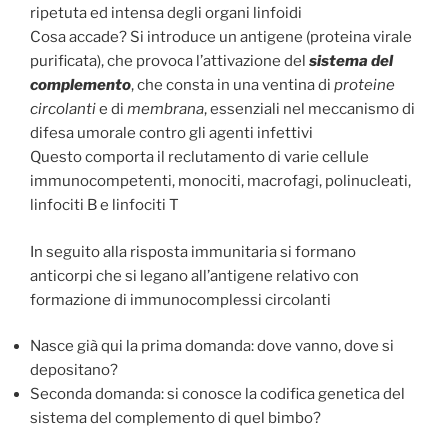
ripetuta ed intensa degli organi linfoidi
Cosa accade? Si introduce un antigene (proteina virale
purificata), che provoca l’attivazione del
sistema
del
complemento
, che consta in una ventina di
proteine
circolanti
e di
membrana
, essenziali nel meccanismo di
difesa umorale contro gli agenti infettivi
Questo comporta il reclutamento di varie cellule
immunocompetenti, monociti, macrofagi, polinucleati,
linfociti B e linfociti T
In seguito alla risposta immunitaria si formano
anticorpi che si legano all’antigene relativo con
formazione di immunocomplessi circolanti
Nasce già qui la prima domanda: dove vanno, dove si
depositano?
Seconda domanda: si conosce la codifica genetica del
sistema del complemento di quel bimbo?