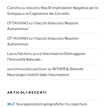
Carlotta
su
Vaccino Hep B: Implicazioni Negative per lo
Sviluppo e la Cognizione del Cervello
OTTAVIANO
su
I Vaccini Inducono Reazioni
Autoimmuni
OTTAVIANO
su
I Vaccini Inducono Reazioni
Autoimmuni
Laura Falchero
su
Le Vaccinazioni Distruggono
l’Immunità Naturale…
autoimmunityreactions
su
MTHFR & Disturbi
Neurologici Indotti dalle Vaccinazioni
ARTICOLI RECENTI
Sovrapposizioni geografiche tra coperture