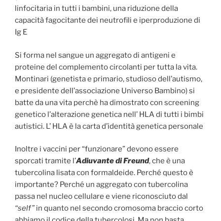
linfocitaria in tutti i bambini, una riduzione della
capacità fagocitante dei neutrofili e iperproduzione di
Ig E
Si forma nel sangue un aggregato di antigeni e
proteine del complemento circolanti per tutta la vita.
Montinari (genetista e primario, studioso dell’autismo,
e presidente dell’associazione Universo Bambino) si
batte da una vita perchè ha dimostrato con screening
genetico l’alterazione genetica nell’ HLA di tutti i bimbi
autistici. L’ HLA è la carta d’identità genetica personale
Inoltre i vaccini per “funzionare” devono essere
sporcati tramite l’
Adiuvante di Freund
, che è una
tubercolina lisata con formaldeide. Perché questo è
importante? Perché un aggregato con tubercolina
passa nel nucleo cellulare e viene riconosciuto dal
“self”
in quanto nel secondo cromosoma braccio corto
abbiamo il codice della tubercolosi. Ma non basta