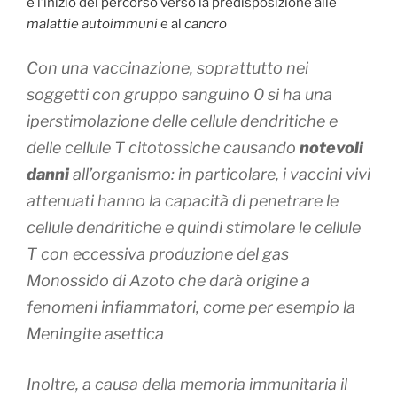
è l’inizio del percorso verso la predisposizione alle
malattie autoimmuni
e al
cancro
Con una vaccinazione, soprattutto nei
soggetti con gruppo sanguino 0 si ha una
iperstimolazione delle cellule dendritiche e
delle cellule T citotossiche
causando
notevoli
danni
all’organismo
: in particolare, i vaccini vivi
attenuati hanno la capacità di penetrare le
cellule dendritiche e quindi stimolare le cellule
T con eccessiva produzione del gas
Monossido di Azoto che darà origine a
fenomeni infiammatori, come per esempio la
Meningite asettica
Inoltre, a causa della memoria immunitaria il