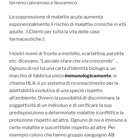
terreno canceroso e leucemico
La soppressione di malattie acute aumenta
esponenzialmente il rischio di malattie croniche in età
adulte. ⚠Clienti per tutta la vita delle case
farmaceutiche⚠
I nostri nonni di fronte a morbillo, scarlattina, parotite
etc. dicevano:
“Lascialo stare che sta crescendo”
…
Ognuno di noi ha una carta d’identità biologica, un
marchio di fabbrica
unico
immunologicamente
, si
chiama HLA: è un sistema di riconoscimento per la
adattabilità evolutiva di una specie rispetto
all’ambiente. Ovvero la possibilità di discriminare la
soggettività di un individuo e di verificare la sua
predisposizione a determinate malattie
(conflitti)
e la
protezione rispetto ad altre. Ognuno di noi è immune a
certe malattie e suscettibile rispetto ad altre. Per
esempio coloro che hanno gruppo sanguigno AB