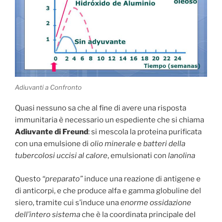
Adiuvanti a Confronto
Quasi nessuno sa che al fine di avere una risposta
immunitaria è necessario un espediente che si chiama
Adiuvante di Freund
: si mescola la proteina purificata
con una emulsione di
olio minerale
e
batteri della
tubercolosi uccisi al calore
, emulsionati con
lanolina
Questo
“preparato”
induce una reazione di antigene e
di anticorpi, e che produce alfa e gamma globuline del
siero, tramite cui s’induce una
enorme ossidazione
dell’intero sistema
che è la coordinata principale del