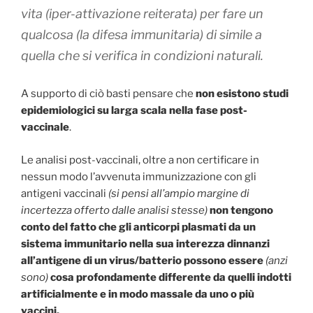
vita (iper-attivazione reiterata) per fare un
qualcosa (la difesa immunitaria) di simile a
quella che si verifica in condizioni naturali.
A supporto di ciò basti pensare che
non esistono studi
epidemiologici su larga scala nella fase post-
vaccinale
.
Le analisi post-vaccinali, oltre a non certificare in
nessun modo l’avvenuta immunizzazione con gli
antigeni vaccinali
(si pensi all’ampio margine di
incertezza offerto dalle analisi stesse)
non tengono
conto del fatto che gli anticorpi plasmati da un
sistema immunitario nella sua interezza dinnanzi
all’antigene di un virus/batterio possono essere
(anzi
sono)
cosa profondamente differente da quelli indotti
artificialmente e in modo massale da uno o più
vaccini.