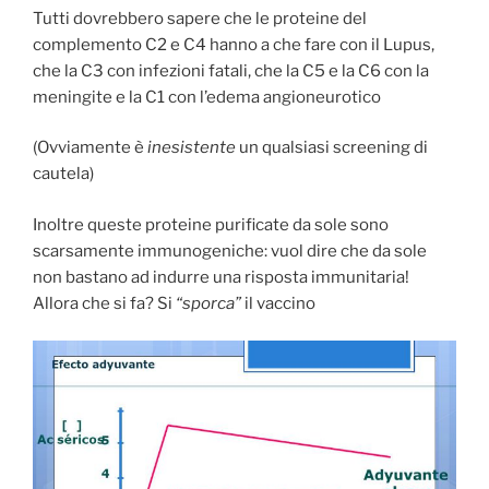
Tutti dovrebbero sapere che le proteine del
complemento C2 e C4 hanno a che fare con il Lupus,
che la C3 con infezioni fatali, che la C5 e la C6 con la
meningite e la C1 con l’edema angioneurotico
(Ovviamente è
inesistente
un qualsiasi screening di
cautela)
Inoltre queste proteine purificate da sole sono
scarsamente immunogeniche: vuol dire che da sole
non bastano ad indurre una risposta immunitaria!
Allora che si fa? Si
“sporca”
il vaccino