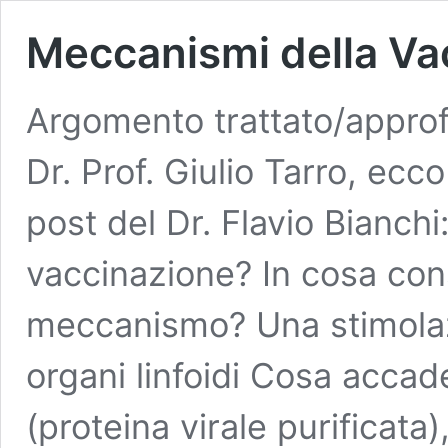
Meccanismi della Va
Argomento trattato/appro
Dr. Prof. Giulio Tarro, ecc
post del Dr. Flavio Bianch
vaccinazione? In cosa con
meccanismo? Una stimolazi
organi linfoidi Cosa accad
(proteina virale purificata)