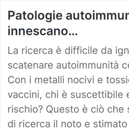
Patologie autoimmuni:
innescano…
La ricerca è difficile da i
scatenare autoimmunità con
Con i metalli nocivi e tos
vaccini, chi è suscettibile 
rischio? Questo è ciò che 
di ricerca il noto e stimato