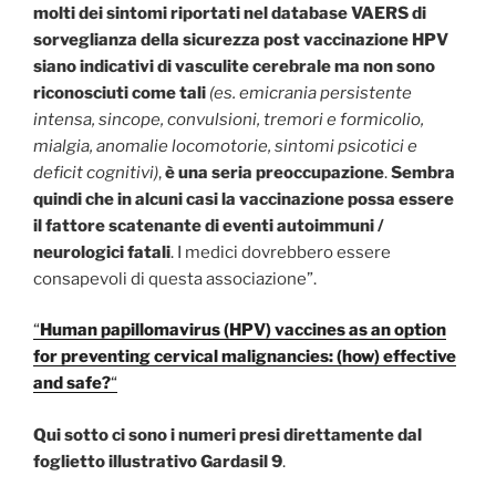
molti dei sintomi riportati nel database VAERS di
sorveglianza della sicurezza post vaccinazione HPV
siano indicativi di vasculite cerebrale ma non sono
riconosciuti come tali
(es. emicrania persistente
intensa, sincope, convulsioni, tremori e formicolio,
mialgia, anomalie locomotorie, sintomi psicotici e
deficit cognitivi)
,
è una seria preoccupazione
.
Sembra
quindi che in alcuni casi la vaccinazione possa essere
il fattore scatenante di eventi autoimmuni /
neurologici fatali
. I medici dovrebbero essere
consapevoli di questa associazione”.
“
Human papillomavirus (HPV) vaccines as an option
for preventing cervical malignancies: (how) effective
and safe?
“
Qui sotto ci sono i numeri presi direttamente dal
foglietto illustrativo Gardasil 9
.