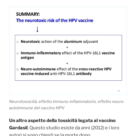
Neurotossicità, effetto immuno-infiammatorio, effetto neuro-
autoimmune del vaccino HPV
Un altro aspetto della tossicità legata al vaccino
Gardasil
. Questo studio esiste da anni (2012) e i loro
autori si sono chiesti se la morte dopo