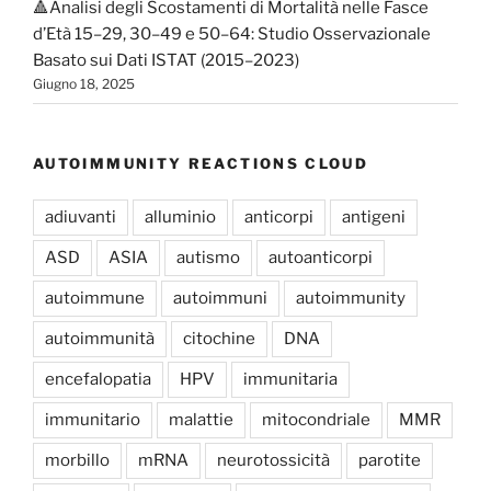
🔺Analisi degli Scostamenti di Mortalità nelle Fasce
d’Età 15–29, 30–49 e 50–64: Studio Osservazionale
Basato sui Dati ISTAT (2015–2023)
Giugno 18, 2025
AUTOIMMUNITY REACTIONS CLOUD
adiuvanti
alluminio
anticorpi
antigeni
ASD
ASIA
autismo
autoanticorpi
autoimmune
autoimmuni
autoimmunity
autoimmunità
citochine
DNA
encefalopatia
HPV
immunitaria
immunitario
malattie
mitocondriale
MMR
morbillo
mRNA
neurotossicità
parotite