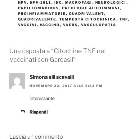
HPV
,
HPV-16L1
,
IHC
,
MACROFAGI
,
NEUROLOGICI
,
PAPILLOMAVIRUS
,
PATOLOGIE AUTOIMMUNI
,
PROINFIAMMATORIE
,
QUADRIVALENT
,
QUADRIVALENTE
,
TEMPESTA CITOCHINICA
,
TNF
,
VACCINI
,
VACCINO
,
VAERS
,
VASCULOPATIA
Una risposta a “Citochine TNF nei
Vaccinati con Gardasil”
Simona sili scavalli
NOVEMBRE 22, 2017 ALLE 5:32 PM
Interessante
Rispondi
Lascia un commento