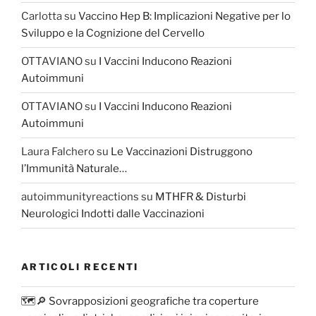
Carlotta
su
Vaccino Hep B: Implicazioni Negative per lo
Sviluppo e la Cognizione del Cervello
OTTAVIANO
su
I Vaccini Inducono Reazioni
Autoimmuni
OTTAVIANO
su
I Vaccini Inducono Reazioni
Autoimmuni
Laura Falchero
su
Le Vaccinazioni Distruggono
l’Immunità Naturale…
autoimmunityreactions
su
MTHFR & Disturbi
Neurologici Indotti dalle Vaccinazioni
ARTICOLI RECENTI
🗺️🔎 Sovrapposizioni geografiche tra coperture