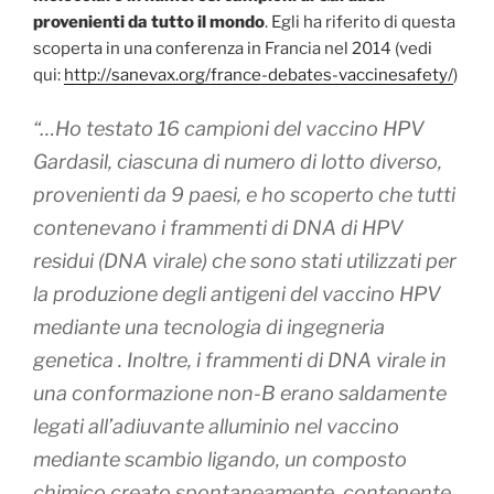
provenienti da tutto il mondo
. Egli ha riferito di questa
scoperta in una conferenza in Francia nel 2014 (vedi
qui:
http://sanevax.org/france-debates-vaccinesafety/
)
“…Ho testato 16 campioni del vaccino HPV
Gardasil, ciascuna di numero di lotto diverso,
provenienti da 9 paesi, e ho scoperto che tutti
contenevano i frammenti di DNA di HPV
residui (DNA virale) che sono stati utilizzati per
la produzione degli antigeni del vaccino HPV
mediante una tecnologia di ingegneria
genetica . Inoltre, i frammenti di DNA virale in
una conformazione non-B erano saldamente
legati all’adiuvante alluminio nel vaccino
mediante scambio ligando, un composto
chimico creato spontaneamente, contenente