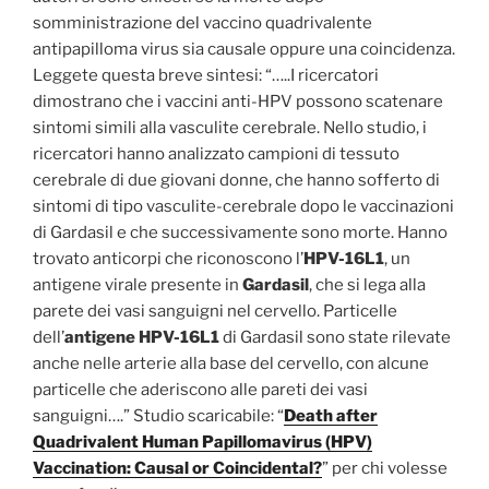
somministrazione del vaccino quadrivalente
antipapilloma virus sia causale oppure una coincidenza.
Leggete questa breve sintesi: “…..I ricercatori
dimostrano che i vaccini anti-HPV possono scatenare
sintomi simili alla vasculite cerebrale. Nello studio, i
ricercatori hanno analizzato campioni di tessuto
cerebrale di due giovani donne, che hanno sofferto di
sintomi di tipo vasculite-cerebrale dopo le vaccinazioni
di Gardasil e che successivamente sono morte. Hanno
trovato anticorpi che riconoscono l’
HPV-16L1
, un
antigene virale presente in
Gardasil
, che si lega alla
parete dei vasi sanguigni nel cervello. Particelle
dell’
antigene HPV-16L1
di Gardasil sono state rilevate
anche nelle arterie alla base del cervello, con alcune
particelle che aderiscono alle pareti dei vasi
sanguigni….” Studio scaricabile: “
Death after
Quadrivalent Human Papillomavirus (HPV)
Vaccination: Causal or Coincidental?
” per chi volesse