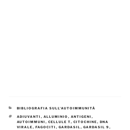
CATEGORIE
BIBLIOGRAFIA SULL'AUTOIMMUNITÀ
TAG
ADIUVANTI
,
ALLUMINIO
,
ANTIGENI
,
AUTOIMMUNI
,
CELLULE T
,
CITOCHINE
,
DNA
VIRALE
,
FAGOCITI
,
GARDASIL
,
GARDASIL 9
,