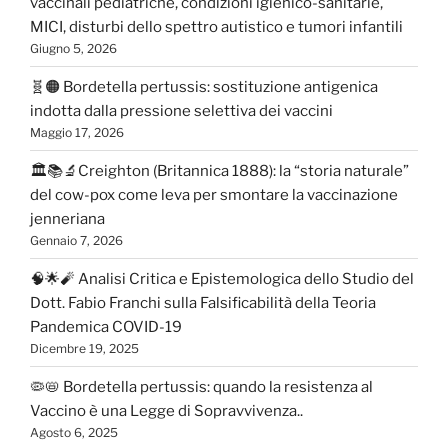
vaccinali pediatriche, condizioni igienico-sanitarie,
MICI, disturbi dello spettro autistico e tumori infantili
Giugno 5, 2026
🧬🟠 Bordetella pertussis: sostituzione antigenica
indotta dalla pressione selettiva dei vaccini
Maggio 17, 2026
🏛️📚🔬Creighton (Britannica 1888): la “storia naturale”
del cow-pox come leva per smontare la vaccinazione
jenneriana
Gennaio 7, 2026
🧠🌟🧨 Analisi Critica e Epistemologica dello Studio del
Dott. Fabio Franchi sulla Falsificabilità della Teoria
Pandemica COVID-19
Dicembre 19, 2025
🦠📛 Bordetella pertussis: quando la resistenza al
Vaccino è una Legge di Sopravvivenza..
Agosto 6, 2025