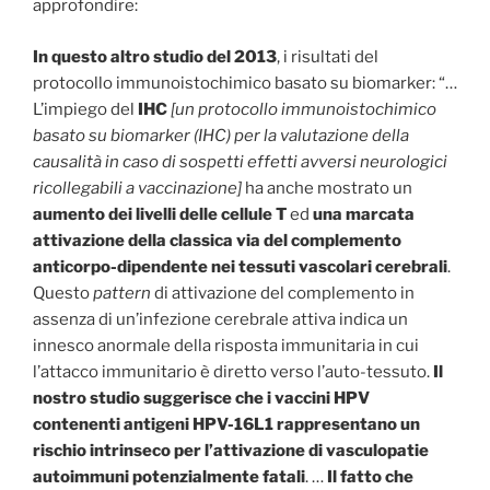
approfondire:
In questo altro studio del 2013
, i risultati del
protocollo immunoistochimico basato su biomarker: “…
L’impiego del
IHC
[un protocollo immunoistochimico
basato su biomarker (IHC) per la valutazione della
causalità in caso di sospetti effetti avversi neurologici
ricollegabili a vaccinazione]
ha anche mostrato un
aumento dei livelli delle cellule T
ed
una marcata
attivazione della classica via del complemento
anticorpo-dipendente nei tessuti vascolari cerebrali
.
Questo
pattern
di attivazione del complemento in
assenza di un’infezione cerebrale attiva indica un
innesco anormale della risposta immunitaria in cui
l’attacco immunitario è diretto verso l’auto-tessuto.
Il
nostro studio suggerisce che i vaccini HPV
contenenti antigeni HPV-16L1 rappresentano un
rischio intrinseco per l’attivazione di vasculopatie
autoimmuni potenzialmente fatali
. …
Il fatto che