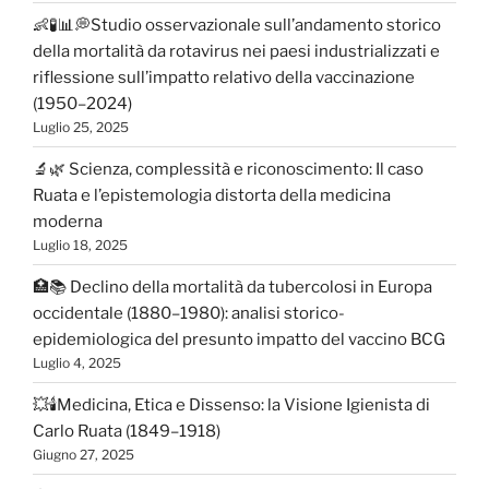
👶🧪📊💭Studio osservazionale sull’andamento storico
della mortalità da rotavirus nei paesi industrializzati e
riflessione sull’impatto relativo della vaccinazione
(1950–2024)
Luglio 25, 2025
🔬🌿 Scienza, complessità e riconoscimento: Il caso
Ruata e l’epistemologia distorta della medicina
moderna
Luglio 18, 2025
🏥📚 Declino della mortalità da tubercolosi in Europa
occidentale (1880–1980): analisi storico-
epidemiologica del presunto impatto del vaccino BCG
Luglio 4, 2025
💥🕯️Medicina, Etica e Dissenso: la Visione Igienista di
Carlo Ruata (1849–1918)
Giugno 27, 2025